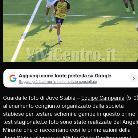
Aggiungi come fonte preferita su Google
Seguici più facilmente nelle notizie consigliate
Guarda le foto di Juve Stabia –
Equipe Campania
(5-0
allenamento congiunto organizzato dalla società
stabiese per testare schemi e gambe in questo primo
test stagionale.Le foto sono state realizzate dal Angel
Mirante che ci raccontano così le prime azioni della