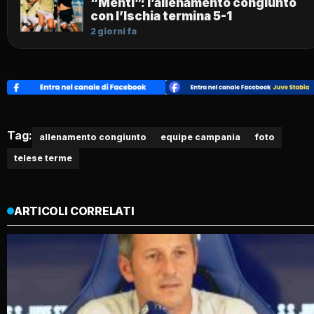
“Menti”: l’allenamento congiunto
con l’Ischia termina 5-1
2 giorni fa
Tag:
allenamento congiunto
equipe campania
foto
telese terme
ARTICOLI CORRELATI