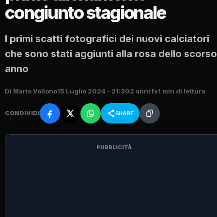
congiunto stagionale
I primi scatti fotografici dei nuovi calciatori
che sono stati aggiunti alla rosa dello scorso
anno
Di Mario Vollono
15 Luglio 2024 - 21:30
2 anni fa
1 min di lettura
CONDIVIDI
SHARE
PUBBLICITÀ