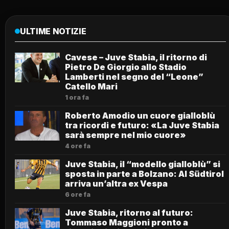
ULTIME NOTIZIE
Cavese – Juve Stabia, il ritorno di
Pietro De Giorgio allo Stadio
Lamberti nel segno del “Leone”
Catello Mari
1 ora fa
Roberto Amodio un cuore gialloblù
tra ricordi e futuro: «La Juve Stabia
sarà sempre nel mio cuore»
4 ore fa
Juve Stabia, il “modello gialloblù” si
sposta in parte a Bolzano: Al Südtirol
arriva un’altra ex Vespa
6 ore fa
Juve Stabia, ritorno al futuro:
Tommaso Maggioni pronto a