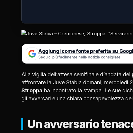
Aggiungi come fonte preferita su Goog
Seguici più facilmente nelle notizie consigliate
Alla vigilia dell’attesa semifinale d’andata 
affrontare la Juve Stabia domani, mercoledì 2
Stroppa
ha incontrato la stampa. Le sue dich
gli avversari e una chiara consapevolezza del
Un avversario tenace 