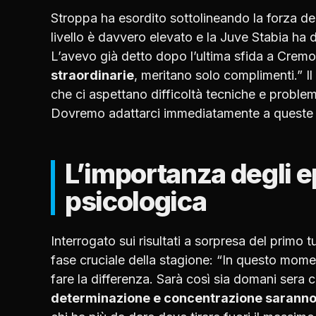
Stroppa ha esordito sottolineando la forza dell
livello è davvero elevato e la Juve Stabia h
L’avevo già detto dopo l’ultima sfida a Cre
straordinarie
, meritano solo complimenti.” I
che ci aspettano difficoltà tecniche e problem
Dovremo adattarci immediatamente a queste c
L’importanza degli ep
psicologica
Interrogato sui risultati a sorpresa del primo t
fase cruciale della stagione: “In questo mome
fare la differenza. Sarà così sia domani sera 
determinazione e concentrazione saranno