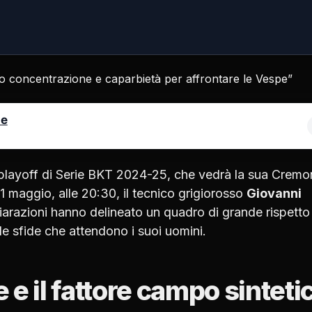
le
dei playoff di Serie BKT 2024-25, che vedrà la sua Crem
1 maggio, alle 20:30, il tecnico grigiorosso
Giovanni
iarazioni hanno delineato un quadro di grande rispetto
le sfide che attendono i suoi uomini.
e il fattore campo sinteti