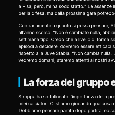
a Pisa, però, mi ha soddisfatto.” Le assenze
per la difesa, ma dalla prossima gara potrebber
Contrariamente a quanto si possa pensare, St
all’anno scorso: “Non è cambiato nulla, abbi
settimana tipo. Credo che a livello di forma s
episodi a decidere: dovremo essere efficaci so
rispetto alla Juve Stabia: “Non cambia nulla. L
vedremo domani; staremo attenti ai nostri avv
La forza del gruppo 
Stroppa ha sottolineato l’importanza della pr
miei calciatori. Ci stiamo giocando qualcosa 
Dobbiamo pensare partita dopo partita, episo