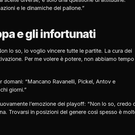
azioni e le dinamiche del pallone.”
pa e gli infortunati
n lo so, io voglio vincere tutte le partite. La cura dei
motivazione. Per me volere è potere, non abbiamo tempo 
per domani: “Mancano Ravanelli, Pickel, Antov e
hi giorni.”
nuovamente l’emozione dei playoff: “Non lo so, credo 
na. Trovarsi in posizioni del genere così spesso è molt