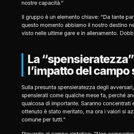
nostre capacità.”
Il gruppo è un elemento chiave: “Da tante part
questo momento abbiamo il nostro destino nelle
visto nelle ultime gare e in allenamento. Dobb
La “spensieratezza” 
l’impatto del campo 
Sulla presunta spensieratezza degli avversari
spensierati come qualche mese fa, perché anc
qualcosa di importante. Saranno concentrati e
ottenuto è stato meritato, ma ora i valori si a
comune per tutti.”
Riguardo al campo sintetico: “Non comporterà 