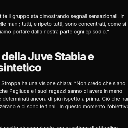
ite il gruppo sta dimostrando segnali sensazionali. In
 mani; tutti, e ripeto tutti, sono concentrati, come si 
iamo portare dalla nostra parte ogni episodio.”
della Juve Stabia e
sintetico
, Stroppa ha una visione chiara: “Non credo che siano
he Pagliuca e i suoi ragazzi sanno di avere in mano
 determinati ancora di più rispetto a prima. Ciò che h
zzerano e ci sono le finali. In questo momento l’obiettiv
scelte diverse; è solo una questione di attitudine.