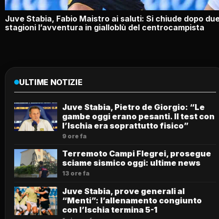
Juve Stabia, Fabio Maistro ai saluti: Si chiude dopo du
stagioni l’avventura in gialloblù del centrocampista
ULTIME NOTIZIE
Juve Stabia, Pietro de Giorgio: “Le
gambe oggi erano pesanti. Il test con
l’Ischia era soprattutto fisico”
9 ore fa
Terremoto Campi Flegrei, prosegue
sciame sismico oggi: ultime news
13 ore fa
Juve Stabia, prove generali al
“Menti”: l’allenamento congiunto
con l’Ischia termina 5-1