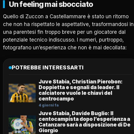
Un feeling mai sbocciato
Quello di Zuccon a Castellammare è stato un ritorno
che non ha rispettato le aspettative, trasformandosi in
una parentesi fin troppo breve per un giocatore dal
potenziale tecnico indiscusso. I numeri, purtroppo,
fotografano un’esperienza che non è mai decollata:
POTREBBE INTERESSARTI
Juve Stabia, Christian Pierobon:
Doppietta e segnali da leader. Il
calciatore vuole le chiavi del
centrocampo
4 giorni fa
Juve Stabia, Davide Buglio: Il
centocampista dopo l’esperienza a
Catanzaro sarà a disposizione di De
Giorgio