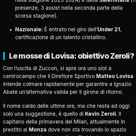
presenze, 3 assist nella seconda parte della
scorsa stagione).
Nazionale:
È entrato nel giro dell’
Under 21
,
certificazione di un talento cristallino.
Le mosse di Lovisa: obiettivo Zeroli?
Con l’uscita di Zuccon, si apre ora uno slot a
centrocampo che il Direttore Sportivo
Matteo Lovisa
intende colmare rapidamente per garantire a Ignazio
Abate un’alternativa valida per il girone di ritorno.
Il nome caldo delle ultime ore, ma che resta ad oggi
solo una suggestione, è quello di
Kevin Zeroli
. Il
capitano della primavera del Milan, attualmente in
prestito al
Monza
dove non sta trovando lo spazio