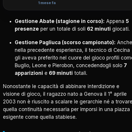
1 mese fa
Gestione Abate (stagione in corso):
Appena
5
presenze
per un totale di soli
62 minuti
giocati.
Gestione Pagliuca (scorso campionato):
Anch
nella precedente esperienza, il tecnico di Cecina
gli aveva preferito nel cuore del gioco profili com
Buglio, Leone e Pierobon, concedendogli solo
7
apparizioni
e
69 minuti
totali.
Nonostante le capacità di abbinare interdizione e
visione di gioco, il ragazzo nato a Genova il 1° aprile
2003 non è riuscito a scalare le gerarchie né a trovar
quella continuità necessaria per imporsi in una piazza
esigente come quella stabiese.