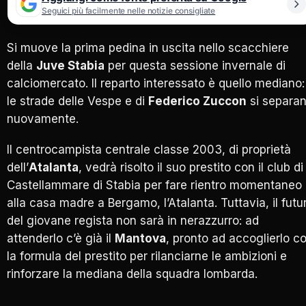
Seguici più facilmente nelle notizie consigliate
Si muove la prima pedina in uscita nello scacchiere
della
Juve Stabia
per questa sessione invernale di
calciomercato. Il reparto interessato è quello mediano:
le strade delle Vespe e di
Federico Zuccon
si separa
nuovamente.
Il centrocampista centrale classe 2003, di proprietà
dell’
Atalanta
, vedrà risolto il suo prestito con il club di
Castellammare di Stabia per fare rientro momentaneo
alla casa madre a Bergamo, l’Atalanta. Tuttavia, il futu
del giovane regista non sarà in nerazzurro: ad
attenderlo c’è già il
Mantova
, pronto ad accoglierlo c
la formula del prestito per rilanciarne le ambizioni e
rinforzare la mediana della squadra lombarda.