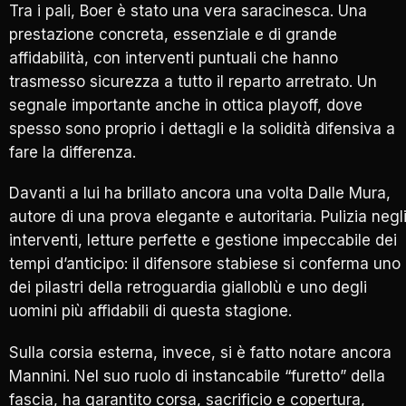
Tra i pali,
Boer
è stato una vera saracinesca. Una
prestazione concreta, essenziale e di grande
affidabilità, con interventi puntuali che hanno
trasmesso sicurezza a tutto il reparto arretrato. Un
segnale importante anche in ottica playoff, dove
spesso sono proprio i dettagli e la solidità difensiva a
fare la differenza.
Davanti a lui ha brillato ancora una volta
Dalle Mura
,
autore di una prova elegante e autoritaria. Pulizia negl
interventi, letture perfette e gestione impeccabile dei
tempi d’anticipo: il difensore stabiese si conferma uno
dei pilastri della retroguardia gialloblù e uno degli
uomini più affidabili di questa stagione.
Sulla corsia esterna, invece, si è fatto notare ancora
Mannini
. Nel suo ruolo di instancabile “furetto” della
fascia, ha garantito corsa, sacrificio e copertura,