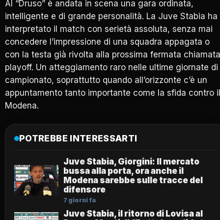
Al “Druso” è andata in scena una gara ordinata,
intelligente e di grande personalità. La Juve Stabia ha
interpretato il match con serietà assoluta, senza mai
concedere l’impressione di una squadra appagata o
con la testa già rivolta alla prossima fermata chiamat
playoff. Un atteggiamento raro nelle ultime giornate di
campionato, soprattutto quando all’orizzonte c’è un
appuntamento tanto importante come la sfida contro i
Modena
.
POTREBBE INTERESSARTI
Juve Stabia, Giorgini: Il mercato
bussa alla porta, ora anche il
Modena sarebbe sulle tracce del
difensore
7 giorni fa
Juve Stabia, il ritorno di Lovisa al