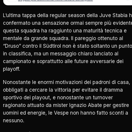
L’ultima tappa della regular season della
Juve Stabia
h
confermato una sensazione ormai sempre più evident
questa squadra ha raggiunto una maturità tecnica e
mentale da grande squadra. Il pareggio ottenuto al
“Druso” contro il
Südtirol
non è stato soltanto un punt
in classifica, ma un messaggio chiaro lanciato al
campionato e soprattutto alle future avversarie dei
playoff.
Nonostante le enormi motivazioni dei padroni di casa,
obbligati a cercare la vittoria per evitare il dramma
sportivo dei playout, e nonostante un turnover
ragionato attuato da mister
Ignazio Abate
per gestire
uomini ed energie, le Vespe non hanno fatto sconti a
nessuno.