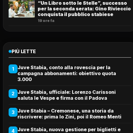
“Un Libro sotto le Stelle”, successo
per la seconda serata: Gino Rivieccio
conquista il pubblico stabiese
19 ore fa
PIÙ LETTE
Juve Stabia, conto alla rovescia per la
1
campagna abbonamenti: obiettivo quota
3.000
Juve Stabia, ufficiale: Lorenzo Carissoni
2
saluta le Vespe e firma con il Padova
Juve Stabia – Cremonese, una storia da
3
riscrivere: prima lo Zini, poi il Romeo Menti
Juve Stabia, nuova gestione per biglietti e
4