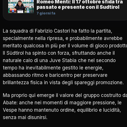
Romeo Menti: Il 17 ottobre sfida tra
passato e presente con il Sudtirol
7 giorni fa
La squadra di
Fabrizio Castori
ha fatto la partita,
specialmente nella ripresa, e probabilmente avrebbe
meritato qualcosa in più per il volume di gioco prodott
Il Südtirol ha spinto con forza, sfruttando anche il
naturale calo di una Juve Stabia che nel secondo
tempo ha inevitabilmente gestito le energie,
abbassando ritmo e baricentro per preservare
brillantezza fisica in vista degli spareggi promozione.
Ma proprio qui emerge il valore del gruppo costruito d
Abate: anche nei momenti di maggiore pressione, le
Vespe hanno mantenuto ordine, equilibrio e lucidità,
senza mai disunirsi.