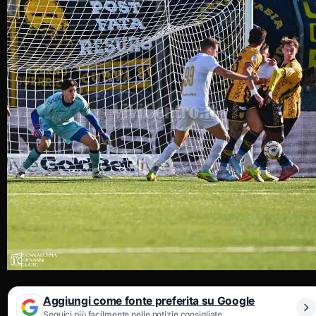
Aggiungi come fonte preferita su Google
Seguici più facilmente nelle notizie consigliate