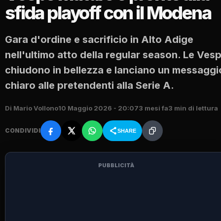
sfida playoff con il Modena
Gara d'ordine e sacrificio in Alto Adige
nell'ultimo atto della regular season. Le Ves
chiudono in bellezza e lanciano un messaggi
chiaro alle pretendenti alla Serie A.
Di Mario Vollono
10 Maggio 2026 - 20:07
3 mesi fa
3 min di lettura
CONDIVIDI
SHARE
PUBBLICITÀ