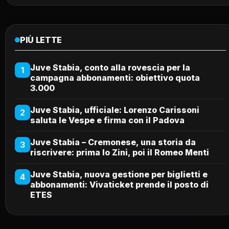
PIÙ LETTE
Juve Stabia, conto alla rovescia per la
1
campagna abbonamenti: obiettivo quota
3.000
Juve Stabia, ufficiale: Lorenzo Carissoni
2
saluta le Vespe e firma con il Padova
Juve Stabia – Cremonese, una storia da
3
riscrivere: prima lo Zini, poi il Romeo Menti
Juve Stabia, nuova gestione per biglietti e
4
abbonamenti: Vivaticket prende il posto di
ETES