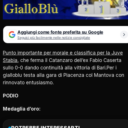
Aggiungi come fonte preferita su Google
Seguici più facilmente nelle notizie consigliate
Punto importante per morale e classifica per la Juve
Stabia
, che ferma il Catanzaro dell’ex Fabio Caserta
sullo 0-0 dando continuità alla vittoria di Bari.Per i
gialloblu testa alla gara di Piacenza col Mantova con
rinnovato entusiasmo.
PODIO
Medaglia d’oro:
POTREBBE INTERESSARTI