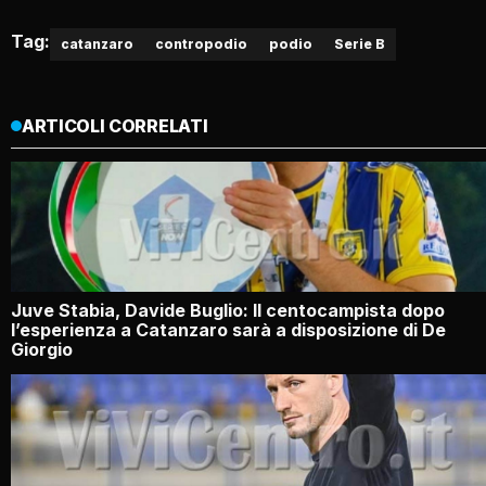
Tag:
catanzaro
contropodio
podio
Serie B
ARTICOLI CORRELATI
Juve Stabia, Davide Buglio: Il centocampista dopo
l’esperienza a Catanzaro sarà a disposizione di De
Giorgio