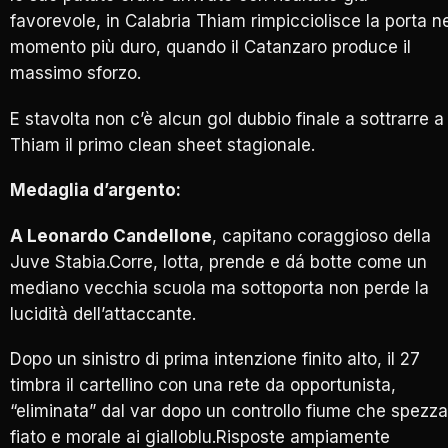
favorevole, in Calabria Thiam rimpicciolisce la porta n
momento più duro, quando il Catanzaro produce il
massimo sforzo.
E stavolta non c’è alcun gol dubbio finale a sottrarre a
Thiam il primo clean sheet stagionale.
Medaglia d’argento:
A Leonardo Candellone
, capitano coraggioso della
Juve Stabia.Corre, lotta, prende e dá botte come un
mediano vecchia scuola ma sottoporta non perde la
lucidità dell’attaccante.
Dopo un sinistro di prima intenzione finito alto, il 27
timbra il cartellino con una rete da opportunista,
“eliminata” dal var dopo un controllo fiume che spezza
fiato e morale ai gialloblu.Risposte ampiamente