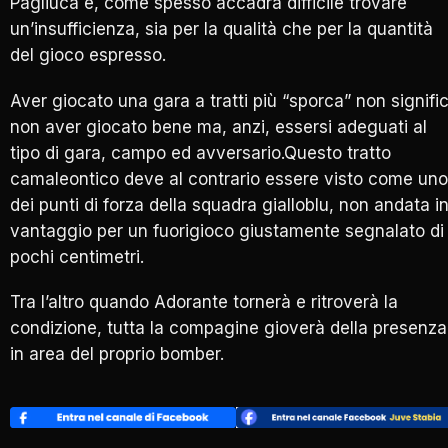
Pagliuca è, come spesso accadrà difficile trovare
un’insufficienza, sia per la qualità che per la quantità
del gioco espresso.
Aver giocato una gara a tratti più “sporca” non signifi
non aver giocato bene ma, anzi, essersi adeguati al
tipo di gara, campo ed avversario.Questo tratto
camaleontico deve al contrario essere visto come uno
dei punti di forza della squadra gialloblu, non andata i
vantaggio per un fuorigioco giustamente segnalato di
pochi centimetri.
Tra l’altro quando Adorante tornerà e ritroverà la
condizione, tutta la compagine gioverà della presenza
in area del proprio bomber.