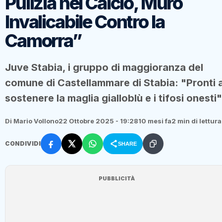
Pulizia nel Calcio, Muro
Invalicabile Contro la
Camorra”
Juve Stabia, i gruppo di maggioranza del
comune di Castellammare di Stabia: "Pronti 
sostenere la maglia gialloblù e i tifosi onesti"
Di Mario Vollono
22 Ottobre 2025 - 19:28
10 mesi fa
2 min di lettura
CONDIVIDI
SHARE
PUBBLICITÀ