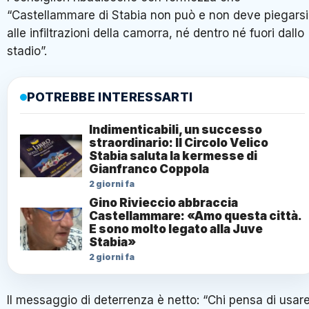
“Castellammare di Stabia non può e non deve piegarsi
alle infiltrazioni della camorra, né dentro né fuori dallo
stadio”.
POTREBBE INTERESSARTI
Indimenticabili, un successo
straordinario: Il Circolo Velico
Stabia saluta la kermesse di
Gianfranco Coppola
2 giorni fa
Gino Rivieccio abbraccia
Castellammare: «Amo questa città.
E sono molto legato alla Juve
Stabia»
2 giorni fa
Il messaggio di deterrenza è netto: “Chi pensa di usar