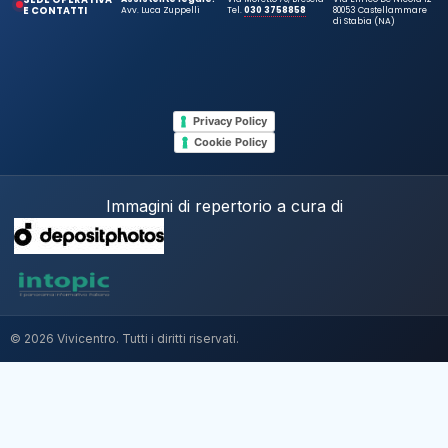
E CONTATTI
Avv. Luca Zuppelli
Tel.
030 3758858
80053 Castellammare
di Stabia (NA)
Privacy Policy
Cookie Policy
Immagini di repertorio a cura di
© 2026 Vivicentro. Tutti i diritti riservati.