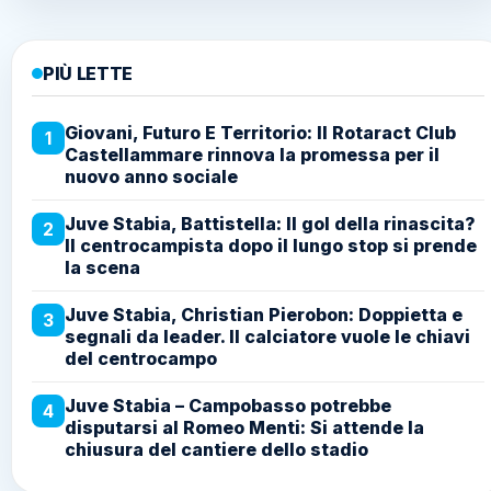
PIÙ LETTE
Giovani, Futuro E Territorio: Il Rotaract Club
1
Castellammare rinnova la promessa per il
nuovo anno sociale
Juve Stabia, Battistella: Il gol della rinascita?
2
Il centrocampista dopo il lungo stop si prende
la scena
Juve Stabia, Christian Pierobon: Doppietta e
3
segnali da leader. Il calciatore vuole le chiavi
del centrocampo
Juve Stabia – Campobasso potrebbe
4
disputarsi al Romeo Menti: Si attende la
chiusura del cantiere dello stadio