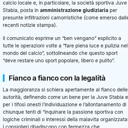
calcio locale e, in particolare, la società sportiva Juve
Stabia, posta in
amministrazione giudiziaria
per
presunte infiltrazioni camorristiche (come emerso dall
recenti notizie stampa).
Il comunicato esprime un “ben vengano” esplicito a
tutte le operazioni volte a “fare piena luce e pulizia nel
mondo del calcio”, sottolineando che questo sport
“deve restare uno sport popolare, libero e pulito”.
Fianco a fianco con la legalità
La maggioranza si schiera apertamente al fianco delle
autorità, definendo come un bene per la Juve Stabia e
per i tifosi onesti l’individuazione e l’allontanamento di
chiunque tenti di “inquinare la passione sportiva con
logiche criminali o interessi della malavita organizzata”
I consiglieri ribadiscono con fermezza che