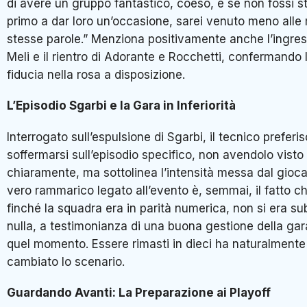
di avere un gruppo fantastico, coeso, e se non fossi st
primo a dar loro un’occasione, sarei venuto meno alle
stesse parole.” Menziona positivamente anche l’ingres
Meli e il rientro di Adorante e Rocchetti, confermando 
fiducia nella rosa a disposizione.
L’Episodio Sgarbi e la Gara in Inferiorità
Interrogato sull’espulsione di Sgarbi, il tecnico preferi
soffermarsi sull’episodio specifico, non avendolo visto
chiaramente, ma sottolinea l’intensità messa dal giocat
vero rammarico legato all’evento è, semmai, il fatto c
finché la squadra era in parità numerica, non si era su
nulla, a testimonianza di una buona gestione della gar
quel momento. Essere rimasti in dieci ha naturalmente
cambiato lo scenario.
Guardando Avanti: La Preparazione ai Playoff