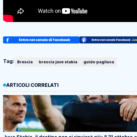
Tag:
Brescia
brescia juve stabia
guido pagliuca
ARTICOLI CORRELATI