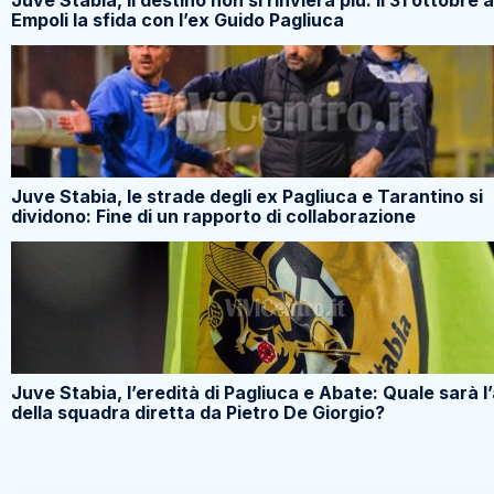
Juve Stabia, il destino non si rinvierà più: Il 31 ottobre 
Empoli la sfida con l’ex Guido Pagliuca
Juve Stabia, le strade degli ex Pagliuca e Tarantino si
dividono: Fine di un rapporto di collaborazione
Juve Stabia, l’eredità di Pagliuca e Abate: Quale sarà l
della squadra diretta da Pietro De Giorgio?