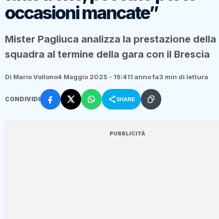
occasioni mancate”
Mister Pagliuca analizza la prestazione della
squadra al termine della gara con il Brescia
Di Mario Vollono
4 Maggio 2025 - 19:41
1 anno fa
3 min di lettura
CONDIVIDI
SHARE
PUBBLICITÀ