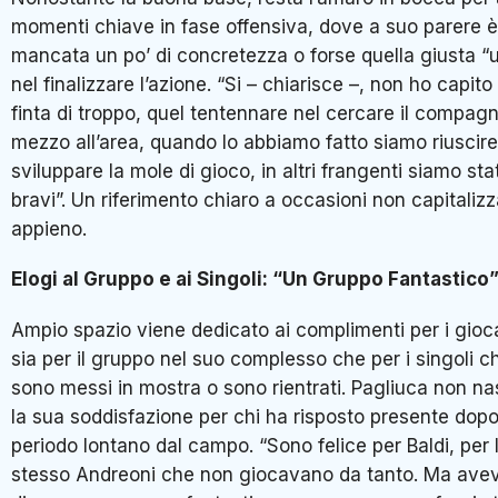
momenti chiave in fase offensiva, dove a suo parere è
mancata un po’ di concretezza o forse quella giusta “u
nel finalizzare l’azione. “Si – chiarisce –, non ho capito
finta di troppo, quel tentennare nel cercare il compagn
mezzo all’area, quando lo abbiamo fatto siamo riuscire
sviluppare la mole di gioco, in altri frangenti siamo st
bravi”. Un riferimento chiaro a occasioni non capitaliz
appieno.
Elogi al Gruppo e ai Singoli: “Un Gruppo Fantastico
Ampio spazio viene dedicato ai complimenti per i gioca
sia per il gruppo nel suo complesso che per i singoli ch
sono messi in mostra o sono rientrati. Pagliuca non n
la sua soddisfazione per chi ha risposto presente dop
periodo lontano dal campo. “Sono felice per Baldi, per 
stesso Andreoni che non giocavano da tanto. Ma avev