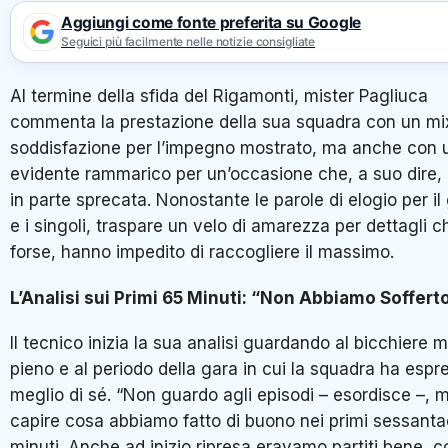
Aggiungi come fonte preferita su Google
Seguici più facilmente nelle notizie consigliate
Al termine della sfida del Rigamonti, mister Pagliuca
commenta la prestazione della sua squadra con un mix
soddisfazione per l’impegno mostrato, ma anche con 
evidente rammarico per un’occasione che, a suo dire, 
in parte sprecata. Nonostante le parole di elogio per i
e i singoli, traspare un velo di amarezza per dettagli c
forse, hanno impedito di raccogliere il massimo.
L’Analisi sui Primi 65 Minuti: “Non Abbiamo Soffert
Il tecnico inizia la sua analisi guardando al bicchiere 
pieno e al periodo della gara in cui la squadra ha espre
meglio di sé. “Non guardo agli episodi – esordisce –, 
capire cosa abbiamo fatto di buono nei primi sessant
minuti. Anche ad inizio ripresa eravamo partiti bene, 