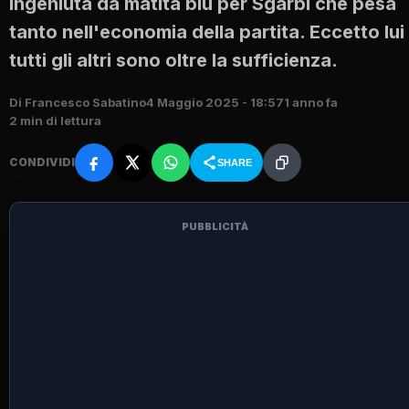
Ingeniutà da matita blu per Sgarbi che pesa
tanto nell'economia della partita. Eccetto lui
tutti gli altri sono oltre la sufficienza.
Di Francesco Sabatino
4 Maggio 2025 - 18:57
1 anno fa
2 min di lettura
CONDIVIDI
SHARE
PUBBLICITÀ