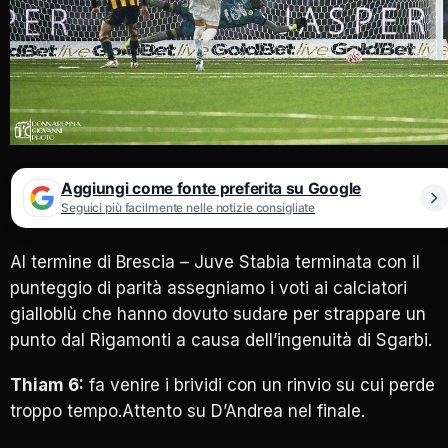
Aggiungi come fonte preferita su Google
Seguici più facilmente nelle notizie consigliate
Al termine di Brescia – Juve Stabia terminata con il
punteggio di parità assegniamo i voti ai calciatori
gialloblù che hanno dovuto sudare per strappare un
punto dal Rigamonti a causa dell’ingenuità di Sgarbi.
Thiam 6:
fa venire i brividi con un rinvio su cui perde
troppo tempo.Attento su D’Andrea nel finale.