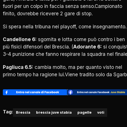
fuori per un colpo in faccia senza senso.Campionato
finito, dovrebbe ricevere 2 gare di stop.
Si spera nella tribuna nei playoff, come insegnamento.
Candellone 6:
sgomita e lotta come può contro i ben
più fisici difensori del Brescia. (
Adorante 6:
si conquis
3-4 punizione che fanno respirare la squadra nel finale
Pagliuca 6.5:
cambia molto, ma per quanto visto nel
primo tempo ha ragione lui.Viene tradito solo da Sgarb
Tag:
Brescia
brescia juve stabia
pagelle
voti