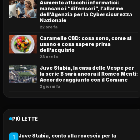
Aumento attacchi informatici:
mancano i “difensori”, l’allarme
dell’Agenzia per la Cybersicurezza
Nazionale
22 ore fa
Caramelle CBD: cosa sono, come si
usano e cosa sapere prima
dell’acquisto
23 ore fa
Juve Stabia, la casa delle Vespe per
la serie B sarà ancora il Romeo Menti:
Accordo raggiunto con il Comune
2 giorni fa
PIÙ LETTE
Juve Stabia, conto alla rovescia per la
1