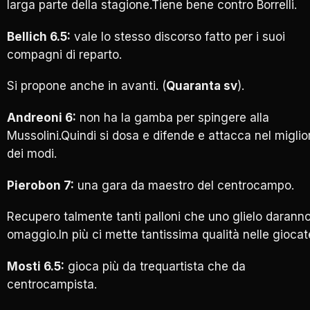
larga parte della stagione.Tiene bene contro Borrelli.
Bellich 6.5:
vale lo stesso discorso fatto per i suoi
compagni di reparto.
Si propone anche in avanti. (
Quaranta sv
).
Andreoni 6:
non ha la gamba per spingere alla
Mussolini.Quindi si dosa e difende e attacca nel miglio
dei modi.
Pierobon 7:
una gara da maestro del centrocampo.
Recupero talmente tanti palloni che uno glielo darann
omaggio.In più ci mette tantissima qualità nelle giocat
Mosti 6.5:
gioca più da trequartista che da
centrocampista.