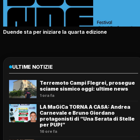
Duende sta per iniziare la quarta edizione
ULTIME NOTIZIE
Terremoto Campi Flegrei, prosegue
sciame sismico oggi: ultime news
1 ora fa
LA MaGiCa TORNA A CASA: Andrea
Carnevale e Bruno Giordano
protagonisti di “Una Serata di Stelle
per PUPI”
16 ore fa