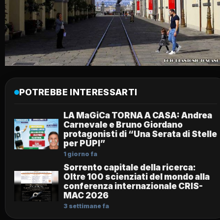
POTREBBE INTERESSARTI
LA MaGiCa TORNA A CASA: Andrea
Carnevale e Bruno Giordano
protagonisti di “Una Serata di Stelle
per PUPI”
1 giorno fa
Sorrento capitale della ricerca:
Oltre 100 scienziati del mondo alla
conferenza internazionale CRIS-
MAC 2026
3 settimane fa