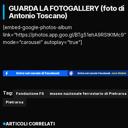
GUARDA LA FOTOGALLERY (foto di
Antonio Toscano)
[embed-google-photos-album
link=”https://photos.app.goo.gl/BTg51ehA9RStKtMc9″
mode=”carousel” autoplay=”true”]
Tag:
Fondazione FS
museo nazionale ferroviario di Pietrarsa
Pietrarsa
ARTICOLI CORRELATI