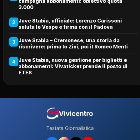
campagna abbonamenti: obiettivo quota
3.000
Juve Stabia, ufficiale: Lorenzo Carissoni
2
saluta le Vespe e firma con il Padova
Juve Stabia – Cremonese, una storia da
3
riscrivere: prima lo Zini, poi il Romeo Menti
Juve Stabia, nuova gestione per biglietti e
4
abbonamenti: Vivaticket prende il posto di
ETES
Vivicentro
Testata Giornalistica