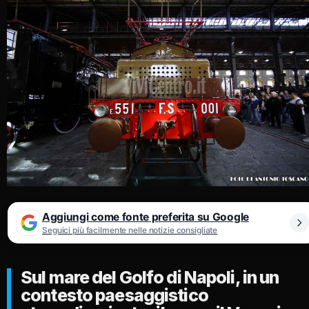
Aggiungi come fonte preferita su Google
Seguici più facilmente nelle notizie consigliate
Sul mare del Golfo di Napoli, in un
contesto paesaggistico