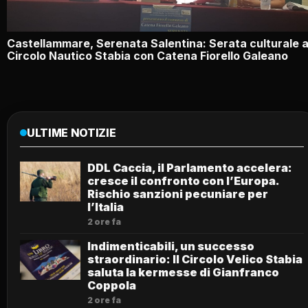
Castellammare, Serenata Salentina: Serata culturale a
Circolo Nautico Stabia con Catena Fiorello Galeano
ULTIME NOTIZIE
DDL Caccia, il Parlamento accelera:
cresce il confronto con l’Europa.
Rischio sanzioni pecuniare per
l’Italia
2 ore fa
Indimenticabili, un successo
straordinario: Il Circolo Velico Stabia
saluta la kermesse di Gianfranco
Coppola
2 ore fa