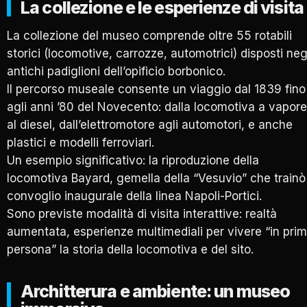
La collezione e le esperienze di visita
La collezione del museo comprende oltre 55 rotabili
storici (locomotive, carrozze, automotrici) disposti neg
antichi padiglioni dell’opificio borbonico.
Il percorso museale consente un viaggio dal 1839 fino
agli anni ’80 del Novecento: dalla locomotiva a vapore
al diesel, dall’elettromotore agli automotori, e anche
plastici e modelli ferroviari.
Un esempio significativo: la riproduzione della
locomotiva Bayard, gemella della “Vesuvio” che trainò 
convoglio inaugurale della linea Napoli-Portici.
Sono previste modalità di visita interattive: realtà
aumentata, esperienze multimediali per vivere “in pri
persona” la storia della locomotiva e del sito.
Architterura e ambiente: un museo