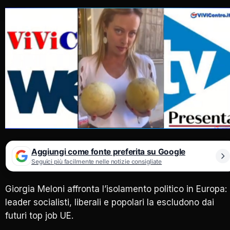
Aggiungi come fonte preferita su Google
Seguici più facilmente nelle notizie consigliate
Giorgia Meloni affronta l’isolamento politico in Europa: 
leader socialisti, liberali e popolari la escludono dai
futuri top job UE.