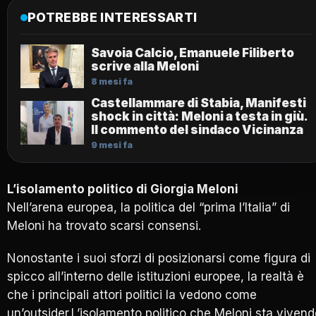
POTREBBE INTERESSARTI
Savoia Calcio, Emanuele Filiberto
scrive alla Meloni
8 mesi fa
Castellammare di Stabia, Manifesti
shock in città: Meloni a testa in giù.
Il commento del sindaco Vicinanza
9 mesi fa
L’isolamento politico di Giorgia Meloni
Nell’arena europea, la politica del “prima l’Italia” di
Meloni ha trovato scarsi consensi.
Nonostante i suoi sforzi di posizionarsi come figura di
spicco all’interno delle istituzioni europee, la realtà è
che i principali attori politici la vedono come
un’outsider.L’isolamento politico che Meloni sta viven