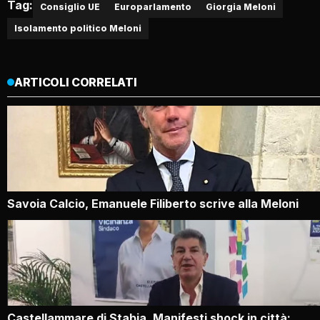
Tag:
Consiglio UE
Europarlamento
Giorgia Meloni
Isolamento politico Meloni
ARTICOLI CORRELATI
Savoia Calcio, Emanuele Filiberto scrive alla Meloni
Castellammare di Stabia, Manifesti shock in città: