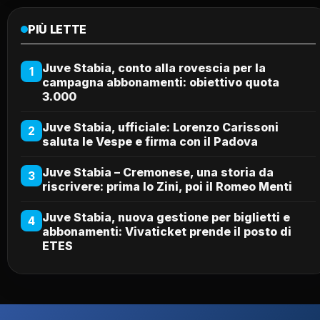
PIÙ LETTE
Juve Stabia, conto alla rovescia per la
1
campagna abbonamenti: obiettivo quota
3.000
Juve Stabia, ufficiale: Lorenzo Carissoni
2
saluta le Vespe e firma con il Padova
Juve Stabia – Cremonese, una storia da
3
riscrivere: prima lo Zini, poi il Romeo Menti
Juve Stabia, nuova gestione per biglietti e
4
abbonamenti: Vivaticket prende il posto di
ETES