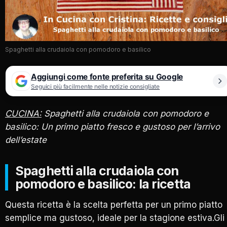
Spaghetti alla crudaiola con pomodoro e basilico
Aggiungi come fonte preferita su Google
Seguici più facilmente nelle notizie consigliate
CUCINA:
Spaghetti alla crudaiola con pomodoro e
basilico: Un primo piatto fresco e gustoso per l’arrivo
dell’estate
Spaghetti alla crudaiola con
pomodoro e basilico: la ricetta
Questa ricetta è la scelta perfetta per un primo piatto
semplice ma gustoso, ideale per la stagione estiva.Gli