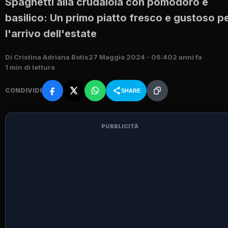
Spaghetti alla crudaiola con pomodoro e
basilico: Un primo piatto fresco e gustoso p
l'arrivo dell'estate
Di Cristina Adriana Botis
27 Maggio 2024 - 06:40
2 anni fa
1 min di lettura
CONDIVIDI
SHARE
PUBBLICITÀ