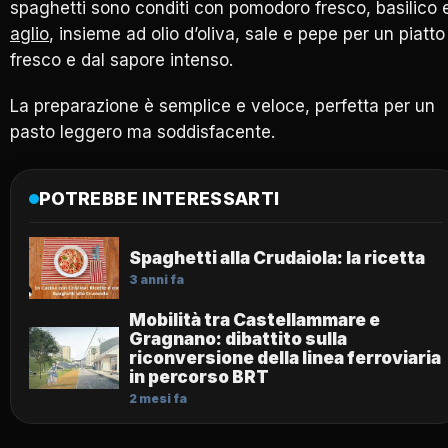
spaghetti sono conditi con pomodoro fresco, basilico 
aglio
, insieme ad olio d’oliva, sale e pepe per un piatto
fresco e dal sapore intenso.
La preparazione è semplice e veloce, perfetta per un
pasto leggero ma soddisfacente.
POTREBBE INTERESSARTI
Spaghetti alla Crudaiola: la ricetta
3 anni fa
Mobilità tra Castellammare e
Gragnano: dibattito sulla
riconversione della linea ferroviaria
in percorso BRT
2 mesi fa