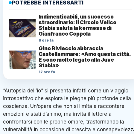
POTREBBE INTERESSARTI
Indimenticabili, un successo
straordinario: Il Circolo Velico
Stabia saluta la kermesse di
Gianfranco Coppola
8 ore fa
Gino Rivieccio abbraccia
Castellammare: «Amo questa città.
E sono molto legato alla Juve
Stabia»
17 ore fa
“Autopsia dell’io” si presenta infatti come un viaggio
introspettivo che esplora le pieghe più profonde della
coscienza. Un’opera che non si limita a raccontare
emozioni e stati d’animo, ma invita il lettore a
confrontarsi con le proprie ombre, trasformando la
vulnerabilità in occasione di crescita e consapevolezz