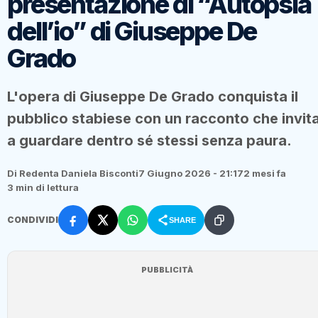
presentazione di “Autopsia
dell’io” di Giuseppe De
Grado
L'opera di Giuseppe De Grado conquista il
pubblico stabiese con un racconto che invit
a guardare dentro sé stessi senza paura.
Di Redenta Daniela Bisconti
7 Giugno 2026 - 21:17
2 mesi fa
3 min di lettura
CONDIVIDI
SHARE
PUBBLICITÀ