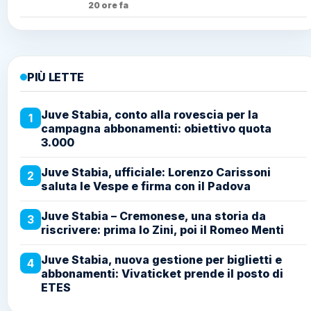
20 ore fa
PIÙ LETTE
Juve Stabia, conto alla rovescia per la
1
campagna abbonamenti: obiettivo quota
3.000
Juve Stabia, ufficiale: Lorenzo Carissoni
2
saluta le Vespe e firma con il Padova
Juve Stabia – Cremonese, una storia da
3
riscrivere: prima lo Zini, poi il Romeo Menti
Juve Stabia, nuova gestione per biglietti e
4
abbonamenti: Vivaticket prende il posto di
ETES