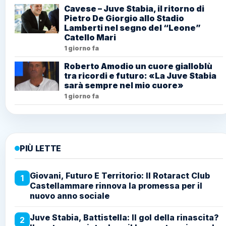
Cavese – Juve Stabia, il ritorno di
Pietro De Giorgio allo Stadio
Lamberti nel segno del “Leone”
Catello Mari
1 giorno fa
Roberto Amodio un cuore gialloblù
tra ricordi e futuro: «La Juve Stabia
sarà sempre nel mio cuore»
1 giorno fa
PIÙ LETTE
Giovani, Futuro E Territorio: Il Rotaract Club
1
Castellammare rinnova la promessa per il
nuovo anno sociale
Juve Stabia, Battistella: Il gol della rinascita?
2