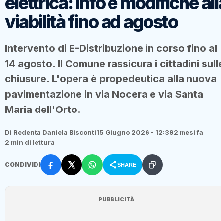
elettrica: Info e modifiche all
viabilità fino ad agosto
Intervento di E-Distribuzione in corso fino al
14 agosto. Il Comune rassicura i cittadini sull
chiusure. L'opera è propedeutica alla nuova
pavimentazione in via Nocera e via Santa
Maria dell'Orto.
Di Redenta Daniela Bisconti
15 Giugno 2026 - 12:39
2 mesi fa
2 min di lettura
CONDIVIDI
SHARE
PUBBLICITÀ