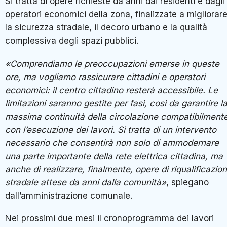
Si tratta di opere richieste da anni dai residenti e dagli
operatori economici della zona, finalizzate a migliorar
la sicurezza stradale, il decoro urbano e la qualità
complessiva degli spazi pubblici.
«Comprendiamo le preoccupazioni emerse in queste
ore, ma vogliamo rassicurare cittadini e operatori
economici: il centro cittadino resterà accessibile. Le
limitazioni saranno gestite per fasi, così da garantire l
massima continuità della circolazione compatibilment
con l’esecuzione dei lavori. Si tratta di un intervento
necessario che consentirà non solo di ammodernare
una parte importante della rete elettrica cittadina, ma
anche di realizzare, finalmente, opere di riqualificazio
stradale attese da anni dalla comunità»
, spiegano
dall’amministrazione comunale.
Nei prossimi due mesi il cronoprogramma dei lavori