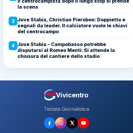
Il centrocampista dopo il lungo stop si prende
la scena
Juve Stabia, Christian Pierobon: Doppietta e
3
segnali da leader. Il calciatore vuole le chiavi
del centrocampo
Juve Stabia – Campobasso potrebbe
4
disputarsi al Romeo Menti: Si attende la
chiusura del cantiere dello stadio
Vivicentro
Testata Giornalistica