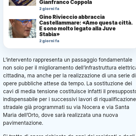
Gianfranco Coppola
2 giorni fa
Gino Rivieccio abbraccia
Castellammare: «Amo questa città.
E sono molto legato alla Juve
Stabia»
2 giorni fa
L’intervento rappresenta un passaggio fondamentale
non solo per il miglioramento dell’infrastruttura elettric
cittadina, ma anche per la realizzazione di una serie di
opere pubbliche attese da tempo. La sostituzione dei
cavi di media tensione costituisce infatti il presuppost
indispensabile per i successivi lavori di riqualificazione
stradale già programmati su via Nocera e via Santa
Maria dell’Orto, dove sarà realizzata una nuova
pavimentazione.