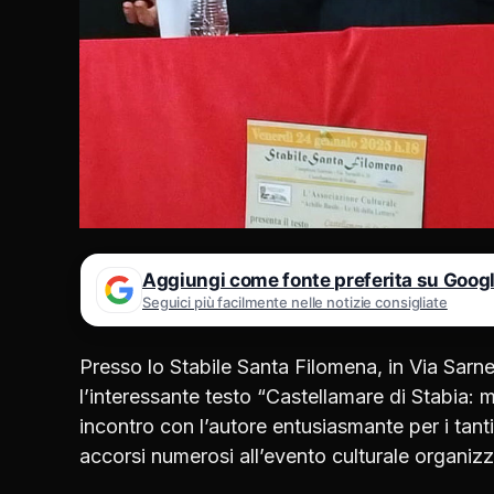
Aggiungi come fonte preferita su Goog
Seguici più facilmente nelle notizie consigliate
Presso lo Stabile Santa Filomena, in Via Sarne
l’interessante testo “Castellamare di Stabia: 
incontro con l’autore entusiasmante per i tanti
accorsi numerosi all’evento culturale organizza