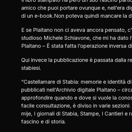
amico che puoi portare ovunque e, nell’era dig
di un e-book.Non poteva quindi mancare la di
E se Plaitano non ci aveva ancora pensato, c’è 
studioso Michele Schiavone, che mi ha dato l’in
Plaitano – È stata fatta l’operazione inversa di
Qui invece la pubblicazione è passata dalla ret
stabiesi.
“Castellamare di Stabia: memorie e identità di 
pubblicati nell’Archivio digitale Plaitano – ci
approfondire quando e dove si vuole la conoscen
facile consultazione, è diviso in varie sezioni:
mije, I giornali di Stabia, Stampe, I Cantieri e 
fascino e di storia.