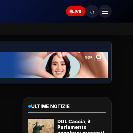
⌕
LIVE
ULTIME NOTIZIE
DDL Caccia, il
Parlamento
accelera: cresce il