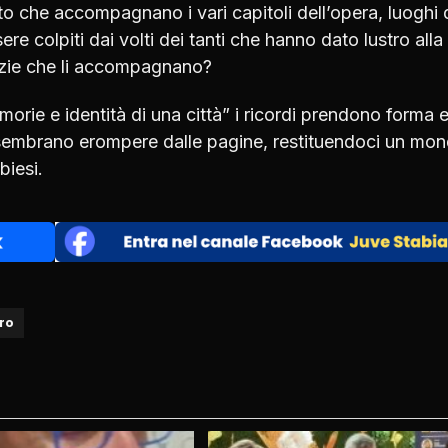
to che accompagnano i vari capitoli dell’opera, luoghi 
re colpiti dai volti dei tanti che hanno dato lustro alla
tizie che li accompagnano?
morie e identità di una città” i ricordi prendono forma 
tà sembrano erompere dalle pagine, restituendoci un mo
biesi.
bro