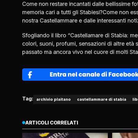
Come non restare incantati dalle bellissime fo
memoria cari a tutti gli Stabiesi?Come non esse
nostra Castellammare e dalle interessanti no
Sfogliando il libro “Castellamare di Stabia: me
colori, suoni, profumi, sensazioni di altre e
passato ma ancora vivo nel cuore di molti Sta
Tag:
archivio plaitano
castellammare di stabia
li
ARTICOLI CORRELATI