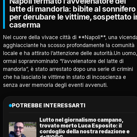
Napoli fermato l’avvelenatore del
latte di mandorla: bibite al sonnifero
per derubare le vittime, sospettato i
caserma
Nel cuore della vivace città di **Napoli**, una vicend
agghiacciante ha scosso profondamente la comunità
locale e ha attirato l’attenzione delle autorità.Un uomo
ormai soprannominato “l’avvelenatore del latte di
mandorla”, è stato arrestato dopo una serie di crimini
che ha lasciato le vittime in stato di incoscienza e
senza aver memoria degli eventi avvenuti.
POTREBBE INTERESSARTI
Lutto nel giornalismo campano,
trovato morto Luca Esposito: il
cordoglio della nostra redazione e