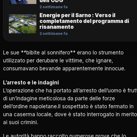
dell’ODG
2 settimane fa
Energie per il Sarno : Verso il
completamento del programma di
risanamento
2 settimane fa
Le sue **bibite al sonnifero** erano lo strumento
utilizzato per derubare le vittime, che ignare,
consumavano bevande apparentemente innocue.
L’arresto e le indagini
L’operazione che ha portato all’arresto dell’uomo è frut
di un’indagine meticolosa da parte delle forze
dell’ordine napoletane.Il sospettato è stato fermato in
una caserma locale, dove è stato interrogato in merito
ai suoi crimini.
Le autorità hanno raccolto numerose prove che lo