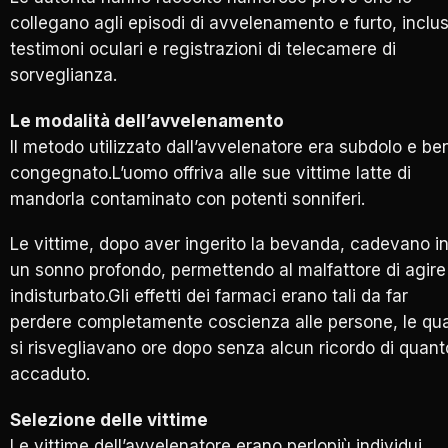
collegano agli episodi di avvelenamento e furto, inclus
testimoni oculari e registrazioni di telecamere di
sorveglianza.
Le modalità dell’avvelenamento
Il metodo utilizzato dall’avvelenatore era subdolo e be
congegnato.L’uomo offriva alle sue vittime latte di
mandorla contaminato con potenti sonniferi.
Le vittime, dopo aver ingerito la bevanda, cadevano i
un sonno profondo, permettendo al malfattore di agire
indisturbato.Gli effetti dei farmaci erano tali da far
perdere completamente coscienza alle persone, le qua
si risvegliavano ore dopo senza alcun ricordo di quant
accaduto.
Selezione delle vittime
Le vittime dell’avvelenatore erano perlopiù individui