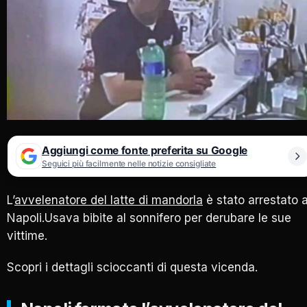
Aggiungi come fonte preferita su Google
Seguici più facilmente nelle notizie consigliate
L’
avvelenatore del latte di mandorla
è stato arrestato 
Napoli.Usava bibite al sonnifero per derubare le sue
vittime.
Scopri i dettagli scioccanti di questa vicenda.