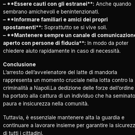
– **Essere cauti con gli estranei**:
Anche quando
sembrano amichevoli e benintenzionati.
– **Informare familiari e amici dei propri
spostamenti**:
Soprattutto se si vive soli.
– **Mantenere sempre un canale di comunicazion
aperto con persone di fiducia**:
In modo da poter
chiedere aiuto rapidamente in caso di necessità.
Conclusione
L’arresto dell’avvelenatore del latte di mandorla
rappresenta un momento cruciale nella lotta contro la
criminalità a Napoli.La dedizione delle forze dell’ordine
ha portato alla cattura di un individuo che ha seminat
paura e insicurezza nella comunità.
Tuttavia, è essenziale mantenere alta la guardia e
continuare a lavorare insieme per garantire la sicurez
di tutti i cittadini.