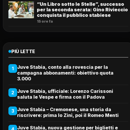
“Un Libro sotto le Stelle”, successo
per la seconda serata: Gino Rivieccio
conquista il pubblico stabiese
15 ore fa
PIÙ LETTE
Juve Stabia, conto alla rovescia per la
1
campagna abbonamenti: obiettivo quota
3.000
Juve Stabia, ufficiale: Lorenzo Carissoni
2
saluta le Vespe e firma con il Padova
Juve Stabia – Cremonese, una storia da
3
riscrivere: prima lo Zini, poi il Romeo Menti
Juve Stabia, nuova gestione per biglietti e
4