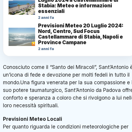
Stabia: Meteo e informazioni
essenziali
2 anni fa
Previsioni Meteo 20 Luglio 2024:
Nord, Centro, Sud Focus
Castellammare di Stabia, Napoli e
Province Campane
2 anni fa
Conosciuto come il “Santo dei Miracoli”, Sant’Antonio 
un’icona di fede e devozione per molti fedeli in tutto il
mondo.Una figura venerata per la sua compassione e i
suo potere taumaturgico, Sant’Antonio da Padova offr
conforto e speranza a coloro che si rivolgono a lui nel
loro necessità spirituali.
Previsioni Meteo Locali
Per quanto riguarda le condizioni meteorologiche per