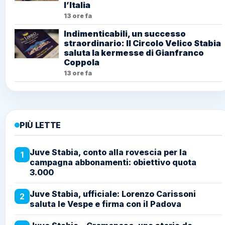
l’Italia
13 ore fa
Indimenticabili, un successo
straordinario: Il Circolo Velico Stabia
saluta la kermesse di Gianfranco
Coppola
13 ore fa
PIÙ LETTE
Juve Stabia, conto alla rovescia per la
1
campagna abbonamenti: obiettivo quota
3.000
Juve Stabia, ufficiale: Lorenzo Carissoni
2
saluta le Vespe e firma con il Padova