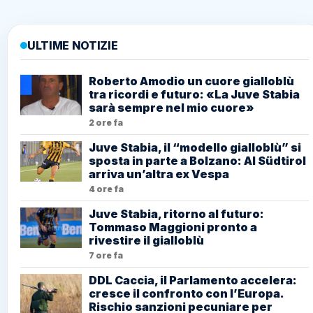
ULTIME NOTIZIE
Roberto Amodio un cuore gialloblù
tra ricordi e futuro: «La Juve Stabia
sarà sempre nel mio cuore»
2 ore fa
Juve Stabia, il “modello gialloblù” si
sposta in parte a Bolzano: Al Südtirol
arriva un’altra ex Vespa
4 ore fa
Juve Stabia, ritorno al futuro:
Tommaso Maggioni pronto a
rivestire il gialloblù
7 ore fa
DDL Caccia, il Parlamento accelera:
cresce il confronto con l’Europa.
Rischio sanzioni pecuniare per