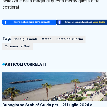
bellezza e dalla magia di questa meravigliosa città
costiera!
Tag:
Consigli Locali
Meteo
Santo del Giorno
Turismo nel Sud
ARTICOLI CORRELATI
Buongiorno Stabia! Guida per il 21 Luglio 2024 a