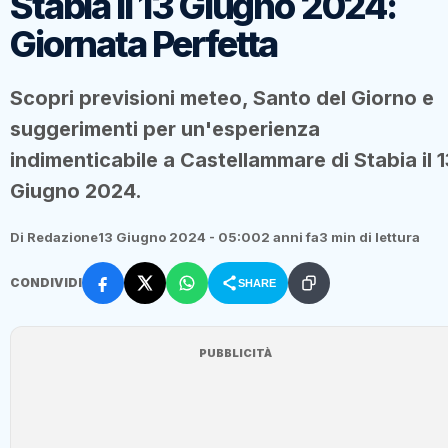
Stabia il 13 Giugno 2024:
Giornata Perfetta
Scopri previsioni meteo, Santo del Giorno e
suggerimenti per un'esperienza
indimenticabile a Castellammare di Stabia il 1
Giugno 2024.
Di Redazione
13 Giugno 2024 - 05:00
2 anni fa
3 min di lettura
CONDIVIDI
SHARE
PUBBLICITÀ