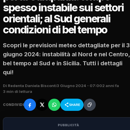
spesso instabile sui settori
orientali; al Sud generali
condizioni di bel tempo
Scopri le previsioni meteo dettagliate per il 3
giugno 2024: instabilità al Nord e nel Centro,
bel tempo al Sud e in Sicilia. Tutti i dettagli
qui!
Di Redenta Daniela Bisconti
3 Giugno 2024 - 07:00
2 anni fa
3 min di lettura
CONDIVIDI
SHARE
PUBBLICITÀ