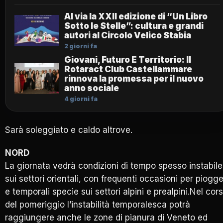
Al via la XXII edizione di “Un Libro
Sotto le Stelle”: cultura e grandi
autori al Circolo Velico Stabia
2 giorni fa
Giovani, Futuro E Territorio: Il
Rotaract Club Castellammare
rinnova la promessa per il nuovo
anno sociale
4 giorni fa
Sarà soleggiato e caldo altrove.
NORD
La giornata vedrà condizioni di tempo spesso instabile
sui settori orientali, con frequenti occasioni per piogg
e temporali specie sui settori alpini e prealpini.Nel cor
del pomeriggio l’instabilità temporalesca potrà
raggiungere anche le zone di pianura di Veneto ed