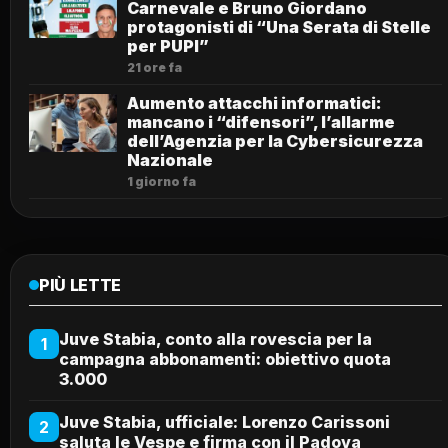
Carnevale e Bruno Giordano
protagonisti di “Una Serata di Stelle
per PUPI”
21 ore fa
Aumento attacchi informatici:
mancano i “difensori”, l’allarme
dell’Agenzia per la Cybersicurezza
Nazionale
1 giorno fa
PIÙ LETTE
Juve Stabia, conto alla rovescia per la
1
campagna abbonamenti: obiettivo quota
3.000
Juve Stabia, ufficiale: Lorenzo Carissoni
2
saluta le Vespe e firma con il Padova