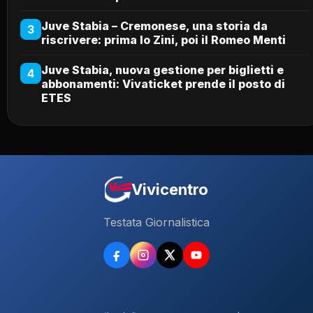
Juve Stabia – Cremonese, una storia da
3
riscrivere: prima lo Zini, poi il Romeo Menti
Juve Stabia, nuova gestione per biglietti e
4
abbonamenti: Vivaticket prende il posto di
ETES
Vivicentro
Testata Giornalistica