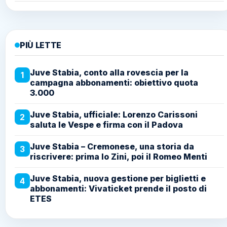
PIÙ LETTE
Juve Stabia, conto alla rovescia per la
1
campagna abbonamenti: obiettivo quota
3.000
Juve Stabia, ufficiale: Lorenzo Carissoni
2
saluta le Vespe e firma con il Padova
Juve Stabia – Cremonese, una storia da
3
riscrivere: prima lo Zini, poi il Romeo Menti
Juve Stabia, nuova gestione per biglietti e
4
abbonamenti: Vivaticket prende il posto di
ETES