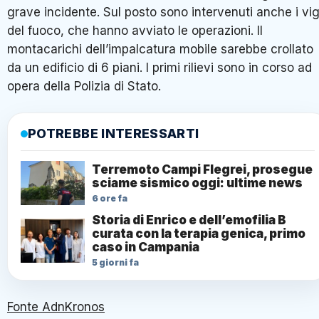
grave incidente. Sul posto sono intervenuti anche i vigi
del fuoco, che hanno avviato le operazioni. Il
montacarichi dell’impalcatura mobile sarebbe crollato
da un edificio di 6 piani. I primi rilievi sono in corso ad
opera della Polizia di Stato.
POTREBBE INTERESSARTI
Terremoto Campi Flegrei, prosegue
sciame sismico oggi: ultime news
6 ore fa
Storia di Enrico e dell’emofilia B
curata con la terapia genica, primo
caso in Campania
5 giorni fa
Fonte AdnKronos