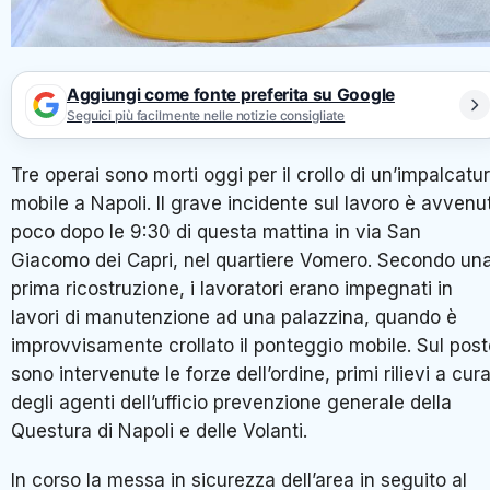
Aggiungi come fonte preferita su Google
Seguici più facilmente nelle notizie consigliate
Tre
operai sono morti oggi per il crollo di un’impalcatu
mobile a Napoli
. Il grave incidente sul lavoro è avvenu
poco dopo le 9:30 di questa mattina
in via San
Giacomo dei Capri, nel quartiere Vomero
. Secondo un
prima ricostruzione, i lavoratori erano impegnati in
lavori di manutenzione ad una palazzina, quando è
improvvisamente crollato il ponteggio mobile. Sul post
sono intervenute le forze dell’ordine, primi rilievi a cur
degli agenti dell’ufficio prevenzione generale della
Questura di Napoli e delle Volanti.
In corso la messa in sicurezza dell’area in seguito al