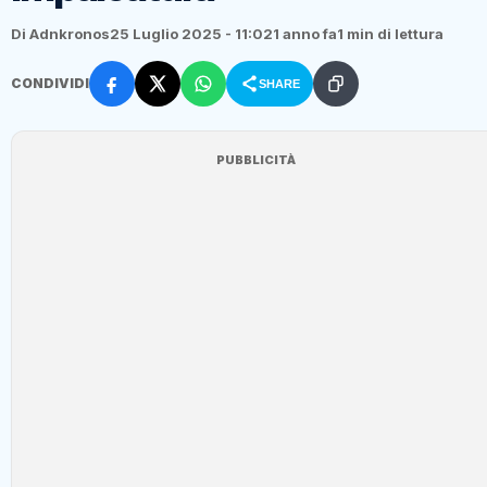
Di Adnkronos
25 Luglio 2025 - 11:02
1 anno fa
1 min di lettura
CONDIVIDI
SHARE
PUBBLICITÀ