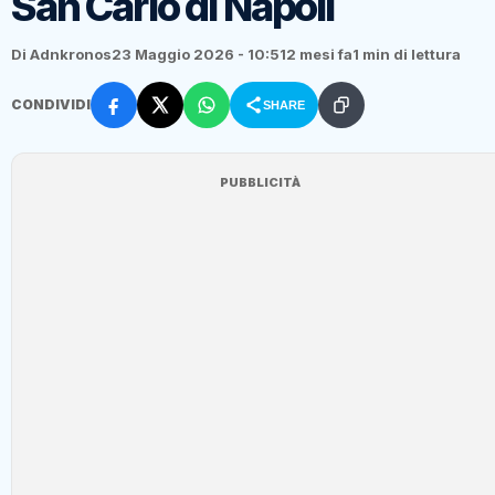
San Carlo di Napoli
Di Adnkronos
23 Maggio 2026 - 10:51
2 mesi fa
1 min di lettura
CONDIVIDI
SHARE
PUBBLICITÀ