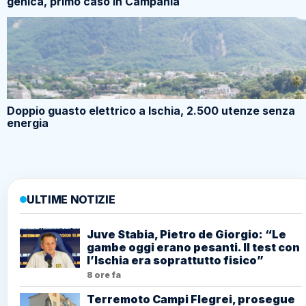
genica, primo caso in Campania
Doppio guasto elettrico a Ischia, 2.500 utenze senza
energia
ULTIME NOTIZIE
Juve Stabia, Pietro de Giorgio: “Le
gambe oggi erano pesanti. Il test con
l’Ischia era soprattutto fisico”
8 ore fa
Terremoto Campi Flegrei, prosegue