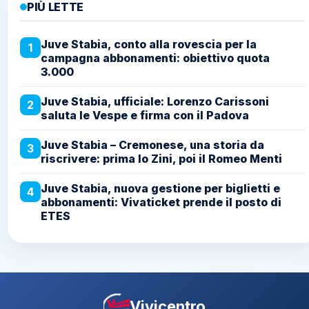
PIÙ LETTE
Juve Stabia, conto alla rovescia per la
1
campagna abbonamenti: obiettivo quota
3.000
Juve Stabia, ufficiale: Lorenzo Carissoni
2
saluta le Vespe e firma con il Padova
Juve Stabia – Cremonese, una storia da
3
riscrivere: prima lo Zini, poi il Romeo Menti
Juve Stabia, nuova gestione per biglietti e
4
abbonamenti: Vivaticket prende il posto di
ETES
Vivicentro