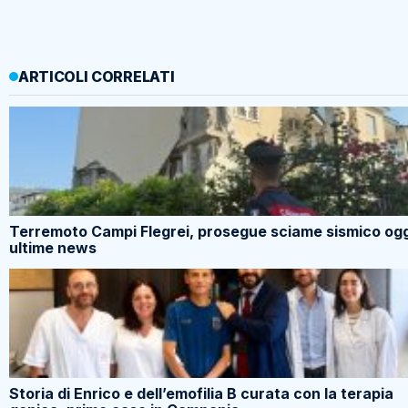
ARTICOLI CORRELATI
Terremoto Campi Flegrei, prosegue sciame sismico ogg
ultime news
Storia di Enrico e dell’emofilia B curata con la terapia