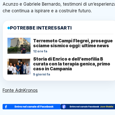
Acunzo e Gabriele Bernardo, testimoni di un’esperienz
che continua a ispirare e a costruire futuro.
POTREBBE INTERESSARTI
Terremoto Campi Flegrei, prosegue
sciame sismico oggi: ultime news
12 ore fa
Storia di Enrico e dell’emofilia B
curata con la terapia genica, primo
caso in Campania
5 giorni fa
Fonte AdnKronos