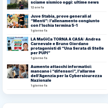
sciame sismico oggi: ultime news
12 ore fa
Juve Stabia, prove generali al
“Menti”: l’allenamento congiunto
con l’Ischia termina 5-1
1 giorno fa
LA MaGiCa TORNA A CASA: Andrea
Carnevale e Bruno Giordano
protagonisti di “Una Serata di Stelle
per PUPI”
1 giorno fa
Aumento attacchi informatici:
mancano i “difensori”, l’allarme
dell’Agenzia per la Cybersicurezza
Nazionale
1 giorno fa