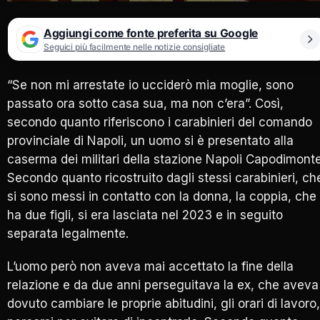
Aggiungi come fonte preferita su Google
Seguici più facilmente nelle notizie consigliate
“
Se non mi arrestate io ucciderò mia moglie
, sono
passato ora sotto casa sua, ma non c’era”. Così,
secondo quanto riferiscono i carabinieri del comando
provinciale di Napoli,
un uomo si è presentato alla
caserma dei militari della stazione Napoli Capodimont
Secondo quanto ricostruito dagli stessi carabinieri, ch
si sono messi in contatto con la donna, la coppia, che
ha due figli, si era lasciata nel 2023 e in seguito
separata legalmente.
L’uomo però non aveva mai accettato la fine della
relazione e da due anni perseguitava la ex
, che aveva
dovuto cambiare le proprie abitudini, gli orari di lavoro,