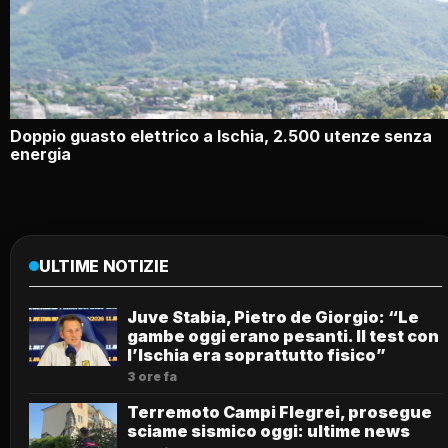
Doppio guasto elettrico a Ischia, 2.500 utenze senza
energia
ULTIME NOTIZIE
Juve Stabia, Pietro de Giorgio: “Le
gambe oggi erano pesanti. Il test con
l’Ischia era soprattutto fisico”
3 ore fa
Terremoto Campi Flegrei, prosegue
sciame sismico oggi: ultime news