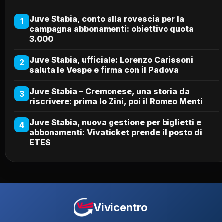
Juve Stabia, conto alla rovescia per la
1
campagna abbonamenti: obiettivo quota
3.000
Juve Stabia, ufficiale: Lorenzo Carissoni
2
saluta le Vespe e firma con il Padova
Juve Stabia – Cremonese, una storia da
3
riscrivere: prima lo Zini, poi il Romeo Menti
Juve Stabia, nuova gestione per biglietti e
4
abbonamenti: Vivaticket prende il posto di
ETES
Vivicentro