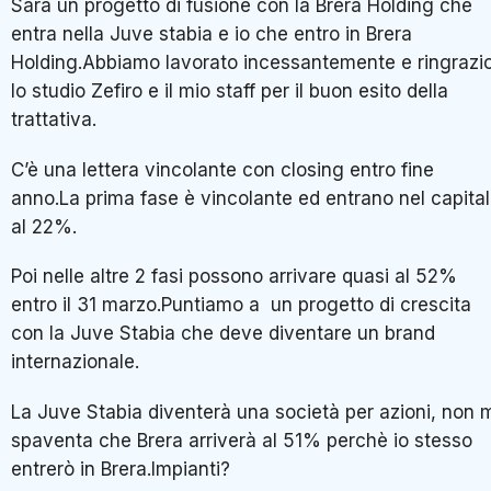
Sarà un progetto di fusione con la Brera Holding che
entra nella Juve stabia e io che entro in Brera
Holding.Abbiamo lavorato incessantemente e ringrazi
lo studio Zefiro e il mio staff per il buon esito della
trattativa.
C’è una lettera vincolante con closing entro fine
anno.La prima fase è vincolante ed entrano nel capita
al 22%.
Poi nelle altre 2 fasi possono arrivare quasi al 52%
entro il 31 marzo.Puntiamo a un progetto di crescita
con la Juve Stabia che deve diventare un brand
internazionale.
La Juve Stabia diventerà una società per azioni, non 
spaventa che Brera arriverà al 51% perchè io stesso
entrerò in Brera.Impianti?