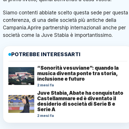
Siamo contenti abbiate scelto questa sede per questa
conferenza, di una delle società più antiche della
Campania.Aprire partnership internazionali anche per
società come la Juve Stabia è importantissimo.
POTREBBE INTERESSARTI
“Sonorità vesuviane”: quando la
musica diventa ponte tra storia,
inclusione e futuro
2 mesi fa
Juve Stabia, Abate ha conquistato
Castellammare ed è diventato il
desiderio di società di Serie B e
Serie A
2 mesi fa