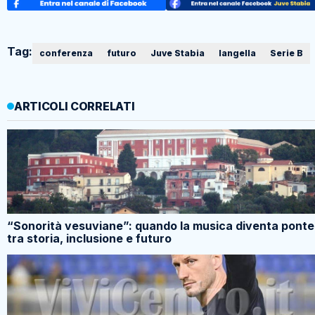
Tag:
conferenza
futuro
Juve Stabia
langella
Serie B
ARTICOLI CORRELATI
“Sonorità vesuviane”: quando la musica diventa ponte
tra storia, inclusione e futuro