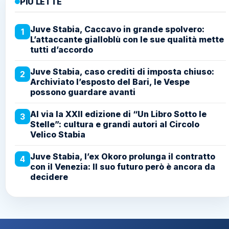
PIÙ LETTE
Juve Stabia, Caccavo in grande spolvero:
1
L’attaccante gialloblù con le sue qualità mette
tutti d’accordo
Juve Stabia, caso crediti di imposta chiuso:
2
Archiviato l’esposto del Bari, le Vespe
possono guardare avanti
Al via la XXII edizione di “Un Libro Sotto le
3
Stelle”: cultura e grandi autori al Circolo
Velico Stabia
Juve Stabia, l’ex Okoro prolunga il contratto
4
con il Venezia: Il suo futuro però è ancora da
decidere