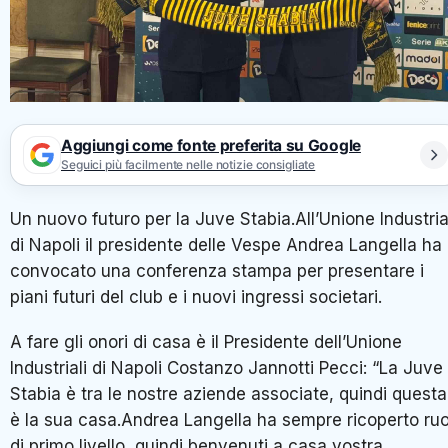
Aggiungi come fonte preferita su Google
Seguici più facilmente nelle notizie consigliate
Un nuovo futuro per la Juve Stabia.All’Unione Industria
di Napoli il presidente delle Vespe Andrea Langella ha
convocato una conferenza stampa per presentare i
piani futuri del club e i nuovi ingressi societari.
A fare gli onori di casa è il Presidente dell’Unione
Industriali di Napoli Costanzo Jannotti Pecci: “La Juve
Stabia è tra le nostre aziende associate, quindi questa
è la sua casa.Andrea Langella ha sempre ricoperto ruo
di primo livello, quindi benvenuti a casa vostra.