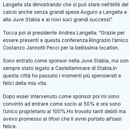
Langella sta dimostrando che si può stare nell’elitè del
calcio anche senza grandi spese.Auguro a Langella e
alla Juve Stabia e ai novi soci grandi successi”.
Tocca poi al presidente Andrea Langella: “Grazie per
essere presenti a questa conferenza.Ringrazio l’amico
Costanzo Jannotti Pecci per la bellissima location.
Sono entrato come sponsor nella Juve Stabia, ma son
sempre stato legato a Castellammare di Stabia.In
questa città ho passato i momenti più spensierati e
felici della mia vita.
Dopo esser intervenuto come sponsor poi mi sono
convinto ad entrare come socio al 50% e ora sono
l’unico proprietario al 100%.Ho trovato tanti debiti ma
avevo promesso ai tifosi che li avrei portato all’oasi
felice.