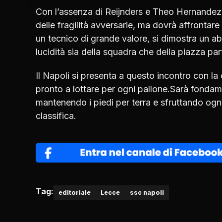
Con l’assenza di Reijnders e Theo Hernandez pe
delle fragilità avversarie, ma dovrà affrontar
un tecnico di grande valore, si dimostra un ab
lucidità sia della squadra che della piazza pa
Il Napoli si presenta a questo incontro con la
pronto a lottare per ogni pallone.Sarà fondame
mantenendo i piedi per terra e sfruttando ogn
classifica.
Tag:
editoriale
Lecce
ssc napoli