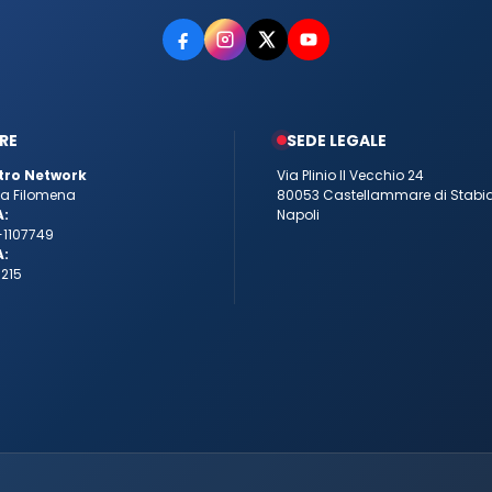
RE
SEDE LEGALE
tro Network
Via Plinio Il Vecchio 24
tta Filomena
80053 Castellammare di Stabi
A:
Napoli
-1107749
A:
215