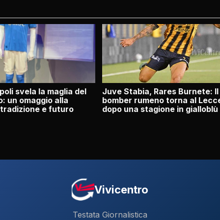
oli svela la maglia del
Juve Stabia, Rares Burnete: Il
: un omaggio alla
bomber rumeno torna al Lecc
 tradizione e futuro
dopo una stagione in gialloblù
Vivicentro
Testata Giornalistica