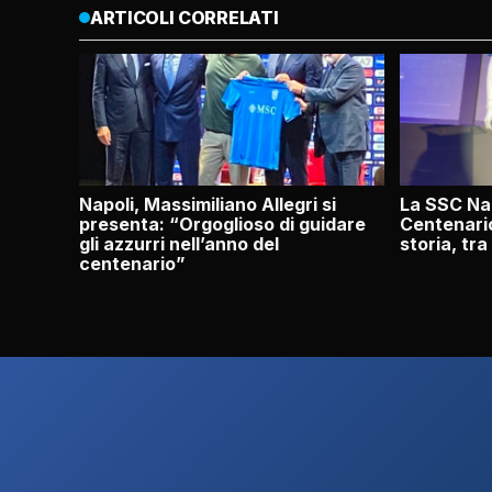
ARTICOLI CORRELATI
Napoli, Massimiliano Allegri si
La SSC Nap
presenta: “Orgoglioso di guidare
Centenario
gli azzurri nell’anno del
storia, tra
centenario”