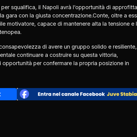
r squalifica, il Napoli avrà l’opportunità di approfitt
e la gara con la giusta concentrazione.Conte, oltre a es
ile motivatore, capace di mantenere alta la tensione e 
rtenopea.
 consapevolezza di avere un gruppo solido e resiliente,
ntale continuare a costruire su questa vittoria,
i opportunità per confermare la propria posizione in