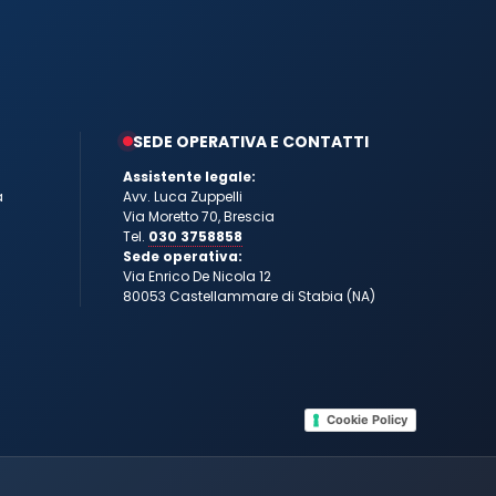
SEDE OPERATIVA E CONTATTI
Assistente legale:
a
Avv. Luca Zuppelli
Via Moretto 70, Brescia
Tel.
030 3758858
Sede operativa:
Via Enrico De Nicola 12
80053 Castellammare di Stabia (NA)
Cookie Policy