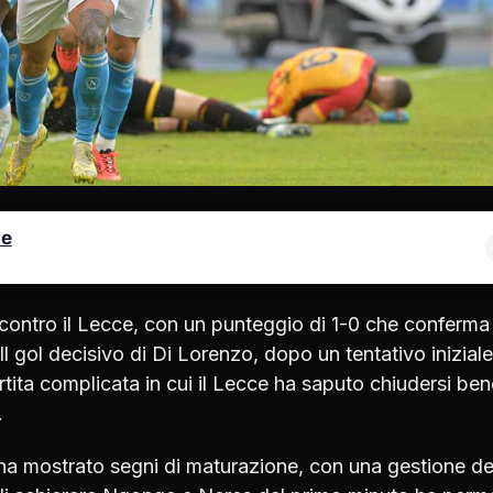
le
 contro il Lecce, con un punteggio di 1-0 che conferma 
l gol decisivo di Di Lorenzo, dopo un tentativo iniziale
tita complicata in cui il Lecce ha saputo chiudersi ben
.
i ha mostrato segni di maturazione, con una gestione de