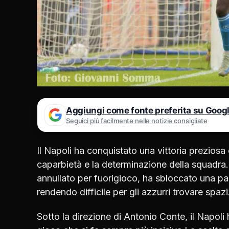
Aggiungi come fonte preferita su Goog
Seguici più facilmente nelle notizie consigliate
Il Napoli ha conquistato una vittoria preziosa
caparbietà e la determinazione della squadra.I
annullato per fuorigioco, ha sbloccato una par
rendendo difficile per gli azzurri trovare spazi
Sotto la direzione di Antonio Conte, il Napol