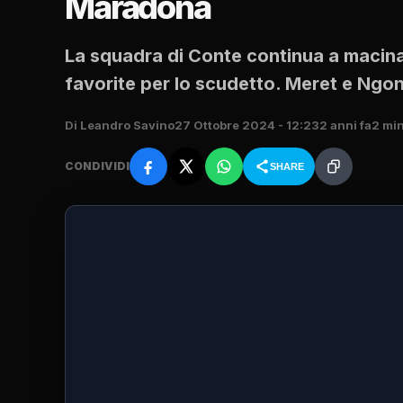
Maradona
La squadra di Conte continua a macinar
favorite per lo scudetto. Meret e Ngong
Di Leandro Savino
27 Ottobre 2024 - 12:23
2 anni fa
2 min
CONDIVIDI
SHARE