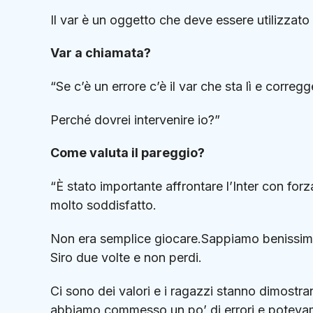
Il var è un oggetto che deve essere utilizzato 
Var a chiamata?
“Se c’è un errore c’è il var che sta lì e corregg
Perché dovrei intervenire io?”
Come valuta il pareggio?
“È stato importante affrontare l’Inter con for
molto soddisfatto.
Non era semplice giocare.Sappiamo benissimo 
Siro due volte e non perdi.
Ci sono dei valori e i ragazzi stanno dimostra
abbiamo commesso un po’ di errori e potevam