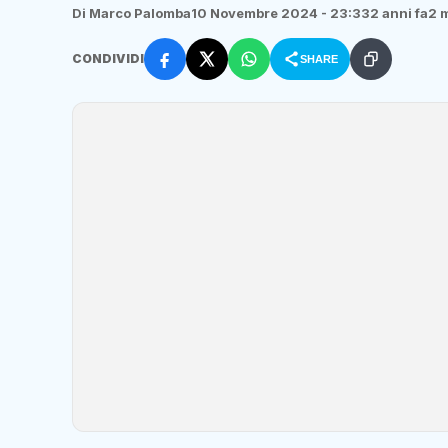
Di Marco Palomba
10 Novembre 2024 - 23:33
2 anni fa
2 m
CONDIVIDI
SHARE