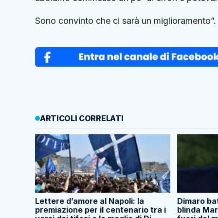
Sono convinto che ci sarà un miglioramento”.
ARTICOLI CORRELATI
Lettere d’amore al Napoli: la
Dimaro batt
premiazione per il centenario tra i
blinda Mar