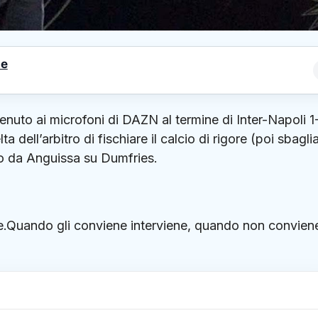
le
enuto ai microfoni di DAZN al termine di Inter-Napoli 1
ta dell’arbitro di fischiare il calcio di rigore (poi sbagli
o da Anguissa su Dumfries.
ore.Quando gli conviene interviene, quando non convien