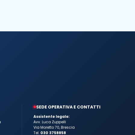
SEDE OPERATIVA E CONTATTI
Assistente legale:
a
Avv. Luca Zuppelli
Via Moretto 70, Brescia
Tel.
030 3758858