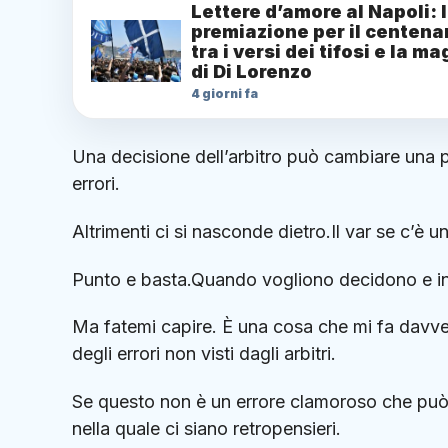
Lettere d’amore al Napoli: 
premiazione per il centena
tra i versi dei tifosi e la ma
di Di Lorenzo
4 giorni fa
Una decisione dell’arbitro può cambiare una pa
errori.
Altrimenti ci si nasconde dietro.Il var se c’è u
Punto e basta.Quando vogliono decidono e int
Ma fatemi capire. È una cosa che mi fa davvero
degli errori non visti dagli arbitri.
Se questo non è un errore clamoroso che può 
nella quale ci siano retropensieri.