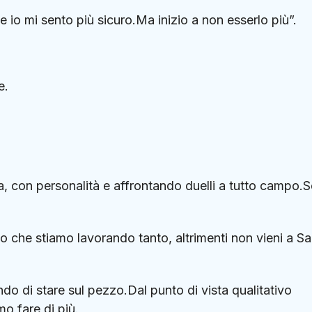
e io mi sento più sicuro.Ma inizio a non esserlo più”.
e.
za, con personalità e affrontando duelli a tutto campo.
che stiamo lavorando tanto, altrimenti non vieni a S
ndo di stare sul pezzo.Dal punto di vista qualitativo
o fare di più.