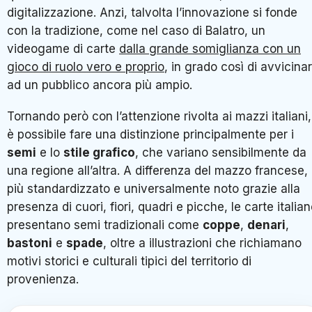
digitalizzazione. Anzi, talvolta l’innovazione si fonde
con la tradizione, come nel caso di Balatro, un
videogame di carte
dalla grande somiglianza con un
gioco di ruolo vero e proprio
, in grado così di avvicinar
ad un pubblico ancora più ampio.
Tornando però con l’attenzione rivolta ai mazzi italiani,
è possibile fare una distinzione principalmente per i
semi
e lo
stile grafico
, che variano sensibilmente da
una regione all’altra. A differenza del mazzo francese,
più standardizzato e universalmente noto grazie alla
presenza di cuori, fiori, quadri e picche, le carte italia
presentano semi tradizionali come
coppe
,
denari
,
bastoni
e
spade
, oltre a illustrazioni che richiamano
motivi storici e culturali tipici del territorio di
provenienza.