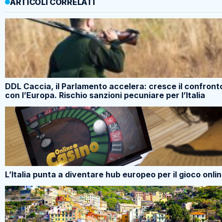
ARTICOLI CORRELATI
DDL Caccia, il Parlamento accelera: cresce il confront
con l’Europa. Rischio sanzioni pecuniare per l’Italia
L’Italia punta a diventare hub europeo per il gioco onli