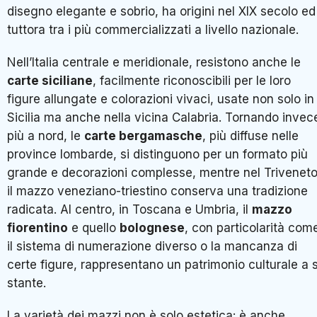
disegno elegante e sobrio, ha origini nel XIX secolo ed
tuttora tra i più commercializzati a livello nazionale.
Nell’Italia centrale e meridionale, resistono anche le
carte siciliane
, facilmente riconoscibili per le loro
figure allungate e colorazioni vivaci, usate non solo in
Sicilia ma anche nella vicina Calabria. Tornando invec
più a nord, le
carte bergamasche
, più diffuse nelle
province lombarde, si distinguono per un formato più
grande e decorazioni complesse, mentre nel Triveneto
il mazzo veneziano-triestino conserva una tradizione
radicata. Al centro, in Toscana e Umbria, il
mazzo
fiorentino
e quello
bolognese
, con particolarità com
il sistema di numerazione diverso o la mancanza di
certe figure, rappresentano un patrimonio culturale a 
stante.
La varietà dei mazzi non è solo estetica: è anche