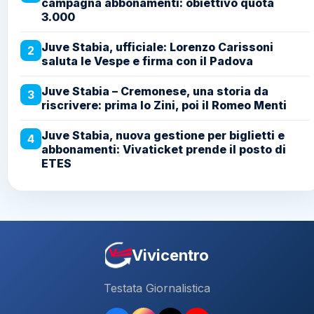
campagna abbonamenti: obiettivo quota
3.000
Juve Stabia, ufficiale: Lorenzo Carissoni
2
saluta le Vespe e firma con il Padova
Juve Stabia – Cremonese, una storia da
3
riscrivere: prima lo Zini, poi il Romeo Menti
Juve Stabia, nuova gestione per biglietti e
4
abbonamenti: Vivaticket prende il posto di
ETES
Vivicentro
Testata Giornalistica