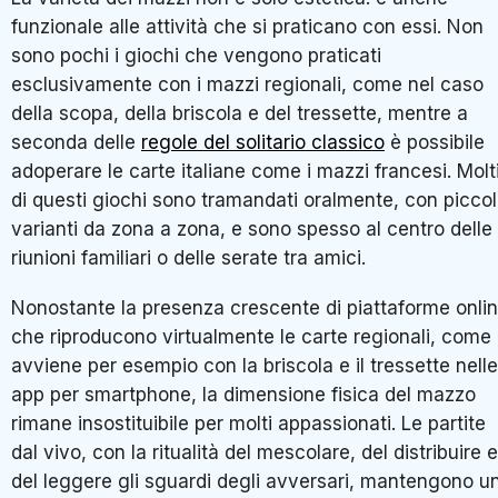
funzionale alle attività che si praticano con essi. Non
sono pochi i giochi che vengono praticati
esclusivamente con i mazzi regionali, come nel caso
della scopa, della briscola e del tressette, mentre a
seconda delle
regole del solitario classico
è possibile
adoperare le carte italiane come i mazzi francesi. Molt
di questi giochi sono tramandati oralmente, con picco
varianti da zona a zona, e sono spesso al centro delle
riunioni familiari o delle serate tra amici.
Nonostante la presenza crescente di piattaforme onli
che riproducono virtualmente le carte regionali, come
avviene per esempio con la briscola e il tressette nelle
app per smartphone, la dimensione fisica del mazzo
rimane insostituibile per molti appassionati. Le partite
dal vivo, con la ritualità del mescolare, del distribuire e
del leggere gli sguardi degli avversari, mantengono u