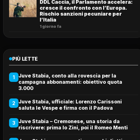
DDL Caccia, il Parlamento accelera:
cresce il confronto con l’Europa.
Rischio sanzioni pecuniare per
l’Italia
1 giorno fa
PIÙ LETTE
Juve Stabia, conto alla rovescia per la
1
campagna abbonamenti: obiettivo quota
3.000
Juve Stabia, ufficiale: Lorenzo Carissoni
2
saluta le Vespe e firma con il Padova
Juve Stabia – Cremonese, una storia da
3
riscrivere: prima lo Zini, poi il Romeo Menti