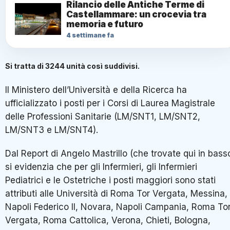
Rilancio delle Antiche Terme di
Castellammare: un crocevia tra
memoria e futuro
4 settimane fa
Si tratta di 3244 unità così suddivisi.
Il Ministero dell’Università e della Ricerca ha
ufficializzato i posti per i Corsi di Laurea Magistrale
delle Professioni Sanitarie (LM/SNT1, LM/SNT2,
LM/SNT3 e LM/SNT4).
Dal Report di Angelo Mastrillo (che trovate qui in bass
si evidenzia che per gli Infermieri, gli Infermieri
Pediatrici e le Ostetriche i posti maggiori sono stati
attributi alle Università di Roma Tor Vergata, Messina,
Napoli Federico II, Novara, Napoli Campania, Roma To
Vergata, Roma Cattolica, Verona, Chieti, Bologna,