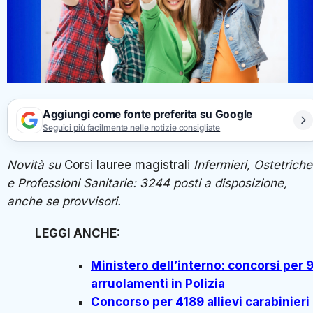
Aggiungi come fonte preferita su Google
Seguici più facilmente nelle notizie consigliate
Novità su
Corsi lauree magistrali
Infermieri, Ostetriche
e Professioni Sanitarie: 3244 posti a disposizione,
anche se provvisori.
LEGGI ANCHE:
Ministero dell’interno: concorsi per 
arruolamenti in Polizia
Concorso per 4189 allievi carabinieri