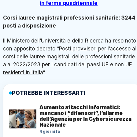
in ferma quadriennale
Corsi lauree magistrali professioni sanitarie: 3244
posti a disposizione
Il Ministero dell’Università e della Ricerca ha reso noto
con apposito decreto “
Posti provvisori per l’accesso ai
corsi delle lauree magistrali delle professioni sanitarie
a.a. 2022/2023 per i candidati dei paesi UE e non UE
residenti in Italia
“.
POTREBBE INTERESSARTI
Aumento attacchi informatici:
mancano i “difensori”, l’allarme
dell’Agenzia per la Cybersicurezza
Nazionale
4 giorni fa