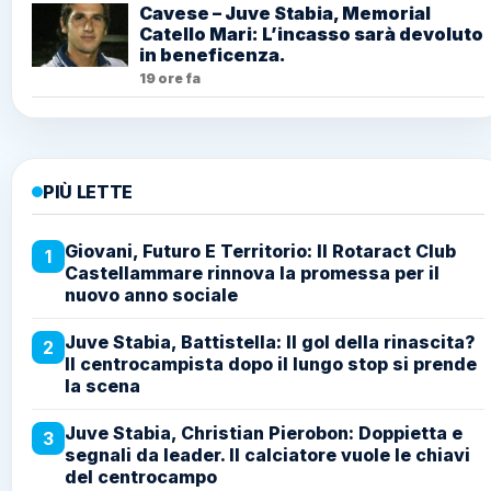
Cavese – Juve Stabia, Memorial
Catello Mari: L’incasso sarà devoluto
in beneficenza.
19 ore fa
PIÙ LETTE
Giovani, Futuro E Territorio: Il Rotaract Club
1
Castellammare rinnova la promessa per il
nuovo anno sociale
Juve Stabia, Battistella: Il gol della rinascita?
2
Il centrocampista dopo il lungo stop si prende
la scena
Juve Stabia, Christian Pierobon: Doppietta e
3
segnali da leader. Il calciatore vuole le chiavi
del centrocampo