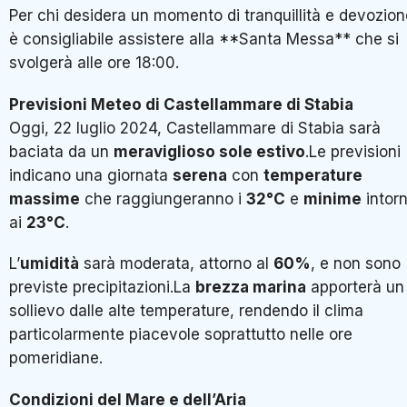
Per chi desidera un momento di tranquillità e devozion
è consigliabile assistere alla **Santa Messa** che si
svolgerà alle ore 18:00.
Previsioni Meteo di Castellammare di Stabia
Oggi, 22 luglio 2024, Castellammare di Stabia sarà
baciata da un
meraviglioso sole estivo
.Le previsioni
indicano una giornata
serena
con
temperature
massime
che raggiungeranno i
32°C
e
minime
intor
ai
23°C
.
L’
umidità
sarà moderata, attorno al
60%
, e non sono
previste precipitazioni.La
brezza marina
apporterà un
sollievo dalle alte temperature, rendendo il clima
particolarmente piacevole soprattutto nelle ore
pomeridiane.
Condizioni del Mare e dell’Aria