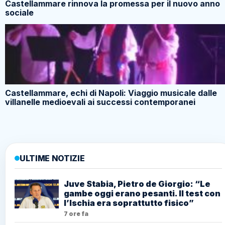
Castellammare rinnova la promessa per il nuovo anno
sociale
Castellammare, echi di Napoli: Viaggio musicale dalle
villanelle medioevali ai successi contemporanei
ULTIME NOTIZIE
Juve Stabia, Pietro de Giorgio: “Le
gambe oggi erano pesanti. Il test con
l’Ischia era soprattutto fisico”
7 ore fa