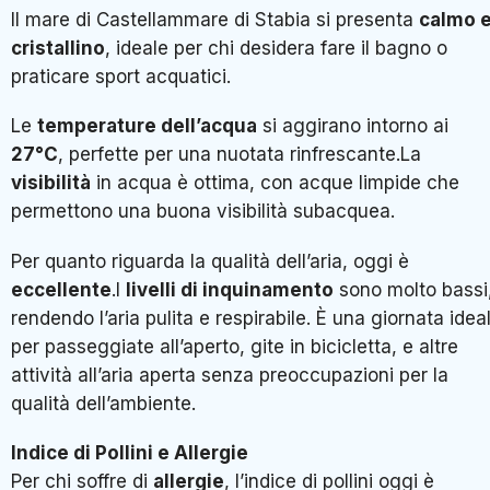
Il mare di Castellammare di Stabia si presenta
calmo 
cristallino
, ideale per chi desidera fare il bagno o
praticare sport acquatici.
Le
temperature dell’acqua
si aggirano intorno ai
27°C
, perfette per una nuotata rinfrescante.La
visibilità
in acqua è ottima, con acque limpide che
permettono una buona visibilità subacquea.
Per quanto riguarda la qualità dell’aria, oggi è
eccellente
.I
livelli di inquinamento
sono molto bassi
rendendo l’aria pulita e respirabile. È una giornata idea
per passeggiate all’aperto, gite in bicicletta, e altre
attività all’aria aperta senza preoccupazioni per la
qualità dell’ambiente.
Indice di Pollini e Allergie
Per chi soffre di
allergie
, l’indice di pollini oggi è