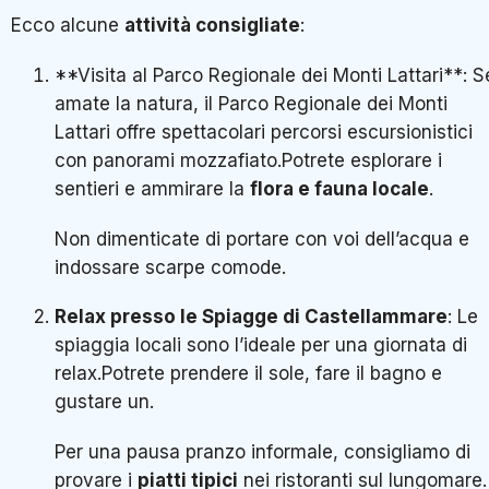
Ecco alcune
attività consigliate
:
**Visita al Parco Regionale dei Monti Lattari**: S
amate la natura, il Parco Regionale dei Monti
Lattari offre spettacolari percorsi escursionistici
con panorami mozzafiato.Potrete esplorare i
sentieri e ammirare la
flora e fauna locale
.
Non dimenticate di portare con voi dell’acqua e
indossare scarpe comode.
Relax presso le Spiagge di Castellammare
: Le
spiaggia locali sono l’ideale per una giornata di
relax.Potrete prendere il sole, fare il bagno e
gustare un.
Per una pausa pranzo informale, consigliamo di
provare i
piatti tipici
nei ristoranti sul lungomare.