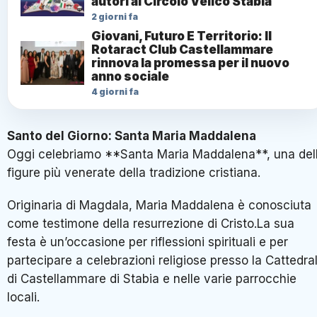
autori al Circolo Velico Stabia
2 giorni fa
Giovani, Futuro E Territorio: Il
Rotaract Club Castellammare
rinnova la promessa per il nuovo
anno sociale
4 giorni fa
Santo del Giorno: Santa Maria Maddalena
Oggi celebriamo **Santa Maria Maddalena**, una del
figure più venerate della tradizione cristiana.
Originaria di Magdala, Maria Maddalena è conosciuta
come testimone della resurrezione di Cristo.La sua
festa è un’occasione per riflessioni spirituali e per
partecipare a celebrazioni religiose presso la Cattedra
di Castellammare di Stabia e nelle varie parrocchie
locali.