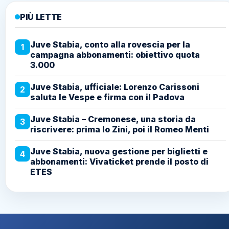
PIÙ LETTE
Juve Stabia, conto alla rovescia per la
1
campagna abbonamenti: obiettivo quota
3.000
Juve Stabia, ufficiale: Lorenzo Carissoni
2
saluta le Vespe e firma con il Padova
Juve Stabia – Cremonese, una storia da
3
riscrivere: prima lo Zini, poi il Romeo Menti
Juve Stabia, nuova gestione per biglietti e
4
abbonamenti: Vivaticket prende il posto di
ETES