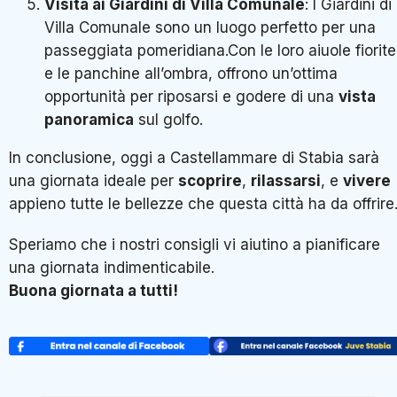
Visita ai Giardini di Villa Comunale
: I Giardini di
Villa Comunale sono un luogo perfetto per una
passeggiata pomeridiana.Con le loro aiuole fiorite
e le panchine all’ombra, offrono un’ottima
opportunità per riposarsi e godere di una
vista
panoramica
sul golfo.
In conclusione, oggi a Castellammare di Stabia sarà
una giornata ideale per
scoprire
,
rilassarsi
, e
vivere
appieno tutte le bellezze che questa città ha da offrire
Speriamo che i nostri consigli vi aiutino a pianificare
una giornata indimenticabile.
Buona giornata a tutti!