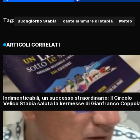
Tag:
Buongiorno Stabia
castellammare di stabia
Meteo
ARTICOLI CORRELATI
Indimenticabili, un successo straordinario: Il Circolo
Velico Stabia saluta la kermesse di Gianfranco Coppol