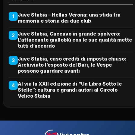
Juve Stabia – Hellas Verona: una sfida tra
1
memoria e storia dei due club
Juve Stabia, Caccavo in grande spolvero:
2
L’attaccante gialloblù con le sue qualità mette
tutti d’accordo
Juve Stabia, caso crediti di imposta chiuso:
3
Archiviato l’esposto del Bari, le Vespe
possono guardare avanti
Al via la XXII edizione di “Un Libro Sotto le
4
Stelle”: cultura e grandi autori al Circolo
Velico Stabia