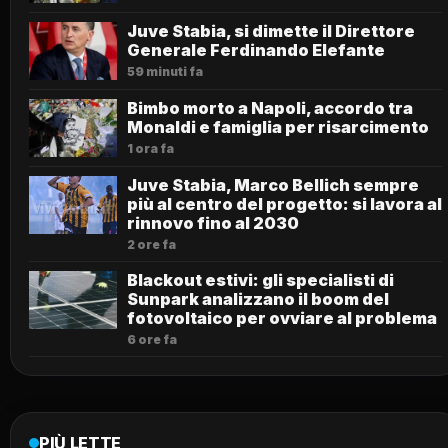
Juve Stabia, si dimette il Direttore
Generale Ferdinando Elefante
59 minuti fa
Bimbo morto a Napoli, accordo tra
Monaldi e famiglia per risarcimento
1 ora fa
Juve Stabia, Marco Bellich sempre
più al centro del progetto: si lavora al
rinnovo fino al 2030
2 ore fa
Blackout estivi: gli specialisti di
Sunpark analizzano il boom del
fotovoltaico per ovviare al problema
6 ore fa
PIÙ LETTE