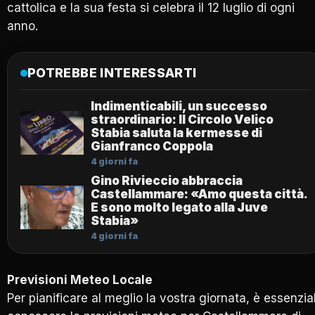
cattolica e la sua festa si celebra il 12 luglio di ogni
anno.
POTREBBE INTERESSARTI
Indimenticabili, un successo
straordinario: Il Circolo Velico
Stabia saluta la kermesse di
Gianfranco Coppola
4 giorni fa
Gino Rivieccio abbraccia
Castellammare: «Amo questa città.
E sono molto legato alla Juve
Stabia»
4 giorni fa
Previsioni Meteo Locale
Per pianificare al meglio la vostra giornata, è essenzia