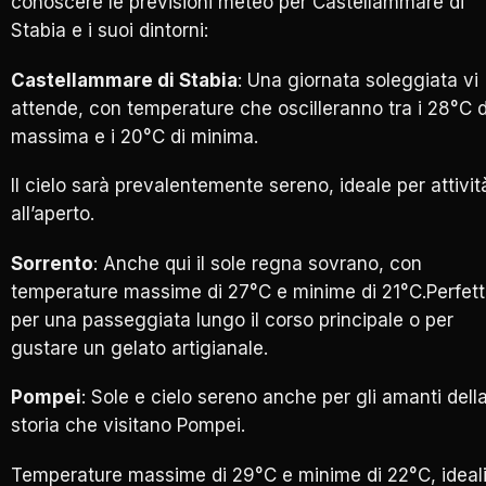
conoscere le previsioni meteo per Castellammare di
Stabia e i suoi dintorni:
Castellammare di Stabia
: Una giornata soleggiata vi
attende, con temperature che oscilleranno tra i 28°C d
massima e i 20°C di minima.
Il cielo sarà prevalentemente sereno, ideale per attivit
all’aperto.
Sorrento
: Anche qui il sole regna sovrano, con
temperature massime di 27°C e minime di 21°C.Perfet
per una passeggiata lungo il corso principale o per
gustare un gelato artigianale.
Pompei
: Sole e cielo sereno anche per gli amanti dell
storia che visitano Pompei.
Temperature massime di 29°C e minime di 22°C, ideal