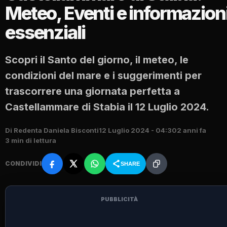
Meteo, Eventi e informazion
essenziali
Scopri il Santo del giorno, il meteo, le
condizioni del mare e i suggerimenti per
trascorrere una giornata perfetta a
Castellammare di Stabia il 12 Luglio 2024.
Di Redenta Daniela Bisconti
12 Luglio 2024 - 04:30
2 anni fa
3 min di lettura
CONDIVIDI
SHARE
PUBBLICITÀ