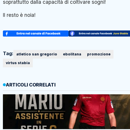
soprattutto dalla capacità di coltivare sogni!
Il resto è noia!
Tag:
atletico san gregorio
ebolitana
promozione
virtus stabia
ARTICOLI CORRELATI