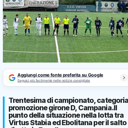
Aggiungi come fonte preferita su Google
Seguici più facilmente nelle notizie consigliate
Trentesima di campionato, categori
promozione girone D, Campania.Il
punto della situazione nella lotta tra
Virtus Stabia ed Ebolitana per il salto