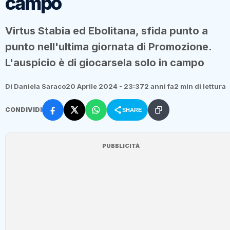
campo
Virtus Stabia ed Ebolitana, sfida punto a
punto nell'ultima giornata di Promozione.
L'auspicio è di giocarsela solo in campo
Di Daniela Saraco
20 Aprile 2024 - 23:37
2 anni fa
2 min di lettura
CONDIVIDI
SHARE
PUBBLICITÀ