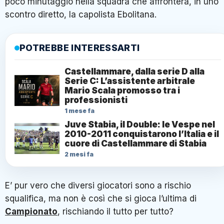
poco minutaggio nella squadra che affronterà, in uno
scontro diretto, la capolista Ebolitana.
POTREBBE INTERESSARTI
Castellammare, dalla serie D alla
Serie C: L’assistente arbitrale
Mario Scala promosso tra i
professionisti
1 mese fa
Juve Stabia, il Double: le Vespe nel
2010-2011 conquistarono l’Italia e il
cuore di Castellammare di Stabia
2 mesi fa
E’ pur vero che diversi giocatori sono a rischio
squalifica, ma non è così che si gioca l’ultima di
Campionato
, rischiando il tutto per tutto?