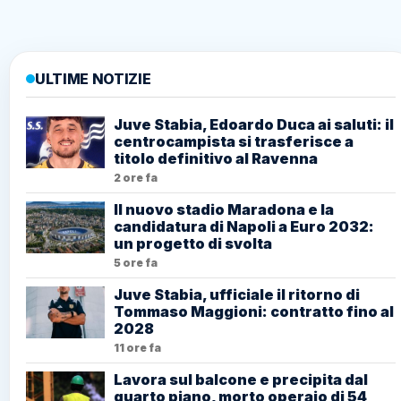
ULTIME NOTIZIE
Juve Stabia, Edoardo Duca ai saluti: il
centrocampista si trasferisce a
titolo definitivo al Ravenna
2 ore fa
Il nuovo stadio Maradona e la
candidatura di Napoli a Euro 2032:
un progetto di svolta
5 ore fa
Juve Stabia, ufficiale il ritorno di
Tommaso Maggioni: contratto fino al
2028
11 ore fa
Lavora sul balcone e precipita dal
quarto piano, morto operaio di 54