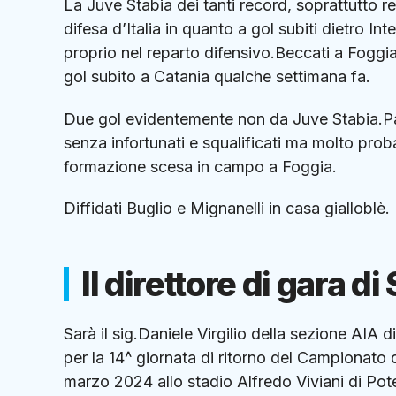
La Juve Stabia dei tanti record, soprattutto r
difesa d’Italia in quanto a gol subiti dietro I
proprio nel reparto difensivo.Beccati a Foggia
gol subito a Catania qualche settimana fa.
Due gol evidentemente non da Juve Stabia.Pag
senza infortunati e squalificati ma molto prob
formazione scesa in campo a Foggia.
Diffidati Buglio e Mignanelli in casa gialloblè.
Il direttore di gara d
Sarà il sig.Daniele Virgilio della sezione AIA 
per la 14^ giornata di ritorno del Campionat
marzo 2024 allo stadio Alfredo Viviani di Pote