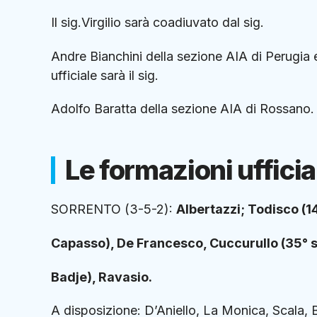
Il sig.Virgilio sarà coadiuvato dal sig.
Andre Bianchini della sezione AIA di Perugia e
ufficiale sarà il sig.
Adolfo Baratta della sezione AIA di Rossano.
Le formazioni ufficial
SORRENTO (3-5-2):
Albertazzi; Todisco (14°
Capasso), De Francesco, Cuccurullo (35° s.
Badje), Ravasio.
A disposizione: D’Aniello, La Monica, Scala, B