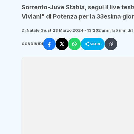
Sorrento-Juve Stabia, segui il live tes
Viviani" di Potenza per la 33esima gio
Di Natale Giusti
23 Marzo 2024 - 13:26
2 anni fa
5 min di 
CONDIVIDI
SHARE