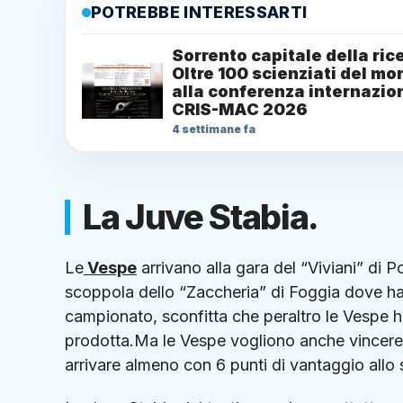
POTREBBE INTERESSARTI
Sorrento capitale della ric
Oltre 100 scienziati del m
alla conferenza internazio
CRIS-MAC 2026
4 settimane fa
La Juve Stabia.
Le
Vespe
arrivano alla gara del “Viviani” di Po
scoppola dello “Zaccheria” di Foggia dove han
campionato, sconfitta che peraltro le Vespe h
prodotta.Ma le Vespe vogliono anche vincere 
arrivare almeno con 6 punti di vantaggio allo s