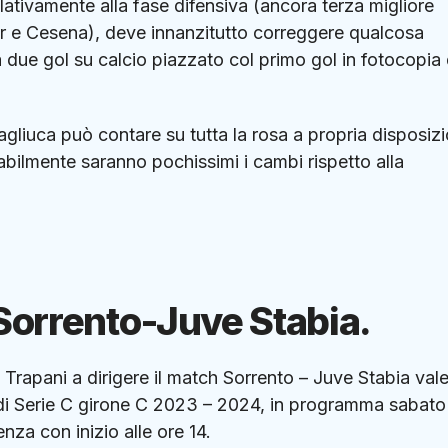
elativamente alla fase difensiva (ancora terza migliore
nter e Cesena), deve innanzitutto correggere qualcosa
 due gol su calcio piazzato col primo gol in fotocopia 
liuca può contare su tutta la rosa a propria disposiz
abilmente saranno pochissimi i cambi rispetto alla
i Sorrento-Juve Stabia.
di Trapani a dirigere il match Sorrento – Juve Stabia val
o di Serie C girone C 2023 – 2024, in programma sabat
nza con inizio alle ore 14.