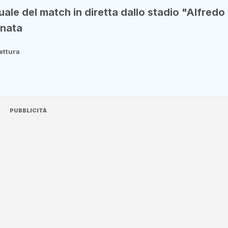
tuale del match in diretta dallo stadio "Alfredo
rnata
lettura
PUBBLICITÀ