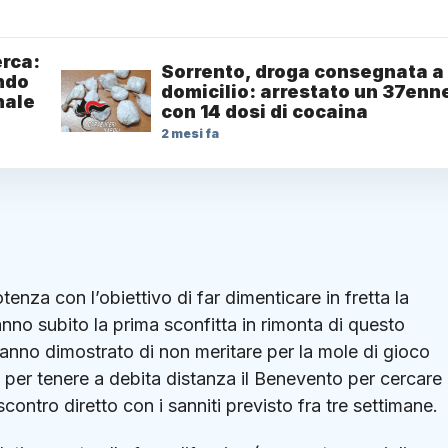
erca:
Sorrento, droga consegnata a
ondo
domicilio: arrestato un 37enn
nale
con 14 dosi di cocaina
2 mesi fa
tenza con l’obiettivo di far dimenticare in fretta la
no subito la prima sconfitta in rimonta di questo
anno dimostrato di non meritare per la mole di gioco
per tenere a debita distanza il Benevento per cercare 
contro diretto con i sanniti previsto fra tre settimane.