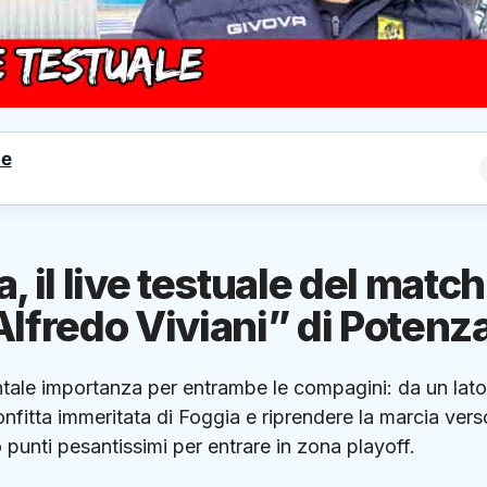
le
 il live testuale del match
“Alfredo Viviani” di Potenz
ale importanza per entrambe le compagini: da un lato
fitta immeritata di Foggia e riprendere la marcia verso
o punti pesantissimi per entrare in zona playoff.