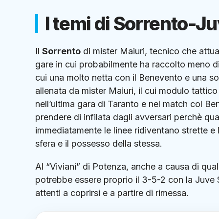
I temi di Sorrento-Ju
Il
Sorrento
di mister Maiuri, tecnico che attua
gare in cui probabilmente ha raccolto meno di
cui una molto netta con il Benevento e una sola
allenata da mister Maiuri, il cui modulo tatti
nell’ultima gara di Taranto e nel match col B
prendere di infilata dagli avversari perchè qua
immediatamente le linee ridiventano strette e
sfera e il possesso della stessa.
Al “Viviani” di Potenza, anche a causa di qual
potrebbe essere proprio il 3-5-2 con la Juve S
attenti a coprirsi e a partire di rimessa.