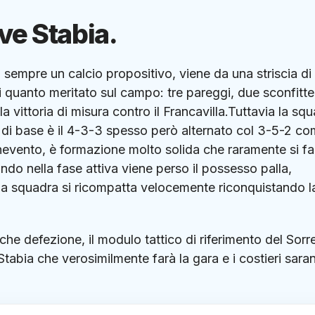
ve Stabia.
 sempre un calcio propositivo, viene da una striscia di 
 quanto meritato sul campo: tre pareggi, due sconfitte
 vittoria di misura contro il Francavilla.Tuttavia la sq
co di base è il 4-3-3 spesso però alternato col 3-5-2 c
enevento, è formazione molto solida che raramente si fa
ndo nella fase attiva viene perso il possesso palla,
 la squadra si ricompatta velocemente riconquistando l
che defezione, il modulo tattico di riferimento del Sorr
tabia che verosimilmente farà la gara e i costieri sara