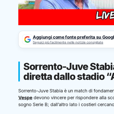
Aggiungi come fonte preferita su Goog
Seguici più facilmente nelle notizie consigliate
Sorrento-Juve Stabia,
diretta dallo stadio 
Sorrento-Juve Stabia è un match di fondament
Vespe
devono vincere per rispondere alla scon
sogno Serie B; dall’altro lato i costieri cercan