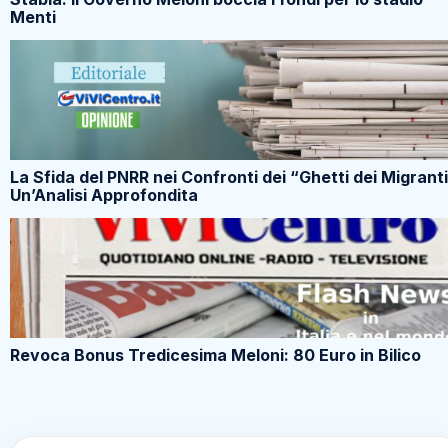
Menti
La Sfida del PNRR nei Confronti dei “Ghetti dei Migranti
Un’Analisi Approfondita
Revoca Bonus Tredicesima Meloni: 80 Euro in Bilico