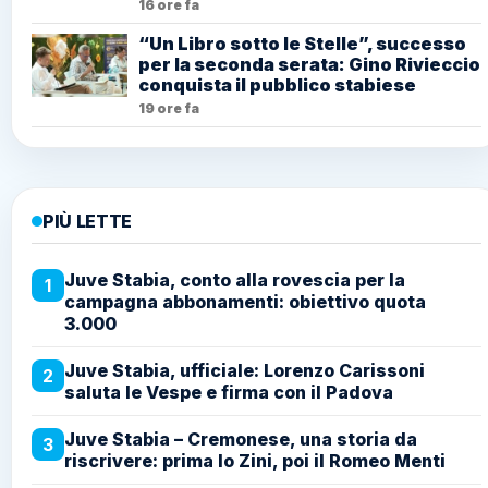
16 ore fa
“Un Libro sotto le Stelle”, successo
per la seconda serata: Gino Rivieccio
conquista il pubblico stabiese
19 ore fa
PIÙ LETTE
Juve Stabia, conto alla rovescia per la
1
campagna abbonamenti: obiettivo quota
3.000
Juve Stabia, ufficiale: Lorenzo Carissoni
2
saluta le Vespe e firma con il Padova
Juve Stabia – Cremonese, una storia da
3
riscrivere: prima lo Zini, poi il Romeo Menti