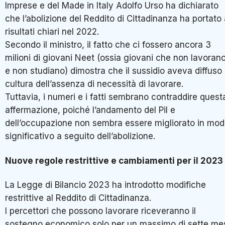
Imprese e del Made in Italy Adolfo Urso ha dichiarato
che l’abolizione del Reddito di Cittadinanza ha portato
risultati chiari nel 2022.
Secondo il ministro, il fatto che ci fossero ancora 3
milioni di giovani Neet (ossia giovani che non lavoran
e non studiano) dimostra che il sussidio aveva diffuso 
cultura dell’assenza di necessità di lavorare.
Tuttavia, i numeri e i fatti sembrano contraddire quest
affermazione, poiché l’andamento del Pil e
dell’occupazione non sembra essere migliorato in mo
significativo a seguito dell’abolizione.
Nuove regole restrittive e cambiamenti per il 2023
La Legge di Bilancio 2023 ha introdotto modifiche
restrittive al Reddito di Cittadinanza.
I percettori che possono lavorare riceveranno il
sostegno economico solo per un massimo di sette me