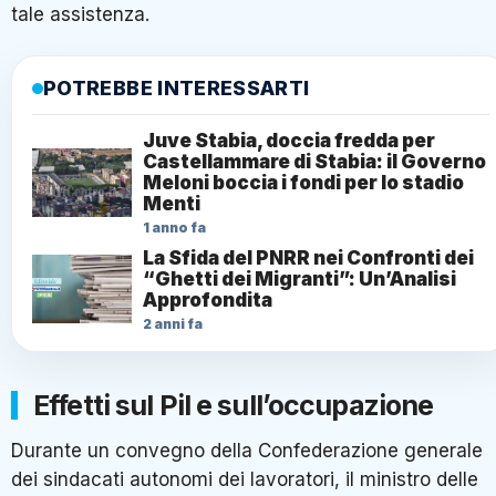
tale assistenza.
POTREBBE INTERESSARTI
Juve Stabia, doccia fredda per
Castellammare di Stabia: il Governo
Meloni boccia i fondi per lo stadio
Menti
1 anno fa
La Sfida del PNRR nei Confronti dei
“Ghetti dei Migranti”: Un’Analisi
Approfondita
2 anni fa
Effetti sul Pil e sull’occupazione
Durante un convegno della Confederazione generale
dei sindacati autonomi dei lavoratori, il ministro delle