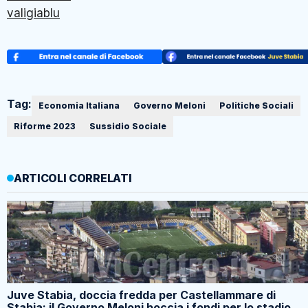
valigiablu
Tag:
Economia Italiana
Governo Meloni
Politiche Sociali
Riforme 2023
Sussidio Sociale
ARTICOLI CORRELATI
Juve Stabia, doccia fredda per Castellammare di
Stabia: il Governo Meloni boccia i fondi per lo stadio