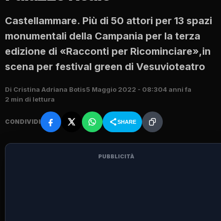
Castellammare. Più di 50 attori per 13 spazi
monumentali della Campania per la terza
edizione di «Racconti per Ricominciare»,in
scena per festival green di Vesuvioteatro
Di Cristina Adriana Botis
5 Maggio 2022 - 08:30
4 anni fa
2 min di lettura
CONDIVIDI
SHARE
PUBBLICITÀ