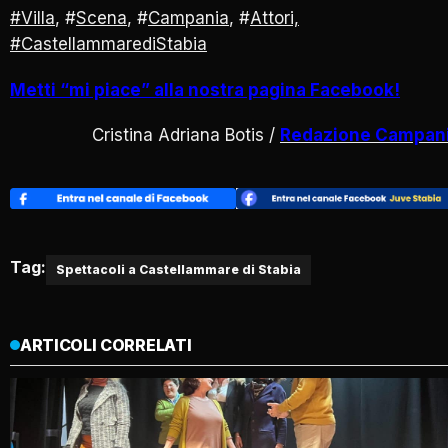
#Villa
, #
Scena
, #
Campania
, #
Attori,
#
CastellammarediStabia
Metti “mi piace” alla nostra pagina Facebook!
Cristina Adriana Botis /
Redazione Campan
Tag:
Spettacoli a Castellammare di Stabia
ARTICOLI CORRELATI