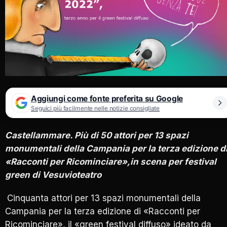
Aggiungi come fonte preferita su Google
Seguici più facilmente nelle notizie consigliate
Castellammare. Più di 50 attori per 13 spazi
monumentali della Campania per la terza edizione d
«Racconti per Ricominciare»,in scena per festival
green di Vesuvioteatro
Cinquanta attori per 13 spazi monumentali della
Campania per la terza edizione di «Racconti per
Ricominciare», il «green festival diffuso» ideato da