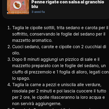
Penne rigate con salsa al granchio
blu
3 anni fa
Taglia le cipolle sottili, trita sedano e carota per il
soffritto, conservando le foglie del sedano per il
mazzetto aromatico.
Cuoci sedano, carote e cipolle con 2 cucchiai di
olio.
Dopo 8 minuti aggiungi un pizzico di sale e il
mazzetto preparato con le foglie del sedano, un
ciuffo di prezzemolo e 1 foglia di alloro, legati con
lo spago.
Taglia la carne a pezzi e uniscila alle verdure,
rosolala per 2 minuti e poi lascia cuocere il tutto
per 2 ore, le cipolle rilasceranno la loro acqua e
non servirà aggiungerne.