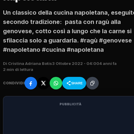
Un classico della cucina napoletana, eseguit
secondo tradizione: pasta con ragù alla
genovese, cotto così a lungo che la carne si
sfilaccia solo a guardarla. #ragù #genovese
#napoletano #cucina #napoletana
Di Cristina Adriana Botis
3 Ottobre 2022 - 04:00
4 anni fa
2 min di lettura
CONDIVIDI
SHARE
PUBBLICITÀ