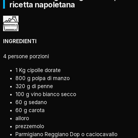
ricetta napoletana
INGREDIENTI
4 persone porzioni
1 Kg cipolle dorate
800 g polpa di manzo
320 g di penne
100 g vino bianco secco
60 g sedano
60 g carota
alloro
prezzemolo
Parmigiano Reggiano Dop o caciocavallo