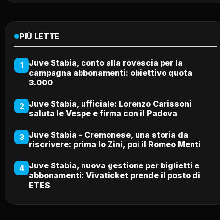
PIÙ LETTE
Juve Stabia, conto alla rovescia per la
1
campagna abbonamenti: obiettivo quota
3.000
Juve Stabia, ufficiale: Lorenzo Carissoni
2
saluta le Vespe e firma con il Padova
Juve Stabia – Cremonese, una storia da
3
riscrivere: prima lo Zini, poi il Romeo Menti
Juve Stabia, nuova gestione per biglietti e
4
abbonamenti: Vivaticket prende il posto di
ETES