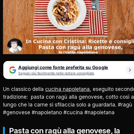
Aggiungi come fonte preferita su Google
Seguici più facilmente nelle notizie consigliate
Un classico della
cucina napoletana
, eseguito second
tradizione: pasta con ragù alla genovese, cotto così a
lungo che la carne si sfilaccia solo a guardarla. #ragù
#genovese #napoletano #cucina #napoletana
Pasta con ragù alla genovese, la