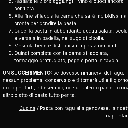
Passate le 2 ore aggiungi il vino e cuoci ancora
per 1 ora.
Alla fine sfilaccia la carne che sarà morbidissima
pronta per condire la pasta.
Cuoci la pasta in abbondante acqua salata, scola
e versala in padella, nel sugo di cipolle.
Mescola bene e distribuisci la pasta nei piatti.
Quindi completa con la carne sfilacciata,
formaggio grattugiato, pepe e porta in tavola.
UN SUGGERIMENTO:
se dovesse rimanervi del ragù,
nessun problema, conservalo e ti tornerà utile il giorno
dopo per farti, ad esempio, un succulento panino o un
altro piatto di pasta tutto per te.
Cucina
/ Pasta con ragù alla genovese, la ricet
napoleta