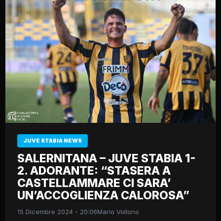
JUVE STABIA NEWS
SALERNITANA – JUVE STABIA 1-
2. ADORANTE: “STASERA A
CASTELLAMMARE CI SARA’
UN’ACCOGLIENZA CALOROSA”
15 Dicembre 2024 - 20:06
Mario Vollono