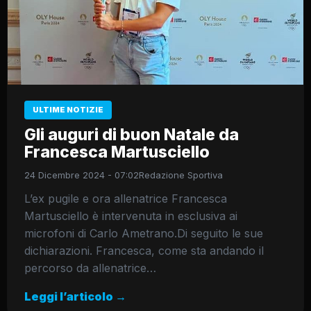
ULTIME NOTIZIE
Gli auguri di buon Natale da
Francesca Martusciello
24 Dicembre 2024 - 07:02
Redazione Sportiva
L’ex pugile e ora allenatrice Francesca
Martusciello è intervenuta in esclusiva ai
microfoni di Carlo Ametrano.Di seguito le sue
dichiarazioni. Francesca, come sta andando il
percorso da allenatrice…
Leggi l’articolo →