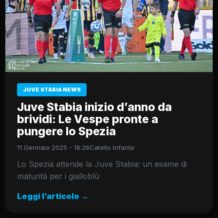
JUVE STABIA NEWS
Juve Stabia inizio d’anno da
brividi: Le Vespe pronte a
pungere lo Spezia
11 Gennaio 2025 - 18:26
Catello Infante
Lo Spezia attende la Juve Stabia: un esame di
maturità per i gialloblù
Leggi l’articolo →