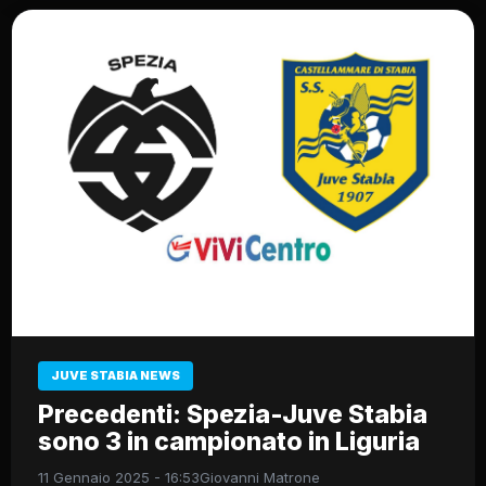
JUVE STABIA NEWS
Precedenti: Spezia-Juve Stabia
sono 3 in campionato in Liguria
11 Gennaio 2025 - 16:53
Giovanni Matrone