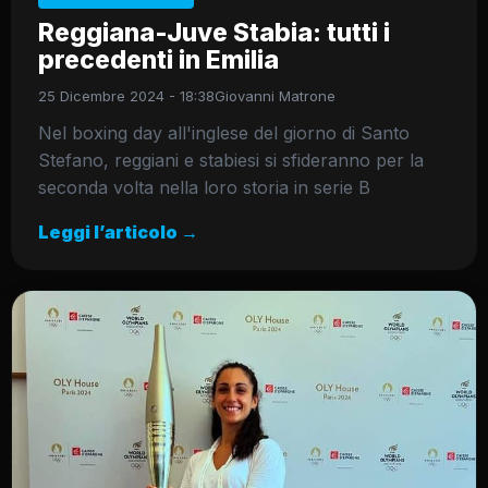
Reggiana-Juve Stabia: tutti i
precedenti in Emilia
25 Dicembre 2024 - 18:38
Giovanni Matrone
Nel boxing day all'inglese del giorno di Santo
Stefano, reggiani e stabiesi si sfideranno per la
seconda volta nella loro storia in serie B
Leggi l’articolo →