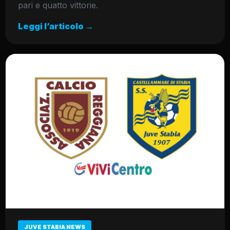
pari e quatto vittorie.
Leggi l’articolo →
JUVE STABIA NEWS