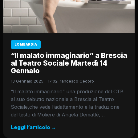
LOMBARDIA
“Il malato immaginario” a Brescia
al Teatro Sociale Martedì 14
Gennaio
13 Gennaio 2025 - 17:02
Francesco Cecoro
“Il malato immaginario” una produzione del CTB
al suo debutto nazionale a Brescia al Teatro
Sociale,che vede l’adattamento e la traduzione
del testo di Molière di Angela Dematté,…
Leggi l’articolo →