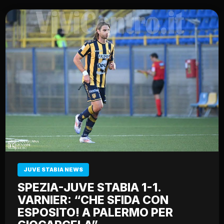
JUVE STABIA NEWS
SPEZIA-JUVE STABIA 1-1.
VARNIER: “CHE SFIDA CON
ESPOSITO! A PALERMO PER