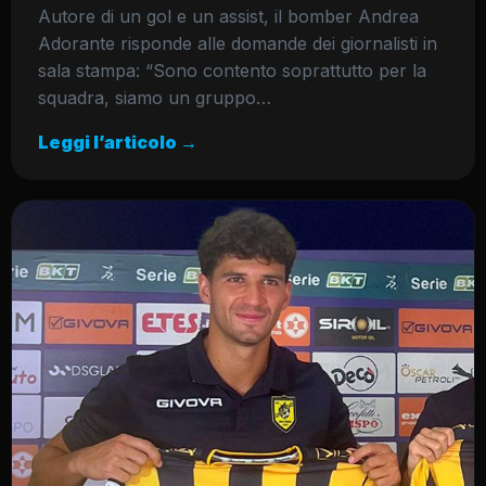
Autore di un gol e un assist, il bomber Andrea
Adorante risponde alle domande dei giornalisti in
sala stampa: “Sono contento soprattutto per la
squadra, siamo un gruppo…
Leggi l’articolo →