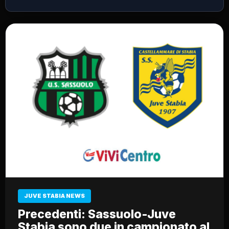
JUVE STABIA NEWS
Precedenti: Sassuolo-Juve
Stabia sono due in campionato al