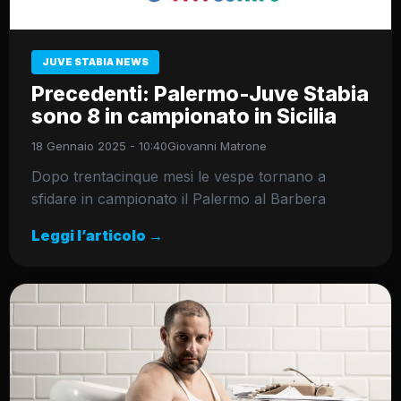
JUVE STABIA NEWS
Precedenti: Palermo-Juve Stabia
sono 8 in campionato in Sicilia
18 Gennaio 2025 - 10:40
Giovanni Matrone
Dopo trentacinque mesi le vespe tornano a
sfidare in campionato il Palermo al Barbera
Leggi l’articolo →