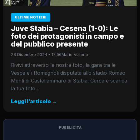
ULTIME NOTIZIE
Juve Stabia – Cesena (1-0): Le
foto dei protagonisti in campo e
del pubblico presente
23 Dicembre 2024 - 17:56
Mario Vollono
Rivivi attraverso le nostre foto, la gara tra le
Vespe e i Romagnoli disputata allo stadio Romeo
Menti di Castellammare di Stabia. Cerca e scarica
la tua foto…
Leggi l’articolo →
PUBBLICITÀ