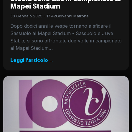
Mapei Stadium
30 Gennaio 2025 - 17:42
Giovanni Matrone
Dopo dodici anni le vespe tornano a sfidare il
Sassuolo al Mapei Stadium - Sassuolo e Juve
Stabia, si sono affrontate due volte in campionato
al Mapei Stadium…
Leggi l’articolo →