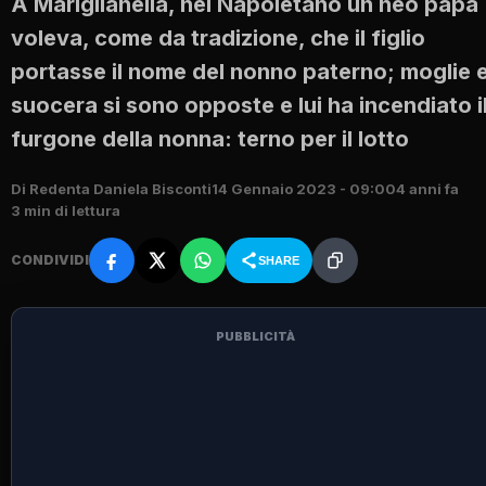
A Mariglianella, nel Napoletano un neo papà
voleva, come da tradizione, che il figlio
portasse il nome del nonno paterno; moglie 
suocera si sono opposte e lui ha incendiato i
furgone della nonna: terno per il lotto
Di Redenta Daniela Bisconti
14 Gennaio 2023 - 09:00
4 anni fa
3 min di lettura
CONDIVIDI
SHARE
PUBBLICITÀ