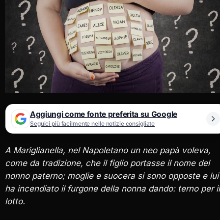
Aggiungi come fonte preferita su Google
Seguici più facilmente nelle notizie consigliate
A Mariglianella, nel Napoletano un neo papà voleva,
come da tradizione, che il figlio portasse il nome del
nonno paterno; moglie e suocera si sono opposte e lui
ha incendiato il furgone della nonna dando: terno per il
lotto.