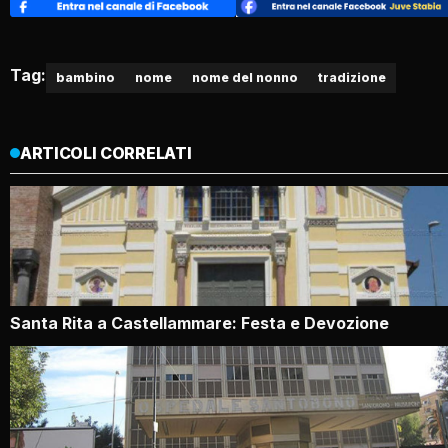
Tag:
bambino
nome
nome del nonno
tradizione
ARTICOLI CORRELATI
Santa Rita a Castellammare: Festa e Devozione