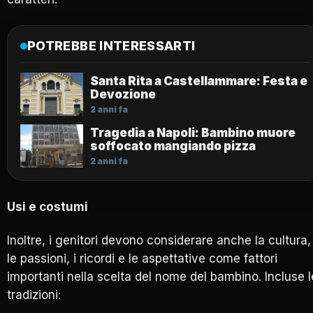
POTREBBE INTERESSARTI
Santa Rita a Castellammare: Festa e
Devozione
2 anni fa
Tragedia a Napoli: Bambino muore
soffocato mangiando pizza
2 anni fa
Usi e costumi
Inoltre, i genitori devono considerare anche la cultura,
le passioni, i ricordi e le aspettative come fattori
importanti nella scelta del nome del bambino. Incluse l
tradizioni: