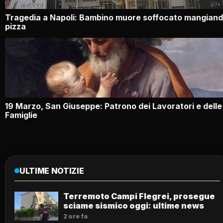
Tragedia a Napoli: Bambino muore soffocato mangian
pizza
19 Marzo, San Giuseppe: Patrono dei Lavoratori e delle
Famiglie
ULTIME NOTIZIE
Terremoto Campi Flegrei, prosegue
sciame sismico oggi: ultime news
2 ore fa