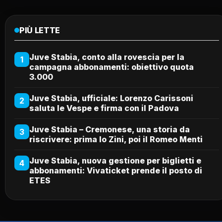
PIÙ LETTE
Juve Stabia, conto alla rovescia per la
1
campagna abbonamenti: obiettivo quota
3.000
Juve Stabia, ufficiale: Lorenzo Carissoni
2
saluta le Vespe e firma con il Padova
Juve Stabia – Cremonese, una storia da
3
riscrivere: prima lo Zini, poi il Romeo Menti
Juve Stabia, nuova gestione per biglietti e
4
abbonamenti: Vivaticket prende il posto di
ETES