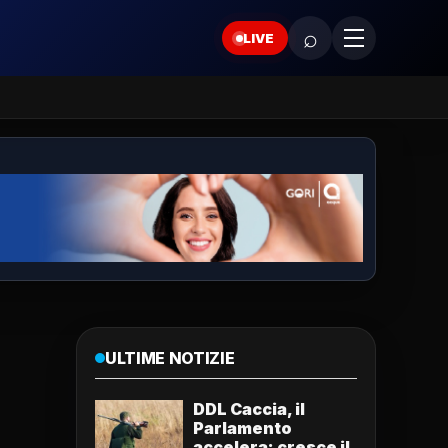
⌕
LIVE
ULTIME NOTIZIE
DDL Caccia, il
Parlamento
accelera: cresce il