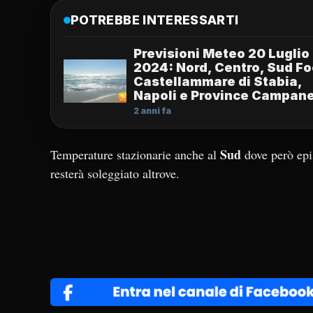
POTREBBE INTERESSARTI
Previsioni Meteo 20 Luglio
2024: Nord, Centro, Sud F
Castellammare di Stabia,
Napoli e Province Campan
2 anni fa
Sud
Temperature stazionarie anche al
dove però epi
resterà soleggiato altrove.