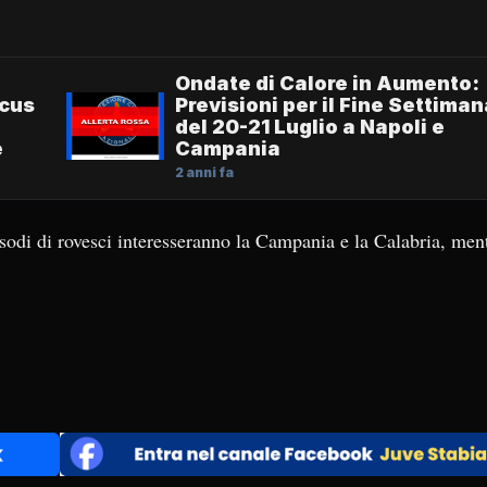
Ondate di Calore in Aumento:
ocus
Previsioni per il Fine Settiman
del 20-21 Luglio a Napoli e
e
Campania
2 anni fa
sodi di rovesci interesseranno la Campania e la Calabria, men