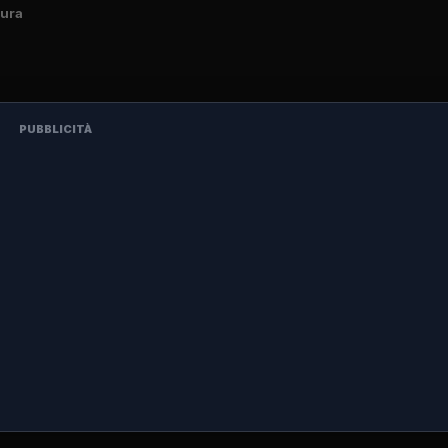
tura
PUBBLICITÀ