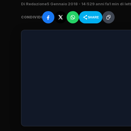
Di Redazione
5 Gennaio 2018 - 14:52
9 anni fa
1 min di let
CONDIVIDI
SHARE