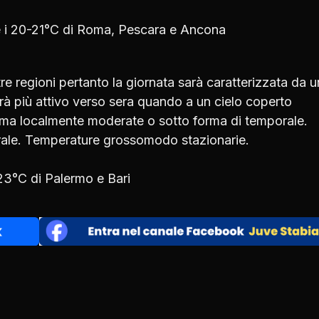
a e i 20-21°C di Roma, Pescara e Ancona
e regioni pertanto la giornata sarà caratterizzata da u
à più attivo verso sera quando a un cielo coperto
, ma localmente moderate o sotto forma di temporale.
trale. Temperature grossomodo stazionarie.
 23°C di Palermo e Bari