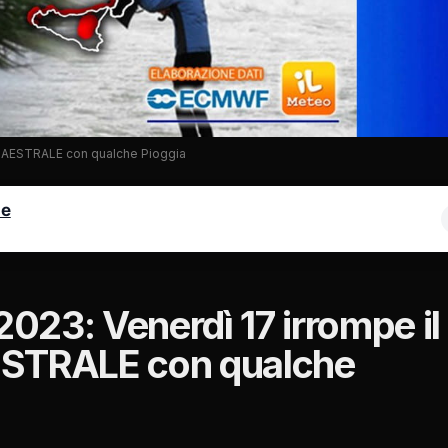
 MAESTRALE con qualche Pioggia
le
023: Venerdì 17 irrompe il
ESTRALE con qualche