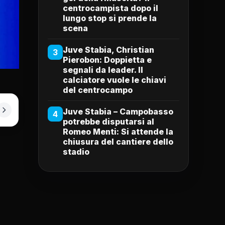
centrocampista dopo il
lungo stop si prende la
scena
Juve Stabia, Christian
3
Pierobon: Doppietta e
segnali da leader. Il
calciatore vuole le chiavi
del centrocampo
Juve Stabia – Campobasso
4
potrebbe disputarsi al
Romeo Menti: Si attende la
chiusura del cantiere dello
stadio