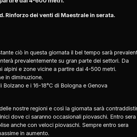
a partire dai 4-600 metri.
d. Rinforzo dei venti di Maestrale in serata.
ante ciò in questa giornata il bel tempo sarà prevalen
esenterà prevalentemente su gran parte dei settori. Da
i alpini e zone vicine a partire dai 4-500 metri.
e in diminuzione.
 di Bolzano e i 16-18°C di Bologna e Genova
lle nostre regioni e così la giornata sarà contraddisti
nici dove ci saranno occasionali piovaschi. Entro sera 
ise anche con veloci piovaschi. Sempre entro sera
 massime in aumento.