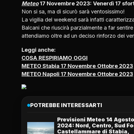
Meteo
17 Novembre 2023:
Venerdì 17 sfo
Non si sa, ma di sicurò sarà ventosissimo!
La vigilia del weekend sarà infatti caratterizz
Balcani che riuscirà parzialmente a far sentir
attendiamo oltre ad un deciso rinforzo dei ve
Leggi anche:
COSA
RESPIRIAMO
OGGI
METEO Stabia
17 Novembre
Ottobre 2023
METEO Napoli
17 Novembre
Ottobre 2023
POTREBBE INTERESSARTI
Previsioni Meteo 14 Agost
2024: Nord, Centro, Sud F
Castellammare di Stabia,