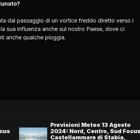
rtunato?
ata dal passaggio di un vortice freddo diretto verso i
e la sua influenza anche sul nostro Paese, dove ci
nti anche qualche pioggia.
o
Previsioni Meteo 13 Agosto
ocus
2024: Nord, Centro, Sud Focu
Castellammare di Stabia,