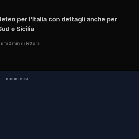
teo per l’Italia con dettagli anche per
ud e Sicilia
ni fa
2 min di lettura
PUBBLICITÀ