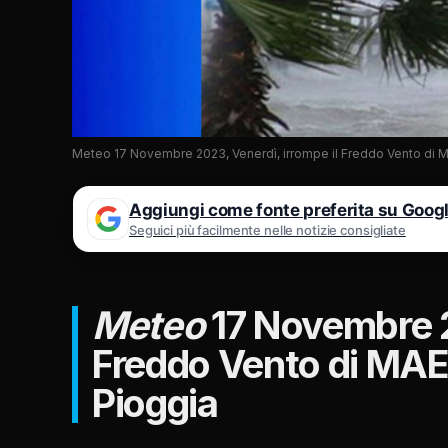
Meteo 17 Novembre 2023, Venerdì, irrompe il Freddo Vento di
Aggiungi come fonte preferita su Goog
Seguici più facilmente nelle notizie consigliate
Meteo
17 Novembre 2
Freddo Vento di MA
Pioggia