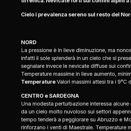
tirrenica. Nevicate forti sui confini alpini 
Cielo i prevalenza sereno sul resto del Nor
NORD
La pressione è in lieve diminuzione, ma nonost
infatti il sole splenderà in un cielo che si pr
segnalare invece le nevicate diffuse sui confin
Temperature massime in lieve aumento, minim
Temperature
Valori massimi attesi tra i 9°C
CENTRO e SARDEGNA
Una modesta perturbazione interessa alcune de
da un cielo molto nuvoloso sui settori appenni
tempo tenderà a peggiorare su Abruzzo e Mol
rinforzano i venti di Maestrale. Temperature