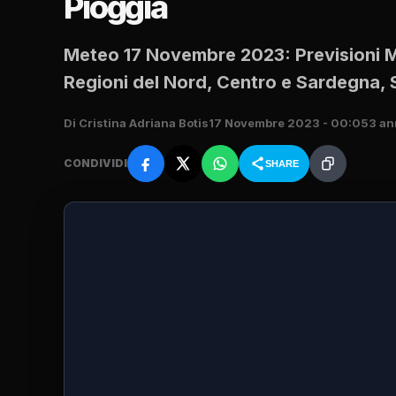
Pioggia
Meteo 17 Novembre 2023: Previsioni Me
Regioni del Nord, Centro e Sardegna, S
Di Cristina Adriana Botis
17 Novembre 2023 - 00:05
3 an
CONDIVIDI
SHARE