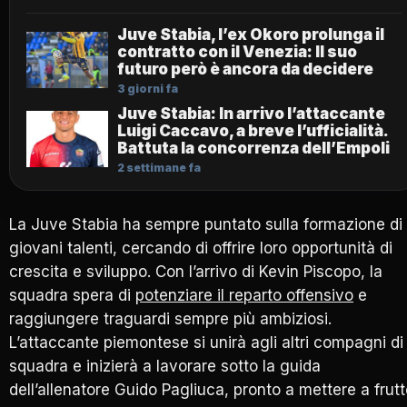
Juve Stabia, l’ex Okoro prolunga il
contratto con il Venezia: Il suo
futuro però è ancora da decidere
3 giorni fa
Juve Stabia: In arrivo l’attaccante
Luigi Caccavo, a breve l’ufficialità.
Battuta la concorrenza dell’Empoli
2 settimane fa
La Juve Stabia ha sempre puntato sulla formazione di
giovani talenti, cercando di offrire loro opportunità di
crescita e sviluppo. Con l’arrivo di Kevin Piscopo, la
squadra spera di
potenziare il reparto offensivo
e
raggiungere traguardi sempre più ambiziosi.
L’attaccante piemontese si unirà agli altri compagni di
squadra e inizierà a lavorare sotto la guida
dell’allenatore Guido Pagliuca, pronto a mettere a frut