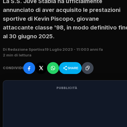
La S.S. Juve Stabia ha ufficialmente
annunciato di aver acquisito le prestazioni
sportive di Kevin Piscopo, giovane
attaccante classe '98, in modo definitivo fin
al 30 giugno 2025.
Di Redazione Sportiva
19 Luglio 2023 - 11:00
3 anni fa
2 min di lettura
CONDIVIDI
SHARE
PUBBLICITÀ