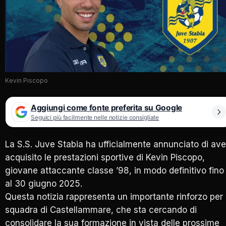
Kevin Piscopo
Aggiungi come fonte preferita su Google
Seguici più facilmente nelle notizie consigliate
La S.S. Juve Stabia ha ufficialmente annunciato di ave
acquisito le prestazioni sportive di Kevin Piscopo,
giovane attaccante classe ’98, in modo definitivo fino
al 30 giugno 2025.
Questa notizia rappresenta un importante rinforzo per 
squadra di Castellammare, che sta cercando di
consolidare la sua formazione in vista delle prossime