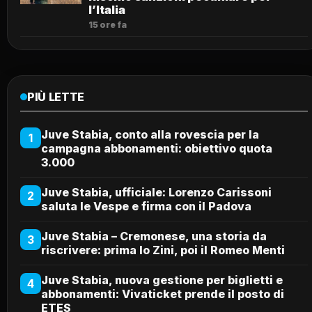
l’Italia
15 ore fa
PIÙ LETTE
Juve Stabia, conto alla rovescia per la
1
campagna abbonamenti: obiettivo quota
3.000
Juve Stabia, ufficiale: Lorenzo Carissoni
2
saluta le Vespe e firma con il Padova
Juve Stabia – Cremonese, una storia da
3
riscrivere: prima lo Zini, poi il Romeo Menti
Juve Stabia, nuova gestione per biglietti e
4
abbonamenti: Vivaticket prende il posto di
ETES