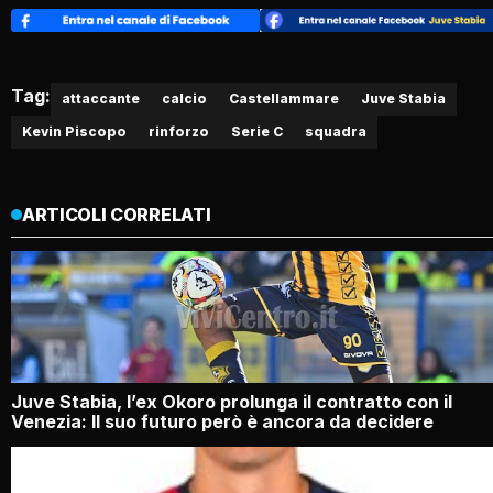
Tag:
attaccante
calcio
Castellammare
Juve Stabia
Kevin Piscopo
rinforzo
Serie C
squadra
ARTICOLI CORRELATI
Juve Stabia, l’ex Okoro prolunga il contratto con il
Venezia: Il suo futuro però è ancora da decidere