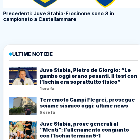
Precedenti: Juve Stabia-Frosinone sono 8 in
campionato a Castellammare
ULTIME NOTIZIE
Juve Stabia, Pietro de Giorgio: “Le
gambe oggi erano pesanti. Il test con
l’Ischia era soprattutto fisico”
1 ora fa
Terremoto Campi Flegrei, prosegue
sciame sismico oggi: ultime news
5 ore fa
Juve Stabia, prove generali al
“Menti”: l’allenamento congiunto
con l’Ischia termina 5-1