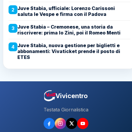
Juve Stabia, ufficiale: Lorenzo Carissoni
2
saluta le Vespe e firma con il Padova
Juve Stabia – Cremonese, una storia da
3
riscrivere: prima lo Zini, poi il Romeo Menti
Juve Stabia, nuova gestione per biglietti e
4
abbonamenti: Vivaticket prende il posto di
ETES
Vivicentro
Testata Giornalistica