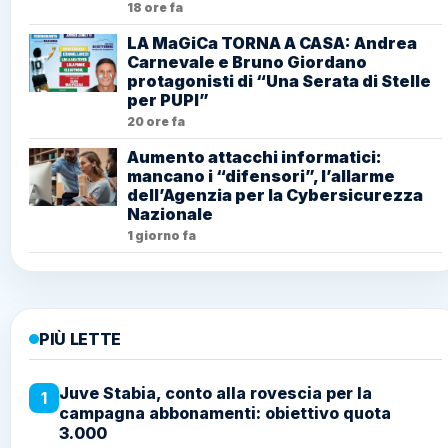
18 ore fa
LA MaGiCa TORNA A CASA: Andrea
Carnevale e Bruno Giordano
protagonisti di “Una Serata di Stelle
per PUPI”
20 ore fa
Aumento attacchi informatici:
mancano i “difensori”, l’allarme
dell’Agenzia per la Cybersicurezza
Nazionale
1 giorno fa
PIÙ LETTE
Juve Stabia, conto alla rovescia per la
1
campagna abbonamenti: obiettivo quota
3.000