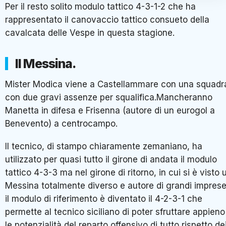
Per il resto solito modulo tattico 4-3-1-2 che ha
rappresentato il canovaccio tattico consueto della
cavalcata delle Vespe in questa stagione.
Il Messina.
Mister Modica viene a Castellammare con una squadr
con due gravi assenze per squalifica.Mancheranno
Manetta in difesa e Frisenna (autore di un eurogol a
Benevento) a centrocampo.
Il tecnico, di stampo chiaramente zemaniano, ha
utilizzato per quasi tutto il girone di andata il modulo
tattico 4-3-3 ma nel girone di ritorno, in cui si è visto 
Messina totalmente diverso e autore di grandi imprese
il modulo di riferimento è diventato il 4-2-3-1 che
permette al tecnico siciliano di poter sfruttare appieno
le potenzialità del reparto offensivo di tutto rispetto de