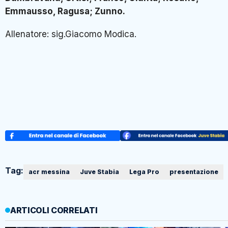
Emmausso, Ragusa; Zunno.
Allenatore: sig.Giacomo Modica.
Tag:
acr messina
Juve Stabia
Lega Pro
presentazione
ARTICOLI CORRELATI