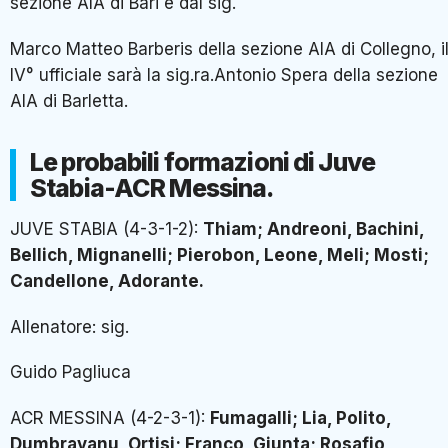
sezione AIA di Bari e dal sig.
Marco Matteo Barberis della sezione AIA di Collegno, i
IV° ufficiale sarà la sig.ra.Antonio Spera della sezione
AIA di Barletta.
Le probabili formazioni di Juve
Stabia-ACR Messina.
JUVE STABIA (4-3-1-2):
Thiam; Andreoni, Bachini,
Bellich, Mignanelli; Pierobon, Leone, Meli; Mosti;
Candellone, Adorante.
Allenatore: sig.
Guido Pagliuca
ACR MESSINA (4-2-3-1):
Fumagalli; Lia, Polito,
Dumbravanu, Ortisi; Franco, Giunta; Rosafio,