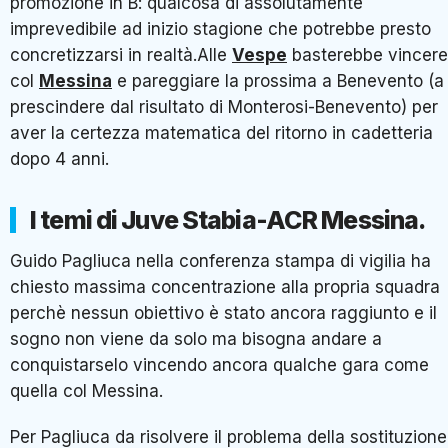
promozione in B: qualcosa di assolutamente
imprevedibile ad inizio stagione che potrebbe presto
concretizzarsi in realtà.Alle
Vespe
basterebbe vincere
col
Messina
e pareggiare la prossima a Benevento (a
prescindere dal risultato di Monterosi-Benevento) per
aver la certezza matematica del ritorno in cadetteria
dopo 4 anni.
I temi di Juve Stabia-ACR Messina.
Guido Pagliuca nella conferenza stampa di vigilia ha
chiesto massima concentrazione alla propria squadra
perchè nessun obiettivo è stato ancora raggiunto e il
sogno non viene da solo ma bisogna andare a
conquistarselo vincendo ancora qualche gara come
quella col Messina.
Per Pagliuca da risolvere il problema della sostituzione