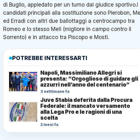
di Buglio, appiedato per un turno dal giudice sportivo.I
candidati principali alla sostituzione sono Pierobon, Me
ed Erradi con altri due ballottaggi a centrocampo tra
Romeo e lo stesso Meli (migliore in campo contro il
Sorrento) e in attacco tra Piscopo e Mosti.
POTREBBE INTERESSARTI
Napoli, Massimiliano Allegri si
presenta: “Orgoglioso di guidare gli
azzurri nell’anno del centenario”
3 settimane fa
Juve Stabia deferita dalla Procura
Federale: il mancato versamento
alla Lega Pro e le ragioni di una
scelta
2 mesi fa