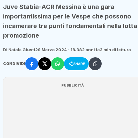
Juve Stabia-ACR Messina è una gara
importantissima per le Vespe che possono
incamerare tre punti fondamentali nella lotta
promozione
Di Natale Giusti
29 Marzo 2024 - 18:38
2 anni fa
3 min di lettura
CONDIVIDI
SHARE
PUBBLICITÀ