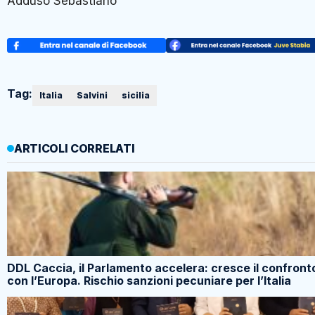
Adduso Sebastiano
Tag:
Italia
Salvini
sicilia
ARTICOLI CORRELATI
DDL Caccia, il Parlamento accelera: cresce il confront
con l’Europa. Rischio sanzioni pecuniare per l’Italia