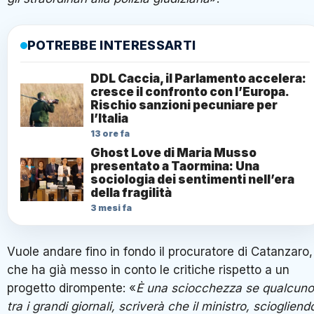
POTREBBE INTERESSARTI
DDL Caccia, il Parlamento accelera:
cresce il confronto con l’Europa.
Rischio sanzioni pecuniare per
l’Italia
13 ore fa
Ghost Love di Maria Musso
presentato a Taormina: Una
sociologia dei sentimenti nell’era
della fragilità
3 mesi fa
Vuole andare fino in fondo il procuratore di Catanzaro,
che ha già messo in conto le critiche rispetto a un
progetto dirompente: «
È una sciocchezza se qualcuno
tra i grandi giornali, scriverà che il ministro, sciogliend