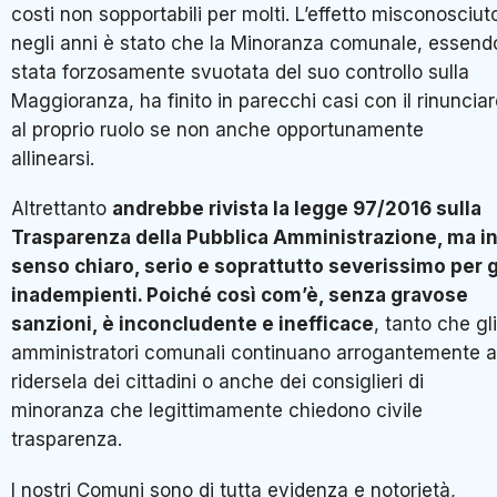
costi non sopportabili per molti. L’effetto misconosciut
negli anni è stato che la Minoranza comunale, essend
stata forzosamente svuotata del suo controllo sulla
Maggioranza, ha finito in parecchi casi con il rinuncia
al proprio ruolo se non anche opportunamente
allinearsi.
Altrettanto
andrebbe rivista la legge 97/2016 sulla
Trasparenza della Pubblica Amministrazione, ma i
senso chiaro, serio e soprattutto severissimo per g
inadempienti. Poiché così com’è, senza gravose
sanzioni, è inconcludente e inefficace
, tanto che gli
amministratori comunali continuano arrogantemente a
ridersela dei cittadini o anche dei consiglieri di
minoranza che legittimamente chiedono civile
trasparenza.
I nostri Comuni sono di tutta evidenza e notorietà,