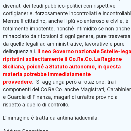
divenuti dei feudi pubblico-politici con rispettive
cortigianerie, forzosamente incontrollati e incontrollabil
Mentre il cittadino, anche il più volenteroso e civile, è
totalmente impotente, nonché intimidito se non anche
minacciato da ritorsioni di ogni genere, pure trasversal
da quelle legali ad amministrative, lavorative e pure
delinquenziali.
Il neo Governo nazionale 5stelle-leg
ripristini sollecitamente il Co.Re.Co. La Regione
Siciliana, poiché a Statuto autonomo, in questa
materia potrebbe immediatamente
provvedere
. Si aggiunga però a rotazione, tra i
componenti del Co.Re.Co. anche Magistrati, Carabinier
e Guardia di Finanza, magari di un’altra provincia
rispetto a quello di controllo.
L’immagine è tratta da
antimafiaduemila
.