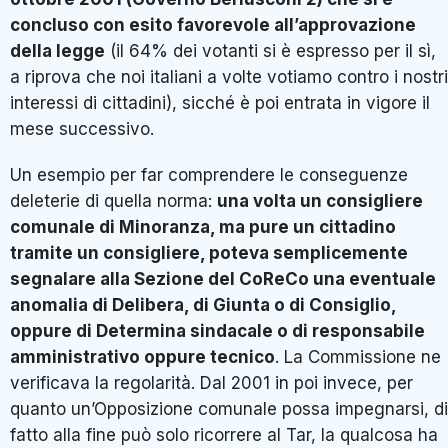
concluso con esito favorevole all’approvazione
della legge
(il 64% dei votanti si è espresso per il sì,
a riprova che noi italiani a volte votiamo contro i nostri
interessi di cittadini), sicché è poi entrata in vigore il
mese successivo.
Un esempio per far comprendere le conseguenze
deleterie di quella norma:
una volta un consigliere
comunale di Minoranza, ma pure un cittadino
tramite un consigliere, poteva semplicemente
segnalare alla Sezione del CoReCo una eventuale
anomalia di Delibera, di Giunta o di Consiglio,
oppure di Determina sindacale o di responsabile
amministrativo oppure tecnico
. La Commissione ne
verificava la regolarità. Dal 2001 in poi invece, per
quanto un’Opposizione comunale possa impegnarsi, di
fatto alla fine può solo ricorrere al Tar, la qualcosa ha