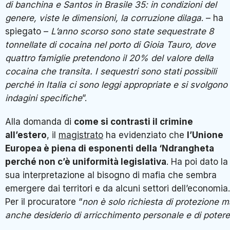
di banchina e Santos in Brasile 35: in condizioni del
genere, viste le dimensioni, la corruzione dilaga
. – ha
spiegato –
L’anno scorso sono state sequestrate 8
tonnellate di cocaina nel porto di Gioia Tauro, dove
quattro famiglie pretendono il 20% del valore della
cocaina che transita. I sequestri sono stati possibili
perché in Italia ci sono leggi appropriate e si svolgono
indagini specifiche
”.
Alla domanda di
come si contrasti il crimine
all’estero
, il
magistrato
ha evidenziato che
l’Unione
Europea è piena di esponenti della ‘Ndrangheta
perché non c’è uniformità legislativa
. Ha poi dato la
sua interpretazione al bisogno di mafia che sembra
emergere dai territori e da alcuni settori dell’economia.
Per il procuratore “
non è solo richiesta di protezione m
anche desiderio di arricchimento personale e di potere