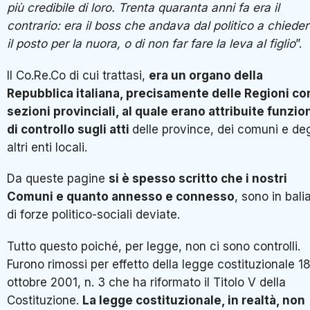
più credibile di loro. Trenta quaranta anni fa era il
contrario: era il boss che andava dal politico a chiede
il posto per la nuora, o di non far fare la leva al figlio
”.
Il Co.Re.Co di cui trattasi,
era un organo della
Repubblica italiana, precisamente delle Regioni co
sezioni provinciali, al quale erano attribuite funzio
di controllo sugli atti
delle province, dei comuni e deg
altri enti locali.
Da queste pagine
si è spesso scritto che i nostri
Comuni e quanto annesso e connesso
, sono in bali
di forze politico-sociali deviate.
Tutto questo poiché, per legge, non ci sono controlli.
Furono rimossi per effetto della legge costituzionale 1
ottobre 2001, n. 3 che ha riformato il Titolo V della
Costituzione.
La legge costituzionale, in realtà, non