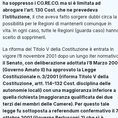
ha soppresso i CO.RE.CO. ma si è limitata ad
abrogare l’art. 130 Cost. che ne prevedeva
l’istituzione
, il che aveva fatto sorgere dubbi circa la
possibilità per le Regioni di mantenerli comunque in
vita. In ogni caso, tutte le Regioni (guarda caso) hann
scelto di sopprimerli.
La riforma del Titolo V della Costituzione è entrata in
vigore l’8 novembre 2001 dopo un lungo iter normativo
il Senato, con deliberazione adottata l’8 Marzo 200
(Governo Amato II) ha approvato la Legge
Costituzionale n. 3/2001 (riforma Titolo V della
Costituzione, artt. 114–132 Cost. disciplina delle
autonomie locali) con una maggioranza inferiore a
quella richiesta (maggioranza qualificata dei due
terzi dei membri delle Camere). Per questo tale
legge fu sottoposta a referendum confermativo il 
ottobre 2001 (Governo Berlusconi 2) che si è