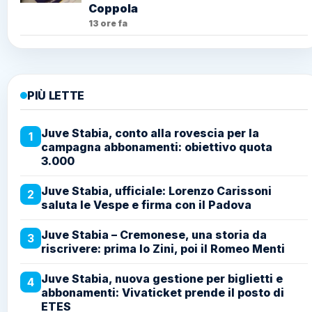
Coppola
13 ore fa
PIÙ LETTE
Juve Stabia, conto alla rovescia per la
1
campagna abbonamenti: obiettivo quota
3.000
Juve Stabia, ufficiale: Lorenzo Carissoni
2
saluta le Vespe e firma con il Padova
Juve Stabia – Cremonese, una storia da
3
riscrivere: prima lo Zini, poi il Romeo Menti
Juve Stabia, nuova gestione per biglietti e
4
abbonamenti: Vivaticket prende il posto di
ETES