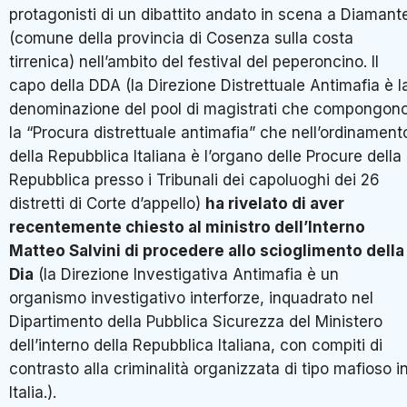
protagonisti di un dibattito andato in scena a Diamant
(comune della provincia di Cosenza sulla costa
tirrenica) nell’ambito del festival del peperoncino. Il
capo della DDA (la Direzione Distrettuale Antimafia è l
denominazione del pool di magistrati che compongon
la “Procura distrettuale antimafia” che nell’ordinament
della Repubblica Italiana è l’organo delle Procure della
Repubblica presso i Tribunali dei capoluoghi dei 26
distretti di Corte d’appello)
ha rivelato di aver
recentemente chiesto al ministro dell’Interno
Matteo Salvini di procedere allo scioglimento della
Dia
(la Direzione Investigativa Antimafia è un
organismo investigativo interforze, inquadrato nel
Dipartimento della Pubblica Sicurezza del Ministero
dell’interno della Repubblica Italiana, con compiti di
contrasto alla criminalità organizzata di tipo mafioso i
Italia.).