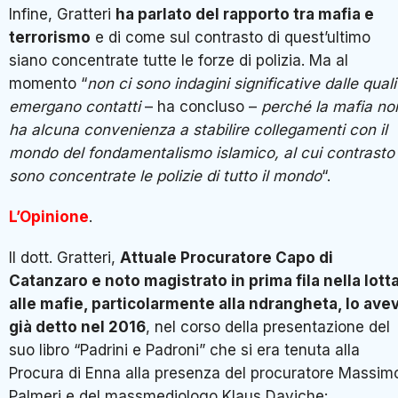
Infine, Gratteri
ha parlato del rapporto tra mafia e
terrorismo
e di come sul contrasto di quest’ultimo
siano concentrate tutte le forze di polizia. Ma al
momento “
non ci sono indagini significative dalle quali
emergano contatti
– ha concluso –
perché la mafia no
ha alcuna convenienza a stabilire collegamenti con il
mondo del fondamentalismo islamico, al cui contrasto
sono concentrate le polizie di tutto il mondo
“.
L’Opinione
.
Il dott. Gratteri,
Attuale Procuratore Capo di
Catanzaro e noto magistrato in prima fila nella lott
alle mafie, particolarmente alla ndrangheta, lo ave
già detto nel 2016
, nel corso della presentazione del
suo libro “Padrini e Padroni” che si era tenuta alla
Procura di Enna alla presenza del procuratore Massim
Palmeri e del massmediologo Klaus Daviche: