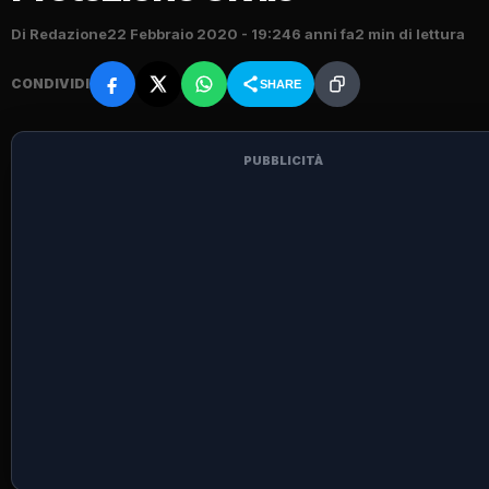
Di Redazione
22 Febbraio 2020 - 19:24
6 anni fa
2 min di lettura
CONDIVIDI
SHARE
PUBBLICITÀ