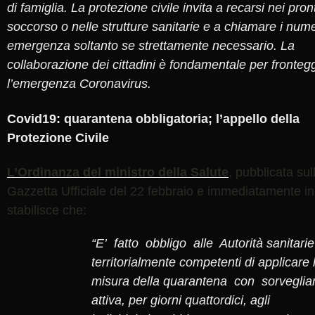
di famiglia. La protezione civile invita a recarsi nei pron
soccorso o nelle strutture sanitarie e a chiamare i nume
emergenza soltanto se strettamente necessario. La
collaborazione dei cittadini è fondamentale per fronteg
l’emergenza Coronavirus.
Covid19: quarantena obbligatoria; l’appello della
Protezione Civile
L’Ordinanza del ministro della Salute
, pubblicata sul
Gazzetta Ufficiale del 22 febbraio e immediatamente in
stabilisce che:
“E’ fatto obbligo alle Autorità sanitari
territorialmente competenti di applicare 
misura della quarantena con sorveglia
attiva, per giorni quattordici, agli