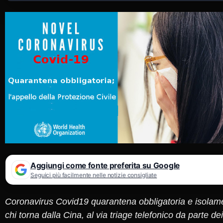
Aggiungi come fonte preferita su Google
Seguici più facilmente nelle notizie consigliate
Coronavirus Covid19 quarantena obbligatoria e isolame
chi torna dalla Cina, al via triage telefonico da parte de