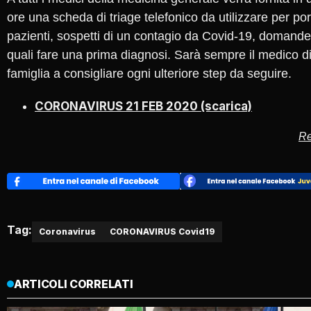
ore una scheda di triage telefonico da utilizzare per por
pazienti, sospetti di un contagio da Covid-19, domande
quali fare una prima diagnosi. Sarà sempre il medico d
famiglia a consigliare ogni ulteriore step da seguire.
CORONAVIRUS 21 FEB 2020 (scarica)
Re
Tag:
Coronavirus
CORONAVIRUS Covid19
ARTICOLI CORRELATI