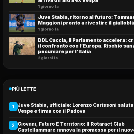
1 giorno fa
Juve Stabia, ritorno al futuro: Tomma
Maggioni pronto a rivestire il giallobl
1 giorno fa
DDL Caccia, il Parlamento accelera: c
il confronto con l’Europa. Rischio san
pecuniare per l’Italia
2 giorni fa
PIÙ LETTE
Juve Stabia, ufficiale: Lorenzo Carissoni saluta
1
Vespe e firma con il Padova
Giovani, Futuro E Territorio: Il Rotaract Club
2
Castellammare rinnova la promessa per il nuov