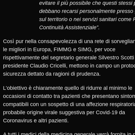
evitare il più possibile che questi stessi 
debbano recarsi personalmente presso g
sul territorio o nei servizi sanitari come
Continuità Assistenziale”.
Così pur nella consapevolezza di una rete di sorveglia
le migliori in Europa, FIMMG e SIMG, per voce
rispettivamente del segretario generale Silvestro Scotti
presidente Claudio Cricelli, mettono in campo un protoc
sicurezza dettato da ragioni di prudenza.
L’obiettivo è chiaramente quello di ridurre al minimo le
occasioni di contatto tra pazienti che presentano sinto
compatibili con un sospetto di una affezione respiratori
probabile origine virale suggestiva per Covid-19 da
Coronavirus e altri pazienti.
A tutti i medici della medicina generale verrà fornita in