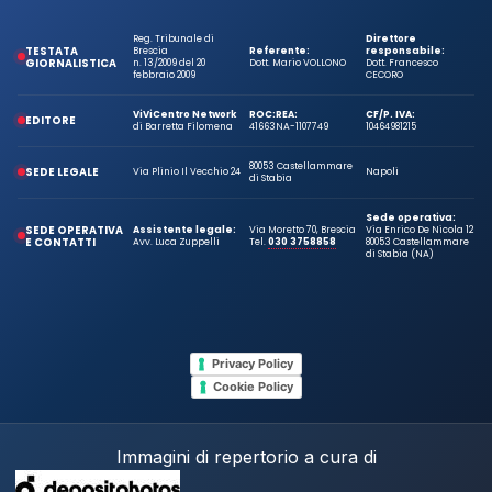
Reg. Tribunale di
Direttore
TESTATA
Brescia
Referente:
responsabile:
GIORNALISTICA
n. 13/2009 del 20
Dott. Mario VOLLONO
Dott. Francesco
febbraio 2009
CECORO
ViViCentro Network
ROC:
REA:
CF/P. IVA:
EDITORE
di Barretta Filomena
41663
NA-1107749
10464981215
80053 Castellammare
SEDE LEGALE
Via Plinio Il Vecchio 24
Napoli
di Stabia
Sede operativa:
SEDE OPERATIVA
Assistente legale:
Via Moretto 70, Brescia
Via Enrico De Nicola 12
E CONTATTI
Avv. Luca Zuppelli
Tel.
030 3758858
80053 Castellammare
di Stabia (NA)
Privacy Policy
Cookie Policy
Immagini di repertorio a cura di