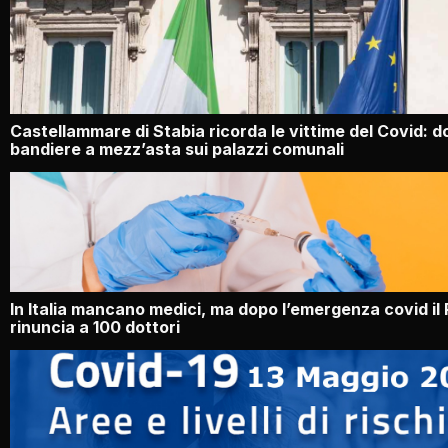
Castellammare di Stabia ricorda le vittime del Covid: 
bandiere a mezz’asta sui palazzi comunali
In Italia mancano medici, ma dopo l’emergenza covid il
rinuncia a 100 dottori