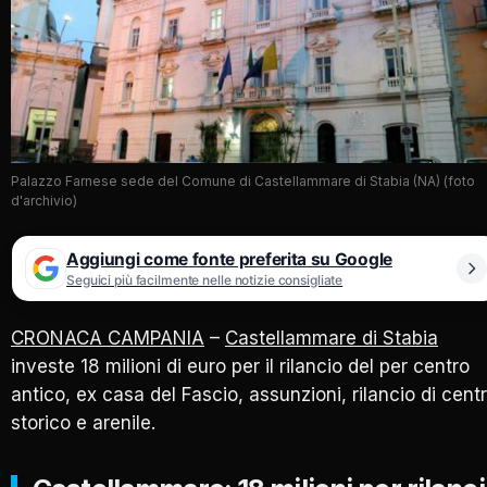
Palazzo Farnese sede del Comune di Castellammare di Stabia (NA) (foto
d'archivio)
Aggiungi come fonte preferita su Google
Seguici più facilmente nelle notizie consigliate
CRONACA CAMPANIA
–
Castellammare di Stabia
investe 18 milioni di euro per il rilancio del per centro
antico, ex casa del Fascio, assunzioni, rilancio di cent
storico e arenile.