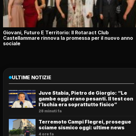
Giovani, Futuro E Territorio: Il Rotaract Club
Castellammare rinnova la promessa per il nuovo anno
sociale
ULTIME NOTIZIE
Juve Stabia, Pietro de Giorgio: “Le
gambe oggi erano pesanti. Il test con
l’Ischia era soprattutto fisico”
28 minuti fa
Terremoto Campi Flegrei, prosegue
sciame sismico oggi: ultime news
4 ore fa