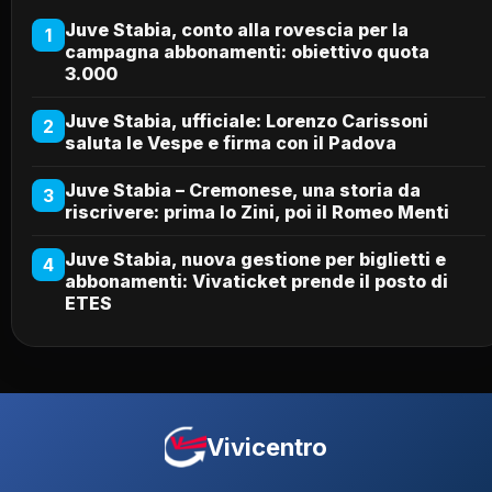
Juve Stabia, conto alla rovescia per la
1
campagna abbonamenti: obiettivo quota
3.000
Juve Stabia, ufficiale: Lorenzo Carissoni
2
saluta le Vespe e firma con il Padova
Juve Stabia – Cremonese, una storia da
3
riscrivere: prima lo Zini, poi il Romeo Menti
Juve Stabia, nuova gestione per biglietti e
4
abbonamenti: Vivaticket prende il posto di
ETES
Vivicentro