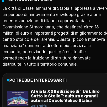
La città di Castellammare di Stabia si appresta a viver
un periodo di rinnovamento e sviluppo grazie a una
recente variazione di bilancio approvata dalla
Commissione Straordinaria, che destinerà circa 18
milioni di euro a importanti progetti di miglioramento d
centro storico e dell’arenile. Questa “piccola manovra
finanziaria” consentirà di offrire più servizi alla
comunità, potenziando quelli già esistenti e
permettendo la fruizione di strutture rinnovate
distribuite in tutto il territorio comunale.
POTREBBE INTERESSARTI
Al via la XXII edizione di “Un Libro
Sotto le Stelle”: cultura e grandi
autori al Circolo Velico Stabia
2 giorni fa