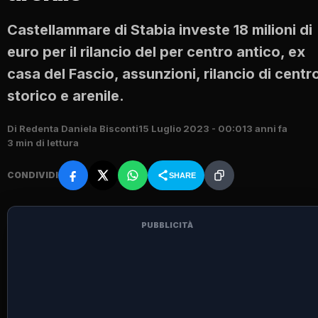
Castellammare di Stabia investe 18 milioni di
euro per il rilancio del per centro antico, ex
casa del Fascio, assunzioni, rilancio di centr
storico e arenile.
Di Redenta Daniela Bisconti
15 Luglio 2023 - 00:01
3 anni fa
3 min di lettura
CONDIVIDI
SHARE
PUBBLICITÀ