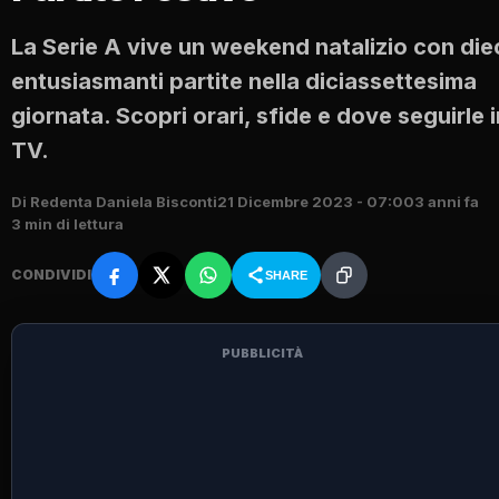
La Serie A vive un weekend natalizio con die
entusiasmanti partite nella diciassettesima
giornata. Scopri orari, sfide e dove seguirle i
TV.
Di Redenta Daniela Bisconti
21 Dicembre 2023 - 07:00
3 anni fa
3 min di lettura
CONDIVIDI
SHARE
PUBBLICITÀ