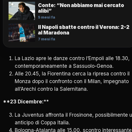
Conte: “Non abbiamo mai cercato
alibi”
5 mesi fa
Il Napoli sbatte contro il Verona: 2-2
al Maradona
7 mesi fa
La Lazio apre le danze contro l’Empoli alle 18.30,
contemporaneamente a Sassuolo-Genoa.
Alle 20.45, la Fiorentina cerca la ripresa contro il
Monza dopo il confronto con il Milan, impegnato
all’Arechi contro la Salernitana.
**23 Dicembre:**
La Juventus affronta il Frosinone, possibilmente 
anticipo di Coppa Italia.
Bologna-Atalanta alle 15.00, scontro interessante