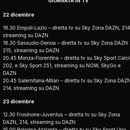
GIORNATA IN TV
22 dicembre
18.30 Empoli-Lazio – diretta tv su Sky Zona DAZN, 214
streaming su DAZN
18.30 Sassuolo-Genoa – diretta tv su Sky Zona DAZN 
215, streaming su DAZN
20.45 Monza-Fiorentina – diretta tv su Sky Sport Calci
202, e Sky Sport 251, streaming su NOW, SkyGo e
DAZN
20.45 Salernitana-Milan – diretta tv su Sky Zona DAZ
214, streaming su DAZN
23 dicembre
12.30 Frosinone-Juventus – diretta tv su Sky Zona
DAZN, 214, streaming su DAZN
15.00 Bologna-Atalanta – diretta tv su Sky Sport Uno,