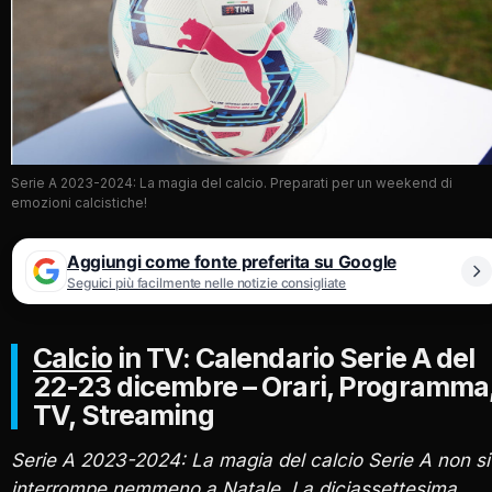
Serie A 2023-2024: La magia del calcio. Preparati per un weekend di
emozioni calcistiche!
Aggiungi come fonte preferita su Google
Seguici più facilmente nelle notizie consigliate
Calcio
in TV: Calendario Serie A del
22-23 dicembre – Orari, Programma
TV, Streaming
Serie A 2023-2024: La magia del calcio Serie A non si
interrompe nemmeno a Natale. La diciassettesima