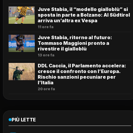
Juve Stabia, il “modello gialloblù” si
sposta in parte a Bolzano: Al Südtirol
arriva un’altra ex Vespa
11 ore fa
Juve Stabia, ritorno al futuro:
Tommaso Maggioni pronto a
rivestire il gialloblù
13 ore fa
DDL Caccia, il Parlamento accelera:
cresce il confronto con l’Europa.
Rischio sanzioni pecuniare per
l’Italia
20 ore fa
PIÙ LETTE