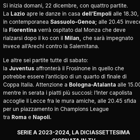
Si inizia domani, 22 dicembre, con quattro partite.
La
Lazio
apre le danze in casa
dell’Empoli
alle 18.30,
in contemporanea
Sassuolo-Genoa;
alle 20.45 invec
la
Fiorentina
verrà ospitato dal Monza che deve
rialzarsi dopo il ko con il
Milan,
che sarà impegnato
invece all’Arechi contro la Salernitana.
Le altre sei partite tutte di sabato:
la
Juventus
affronterà il Frosinone in quello che
potrebbe essere l’anticipo di un quarto di finale di
Coppa Italia. Attenzione a
Bologna-Atalanta
alle 15.0
mentre in serata i piatti più succosi: l’Inter capolista
accoglie il Lecce fra le mura amiche, alle 20.45 sfida
per un piazzamento in Champions League
tra
Roma
e
Napoli.
SERIE A 2023-2024, LA DICIASSETTESIMA