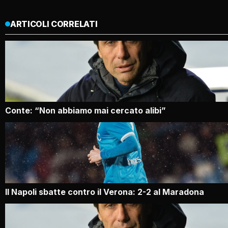
ARTICOLI CORRELATI
Conte: “Non abbiamo mai cercato alibi”
Il Napoli sbatte contro il Verona: 2-2 al Maradona