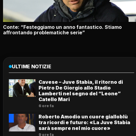
Conte: “Festeggiamo un anno fantastico. Stiamo
affrontando problematiche serie”
ULTIME NOTIZIE
Cavese – Juve Stabia, il ritorno di
Pietro De Giorgio allo Stadio
Lamberti nel segno del “Leone”
Catello Mari
6 ore fa
Roberto Amodio un cuore gialloblù
tra ricordi e futuro: «La Juve Stabia
sarà sempre nel mio cuore»
9 ore fa