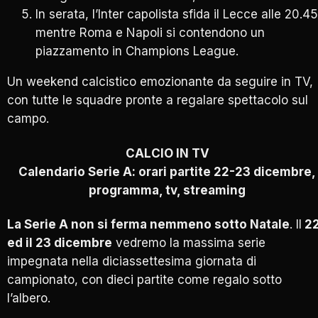
In serata, l’Inter capolista sfida il Lecce alle 20.45
mentre Roma e Napoli si contendono un
piazzamento in Champions League.
Un weekend calcistico emozionante da seguire in TV,
con tutte le squadre pronte a regalare spettacolo sul
campo.
CALCIO IN TV
Calendario Serie A: orari partite 22-23 dicembre,
programma, tv, streaming
La Serie A non si ferma nemmeno sotto Natale
. Il
2
ed il 23 dicembre
vedremo la massima serie
impegnata nella diciassettesima giornata di
campionato, con dieci partite come regalo sotto
l’albero.