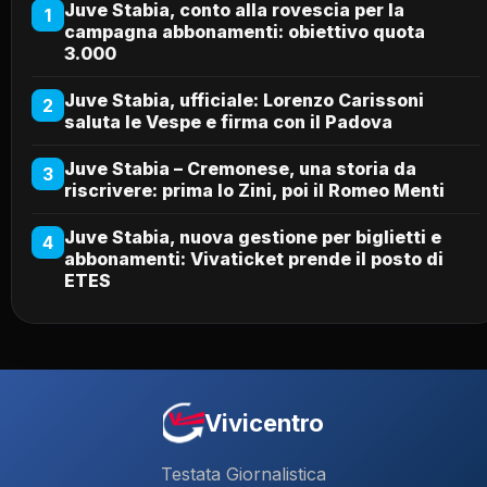
Juve Stabia, conto alla rovescia per la
1
campagna abbonamenti: obiettivo quota
3.000
Juve Stabia, ufficiale: Lorenzo Carissoni
2
saluta le Vespe e firma con il Padova
Juve Stabia – Cremonese, una storia da
3
riscrivere: prima lo Zini, poi il Romeo Menti
Juve Stabia, nuova gestione per biglietti e
4
abbonamenti: Vivaticket prende il posto di
ETES
Vivicentro
Testata Giornalistica