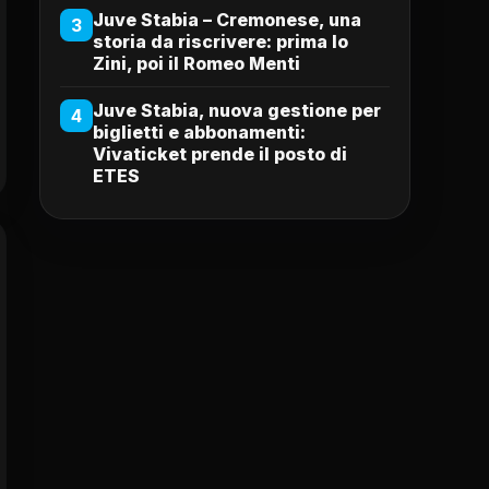
Juve Stabia – Cremonese, una
3
storia da riscrivere: prima lo
Zini, poi il Romeo Menti
Juve Stabia, nuova gestione per
4
biglietti e abbonamenti:
Vivaticket prende il posto di
ETES