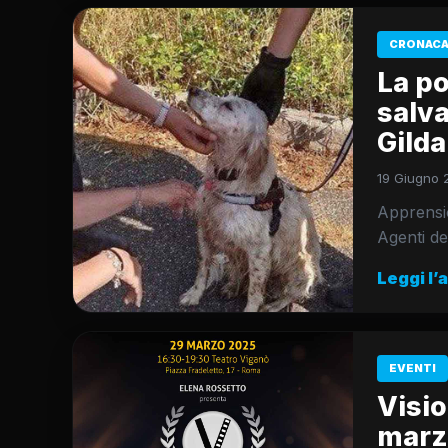
CRONACA
La po
salv
Gilda
19 Giugno 
Apprensio
Agenti de
Leggi l’
EVENTI
Visio
marz