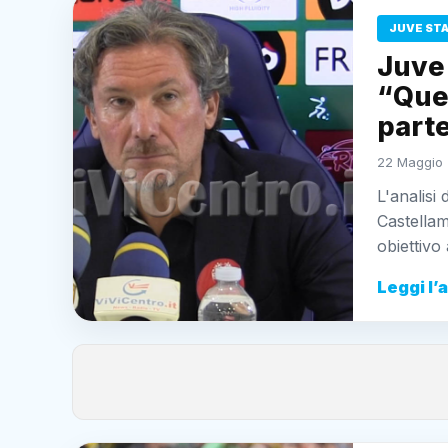
JUVE ST
Juve
“Ques
parte
22 Maggio 
L'analisi
Castellam
obiettivo
Leggi l’