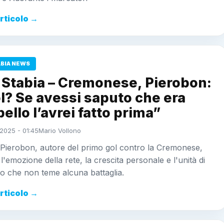
articolo →
ABIA NEWS
 Stabia – Cremonese, Pierobon:
ol? Se avessi saputo che era
bello l’avrei fatto prima”
2025 - 01:45
Mario Vollono
 Pierobon, autore del primo gol contro la Cremonese,
l'emozione della rete, la crescita personale e l'unità di
o che non teme alcuna battaglia.
articolo →