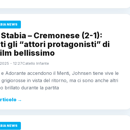
ABIA NEWS
Stabia – Cremonese (2-1):
i gli “attori protagonisti” di
ilm bellissimo
2025 - 12:27
Catello Infante
e Adorante accendono il Menti, Johnsen tiene vive le
grigiorosse in vista del ritorno, ma ci sono anche altri
 brillato durante la partita
articolo →
ABIA NEWS