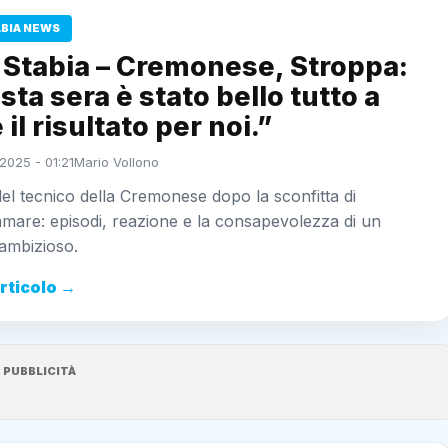
ABIA NEWS
 Stabia – Cremonese, Stroppa:
ta sera è stato bello tutto a
 il risultato per noi.”
2025 - 01:21
Mario Vollono
 del tecnico della Cremonese dopo la sconfitta di
mare: episodi, reazione e la consapevolezza di un
 ambizioso.
articolo →
PUBBLICITÀ