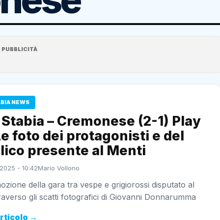
PUBBLICITÀ
ABIA NEWS
Stabia – Cremonese (2-1) Play
Le foto dei protagonisti e del
ico presente al Menti
2025 - 10:42
Mario Vollono
emozione della gara tra vespe e grigiorossi disputato al
raverso gli scatti fotografici di Giovanni Donnarumma
articolo →