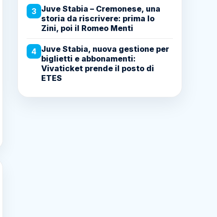
Juve Stabia – Cremonese, una
3
storia da riscrivere: prima lo
Zini, poi il Romeo Menti
Juve Stabia, nuova gestione per
4
biglietti e abbonamenti:
Vivaticket prende il posto di
ETES