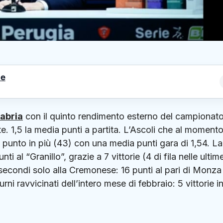
le
abria
con il quinto rendimento esterno del campionato
tte. 1,5 la media punti a partita. L’Ascoli che al moment
n punto in più (43) con una media punti gara di 1,54. La
 al “Granillo”, grazie a 7 vittorie (4 di fila nelle ultim
, secondi solo alla Cremonese: 16 punti al pari di Monza
rni ravvicinati dell’intero mese di febbraio: 5 vittorie i