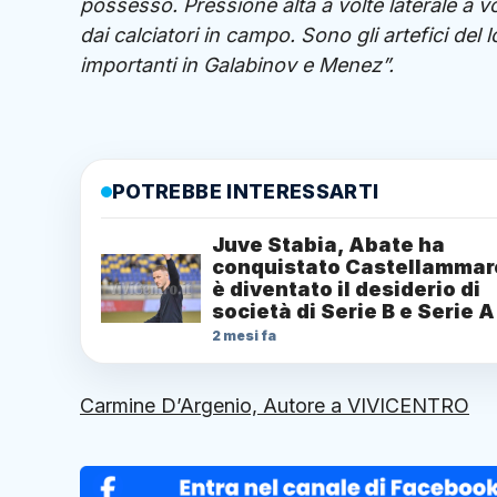
possesso. Pressione alta a volte laterale a vo
dai calciatori in campo. Sono gli artefici del
importanti in Galabinov e Menez”.
POTREBBE INTERESSARTI
Juve Stabia, Abate ha
conquistato Castellammar
è diventato il desiderio di
società di Serie B e Serie A
2 mesi fa
Carmine D’Argenio, Autore a VIVICENTRO