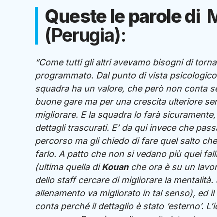
Queste le parole di
M
(Perugia):
“Come tutti gli altri avevamo bisogni di tor
programmato. Dal punto di vista psicologico 
squadra ha un valore, che però non conta se no
buone gare ma per una crescita ulteriore serv
migliorare. E la squadra lo farà sicuramente,
dettagli trascurati. E’ da qui invece che pas
percorso ma gli chiedo di fare quel salto che
farlo. A patto che non si vedano più quei fal
(ultima quella di
Kouan
che ora è su un lavor
dello staff cercare di migliorare la mentalità
allenamento va migliorato in tal senso), ed i
conta perché il dettaglio è stato ‘esterno’. L