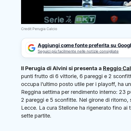
Credit Perugia Calcio
Aggiungi come fonte preferita su Goog
Seguici più facilmente nelle notizie consigliate
Il Perugia di Alvini si presenta a
Reggio Cal
punti frutto di 6 vittorie, 6 pareggi e 2 sconfi
occupa l’ultimo posto utile per i playoff, ha u
Reggina settima per rendimento interno: 23 punti
2 pareggi e 5 sconfitte. Nel girone di ritorno
Lecce. La cura Stellone ha rigenerato fino ai tu
sette partite.