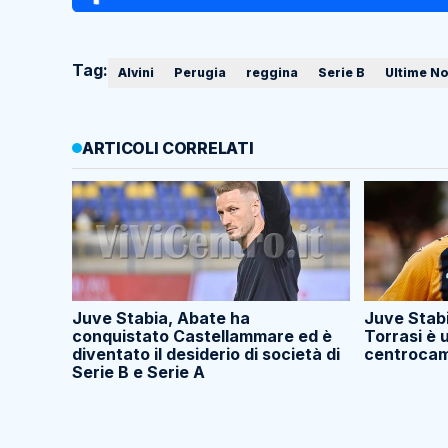
Tag:
Alvini
Perugia
reggina
Serie B
Ultime No
ARTICOLI CORRELATI
Juve Stabia, Abate ha
Juve Stabi
conquistato Castellammare ed è
Torrasi è 
diventato il desiderio di società di
centrocamp
Serie B e Serie A