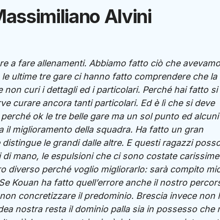
assimiliano Alvini
nare a fare allenamenti. Abbiamo fatto ciò che avevam
le ultime tre gare ci hanno fatto comprendere che la
n curi i dettagli ed i particolari. Perché hai fatto si 
e curare ancora tanti particolari. Ed è lì che si deve
 perché ok le tre belle gare ma un sol punto ed alcuni
sa il miglioramento della squadra. Ha fatto un gran
 distingue le grandi dalle altre. E questi ragazzi poss
li di mano, le espulsioni che ci sono costate carissime
o diverso perché voglio migliorarlo: sarà compito mi
. Se Kouan ha fatto quell’errore anche il nostro percor
l non concretizzare il predominio. Brescia invece non 
’idea nostra resta il dominio palla sia in possesso che