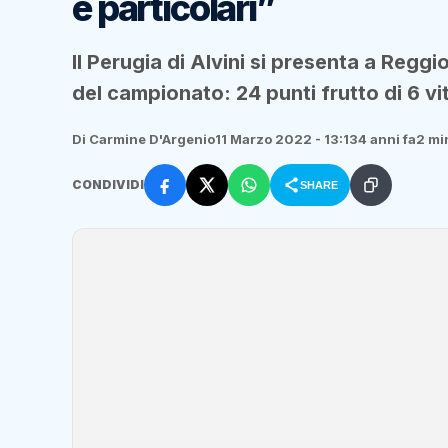
e particolari”
Il Perugia di Alvini si presenta a Regg
del campionato: 24 punti frutto di 6 vit
Di Carmine D'Argenio
11 Marzo 2022 - 13:13
4 anni fa
2 min
CONDIVIDI
SHARE