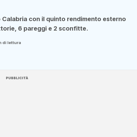
io Calabria con il quinto rendimento esterno
torie, 6 pareggi e 2 sconfitte.
 di lettura
PUBBLICITÀ