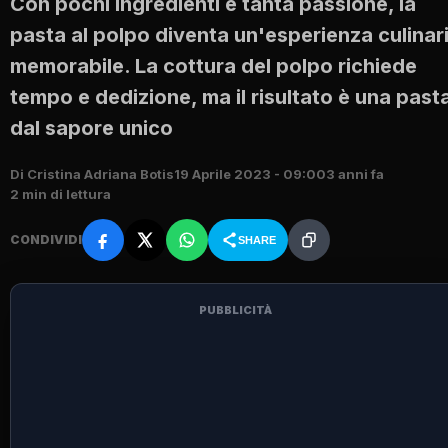
Con pochi ingredienti e tanta passione, la
pasta al polpo diventa un'esperienza culinar
memorabile. La cottura del polpo richiede
tempo e dedizione, ma il risultato è una past
dal sapore unico
Di Cristina Adriana Botis
19 Aprile 2023 - 09:00
3 anni fa
2 min di lettura
CONDIVIDI
SHARE
PUBBLICITÀ