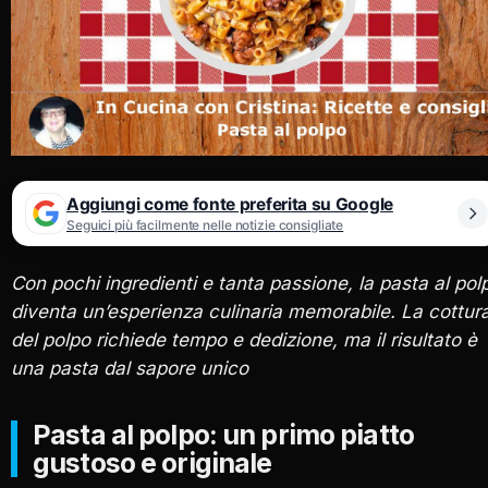
Aggiungi come fonte preferita su Google
Seguici più facilmente nelle notizie consigliate
Con pochi ingredienti e tanta passione, la pasta al pol
diventa un’esperienza culinaria memorabile. La cottur
del polpo richiede tempo e dedizione, ma il risultato è
una pasta dal sapore unico
Pasta al polpo: un primo piatto
gustoso e originale