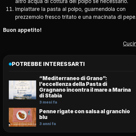
altro acqua di cottura del polpo se necessario.
Impiattare la pasta al polpo, guarnendola con
prezzemolo fresco tritato e una macinata di pepe
Buon appetito!
Cuci
POTREBBE INTERESSARTI
“Mediterraneo di Grano”:
l’eccellenza della Pasta di
Gragnano incontra il mare a Marina
di Stabia
3 mesi fa
Penne rigate con salsa al granchio
blu
3 anni fa