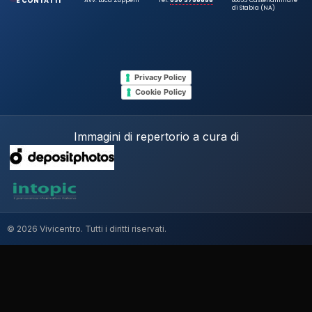
E CONTATTI
Avv. Luca Zuppelli
Tel.
030 3758858
80053 Castellammare
di Stabia (NA)
Privacy Policy
Cookie Policy
Immagini di repertorio a cura di
© 2026 Vivicentro. Tutti i diritti riservati.