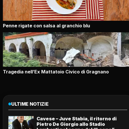
Penne rigate con salsa al granchio blu
Tragedia nell’Ex Mattatoio Civico di Gragnano
ULTIME NOTIZIE
Cavese – Juve Stabia, il ritorno di
Pietro De Giorgio allo Stadio