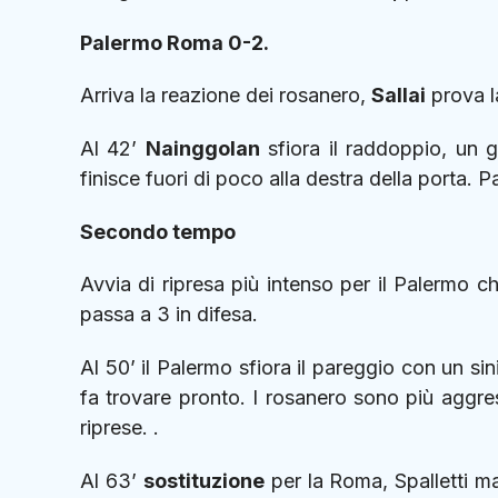
Palermo Roma 0-2.
Arriva la reazione dei rosanero,
Sallai
prova la
Al 42’
Nainggolan
sfiora il raddoppio, un g
finisce fuori di poco alla destra della porta. 
Secondo tempo
Avvia di ripresa più intenso per il Palermo 
passa a 3 in difesa.
Al 50’ il Palermo sfiora il pareggio con un si
fa trovare pronto. I rosanero sono più aggress
riprese. .
Al 63’
sostituzione
per la Roma, Spalletti 