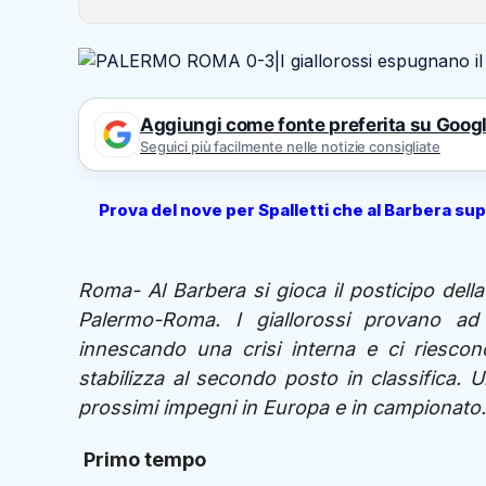
Aggiungi come fonte preferita su Goog
Seguici più facilmente nelle notizie consigliate
Prova del nove per Spalletti che al Barbera sup
Roma- Al Barbera si gioca il posticipo dell
Palermo-Roma. I giallorossi provano ad
innescando una crisi interna e ci riescon
stabilizza al secondo posto in classifica. U
prossimi impegni in Europa e in campionat
Primo tempo