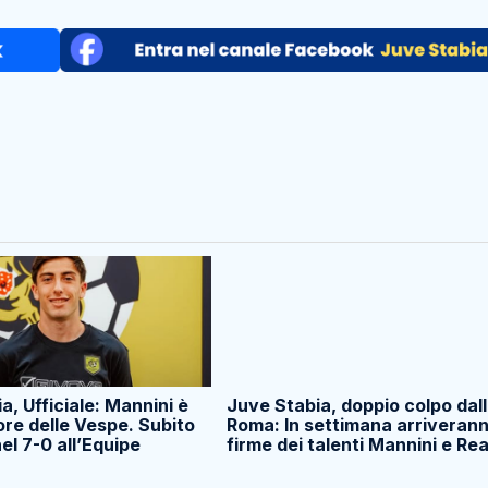
a, Ufficiale: Mannini è
Juve Stabia, doppio colpo dal
ore delle Vespe. Subito
Roma: In settimana arriverann
el 7-0 all’Equipe
firme dei talenti Mannini e Rea
.