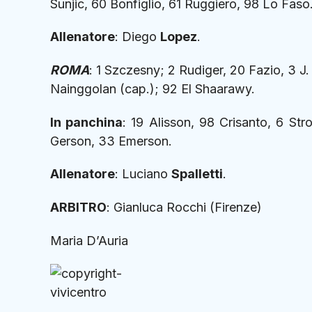
Sunjic, 60 Bonfiglio, 61 Ruggiero, 98 Lo Faso
Allenatore
: Diego
Lopez
.
ROMA
: 1 Szczesny; 2 Rudiger, 20 Fazio, 3 J.
Nainggolan (cap.); 92 El Shaarawy.
In panchina
: 19 Alisson, 98 Crisanto, 6 St
Gerson, 33 Emerson.
Allenatore
: Luciano
Spalletti
.
ARBITRO
: Gianluca Rocchi (Firenze)
Maria D’Auria