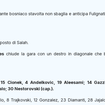
ccante bosniaco stavolta non sbaglia e anticipa Fulignat
posto di Salah.
es
chiude la gara con un destro in diagonale che 
 15 Cionek, 4 Andelkovic, 19 Aleesami; 14 Gazzi
alo; 30 Nestorovski (cap.).
llo, 8 Trajkovski, 12 Gonzalez, 23 Diamanti, 28 Jajal