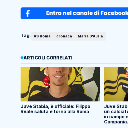
Tag:
AS Roma
cronaca
Maria D'Auria
ARTICOLI CORRELATI
Juve Stabia, è ufficiale: Filippo
Juve Stabi
Reale saluta e torna alla Roma
un calciat
in campo n
Campania