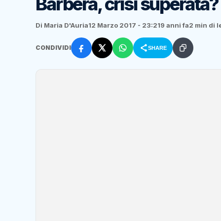
Barbera, crisi superata?
Di Maria D'Auria
12 Marzo 2017 - 23:21
9 anni fa
2 min di l
CONDIVIDI
SHARE