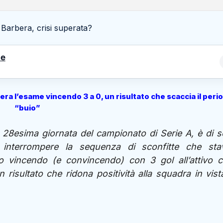
le
era l’esame vincendo 3 a 0, un risultato che scaccia il peri
“buio”
a 28esima giornata del campionato di Serie A, è di 
 interrompere la sequenza di sconfitte che sta
o vincendo (e convincendo) con 3 gol all’attivo c
n risultato che ridona positività alla squadra in vist
o.