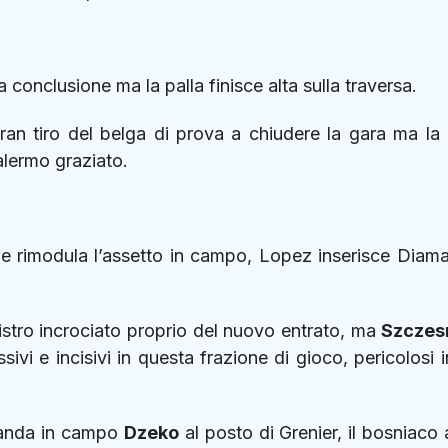
 conclusione ma la palla finisce alta sulla traversa.
ran tiro del belga di prova a chiudere la gara ma la 
Palermo graziato.
che rimodula l’assetto in campo, Lopez inserisce Diama
nistro incrociato proprio del nuovo entrato, ma
Szczes
ivi e incisivi in questa frazione di gioco, pericolosi i
manda in campo
Dzeko
al posto di Grenier, il bosniaco a