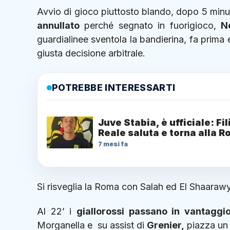
Avvio di gioco piuttosto blando, dopo 5 minuti
annullato
perché segnato in fuorigioco,
N
guardialinee sventola la bandierina, fa prima 
giusta decisione arbitrale.
POTREBBE INTERESSARTI
Juve Stabia, è ufficiale: Fi
Reale saluta e torna alla 
7 mesi fa
Si risveglia la Roma con Salah ed El Shaarawy,
Al 22’ i
giallorossi passano in vantaggi
Morganella e su assist di
Grenier,
piazza un 