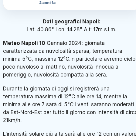
2 anni fa
Dati geografici Napoli:
Lat: 40.86° Lon: 14.28° Alt: 17m s.l.m.
Meteo Napoli
10
Gennaio 2024
:
giornata
caratterizzata da nuvolosità sparsa, temperatura
minima 5°C, massima 12°C.In particolare avremo cielo
poco nuvoloso al mattino, nuvolosità innocua al
pomeriggio, nuvolosità compatta alla sera.
Durante la giornata di oggi si registrerà una
temperatura massima di 12°C alle ore 14, mentre la
minima alle ore 7 sarà di 5°C.I venti saranno moderati
da Est-Nord-Est per tutto il giorno con intensità di circ
21km/h.
L’intensità solare più alta sarà alle ore 12 con un valor