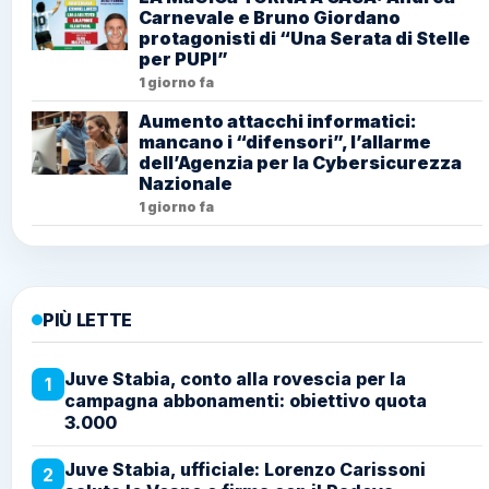
Carnevale e Bruno Giordano
protagonisti di “Una Serata di Stelle
per PUPI”
1 giorno fa
Aumento attacchi informatici:
mancano i “difensori”, l’allarme
dell’Agenzia per la Cybersicurezza
Nazionale
1 giorno fa
PIÙ LETTE
Juve Stabia, conto alla rovescia per la
1
campagna abbonamenti: obiettivo quota
3.000
Juve Stabia, ufficiale: Lorenzo Carissoni
2