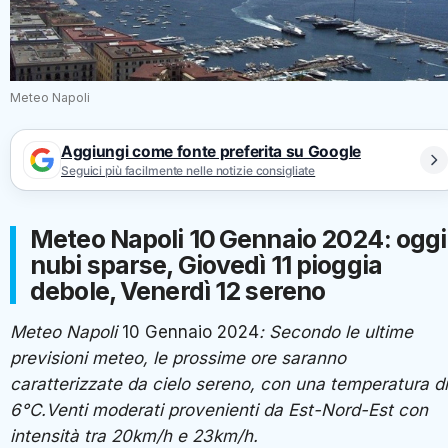
Meteo Napoli
Aggiungi come fonte preferita su Google
Seguici più facilmente nelle notizie consigliate
Meteo Napoli
10
Gennaio 2024: oggi
nubi sparse, Giovedì 11 pioggia
debole, Venerdì 12 sereno
Meteo Napoli
10 Gennaio 2024
: Secondo le ultime
previsioni meteo, le prossime ore saranno
caratterizzate da cielo sereno, con una temperatura di
6°C.Venti moderati provenienti da Est-Nord-Est con
intensità tra 20km/h e 23km/h.