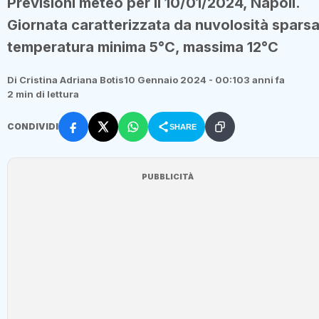
Previsioni meteo per il 10/01/2024, Napoli.
Giornata caratterizzata da nuvolosità sparsa
temperatura minima 5°C, massima 12°C
Di Cristina Adriana Botis
10 Gennaio 2024 - 00:10
3 anni fa
2 min di lettura
CONDIVIDI
SHARE
PUBBLICITÀ