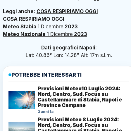
Leggi anche:
COSA
RESPIRIAMO
OGGI
COSA
RESPIRIAMO
OGGI
Meteo Stabia
1 Dicembre
2023
Meteo Nazionale
1 Dicembre
2023
Dati geografici Napoli:
Lat: 40.86° Lon: 14.28° Alt: 17m s.l.m.
POTREBBE INTERESSARTI
Previsioni Meteo10 Luglio 2024:
Nord, Centro, Sud. Focus su
Castellammare di Stabia, Napoli e
Province Campane
2 anni fa
Previsioni Meteo 8 Luglio 2024:
Nord, Centro, Sud. Focus su
Castellammare di Stabia, Napoli e