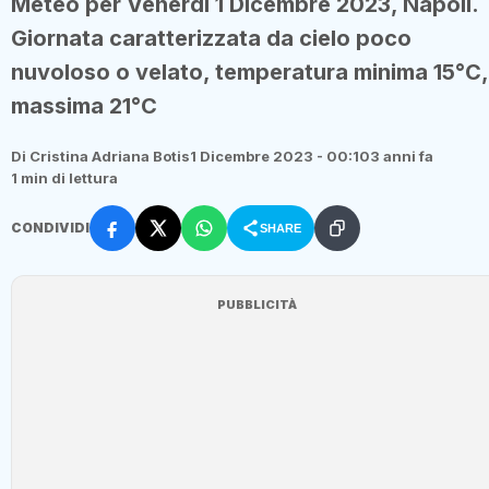
Meteo per Venerdì 1 Dicembre 2023, Napoli.
Giornata caratterizzata da cielo poco
nuvoloso o velato, temperatura minima 15°C,
massima 21°C
Di Cristina Adriana Botis
1 Dicembre 2023 - 00:10
3 anni fa
1 min di lettura
CONDIVIDI
SHARE
PUBBLICITÀ