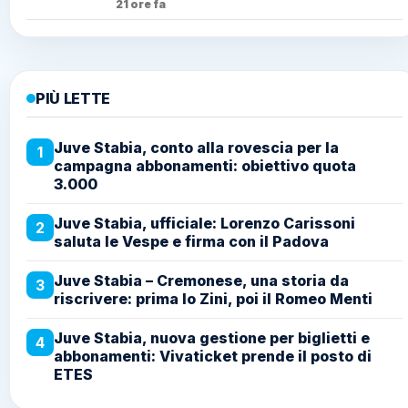
21 ore fa
PIÙ LETTE
Juve Stabia, conto alla rovescia per la
1
campagna abbonamenti: obiettivo quota
3.000
Juve Stabia, ufficiale: Lorenzo Carissoni
2
saluta le Vespe e firma con il Padova
Juve Stabia – Cremonese, una storia da
3
riscrivere: prima lo Zini, poi il Romeo Menti
Juve Stabia, nuova gestione per biglietti e
4
abbonamenti: Vivaticket prende il posto di
ETES