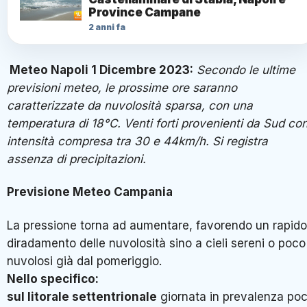
Province Campane
2 anni fa
Meteo Napoli 1 Dicembre 2023:
Secondo le ultime
previsioni meteo, le prossime ore saranno
caratterizzate da nuvolosità sparsa, con una
temperatura di 18°C. Venti forti provenienti da Sud co
intensità compresa tra 30 e 44km/h. Si registra
assenza di precipitazioni.
Previsione
Meteo
Campania
La pressione torna ad aumentare, favorendo un rapido
diradamento delle nuvolosità sino a cieli sereni o poco
nuvolosi già dal pomeriggio.
Nello specifico:
sul litorale settentrionale
giornata in prevalenza po